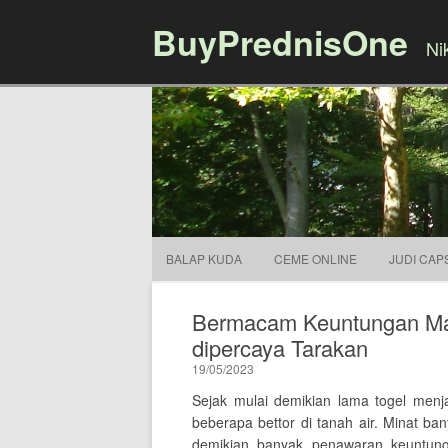
BuyPrednisOne
Ni
BALAP KUDA
CEME ONLINE
JUDI CAP
Bermacam Keuntungan Mai
dipercaya Tarakan
19/05/2023
Sejak mulai demikian lama togel menj
beberapa bettor di tanah air. Minat bany
demikian banyak penawaran keuntun