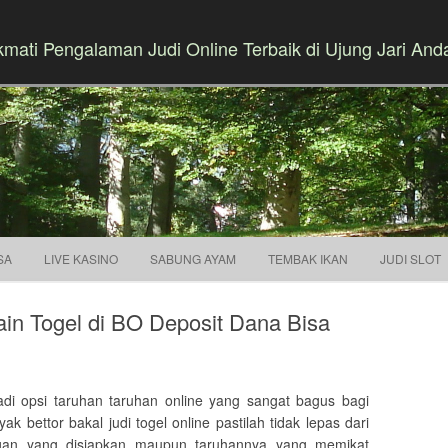
kmati Pengalaman Judi Online Terbaik di Ujung Jari And
Skip to content
SA
LIVE KASINO
SABUNG AYAM
TEMBAK IKAN
JUDI SLOT
n Togel di BO Deposit Dana Bisa
adi opsi taruhan taruhan online yang sangat bagus bagi
ak bettor bakal judi togel online pastilah tidak lepas dari
gan yang disiapkan maupun taruhannya yang memikat