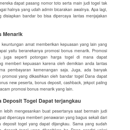
 mereka dapat pasang nomor toto serta main judi togel tak
gai halnya yang udah admin bicarakan awalnya. Apa lagi,
g disiapkan bandar bo bisa dipercaya lantas menjajakan
 Menarik
tau keuntungan amat memberikan kepuasan yang lain yang
capai yaitu beranekanya promosi bonus menarik. Promosi
 juga seperti potongan harga togel di mana dapat
g memberi kepuasan karena oleh demikian anda lantas
rnama pembayaran kemenangan saja. Juga, ada banyak
romosi yang dikasihkan oleh bandar togel Dana dapat
bonus new peserta, bonus deposit, cashback, jekpot paling
acam promosi bonus menarik yang lain.
 Deposit Togel Dapat terjangkau
 lebih mengesankan buat pesertanya saat bermain judi
apat dipercaya memberi penawaran yang bagus sekali dari
 deposit togel yang dapat dijangkau. Sama yang sudah