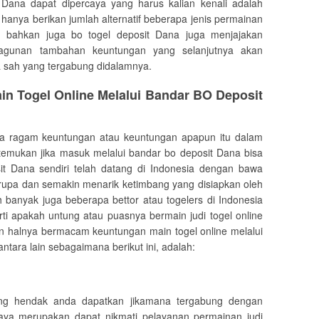
t Dana dapat dipercaya yang harus kalian kenali adalah
k hanya berikan jumlah alternatif beberapa jenis permainan
, bahkan juga bo togel deposit Dana juga menjajakan
agunan tambahan keuntungan yang selanjutnya akan
a sah yang tergabung didalamnya.
n Togel Online Melalui Bandar BO Deposit
ua ragam keuntungan atau keuntungan apapun itu dalam
temukan jika masuk melalui bandar bo deposit Dana bisa
it Dana sendiri telah datang di Indonesia dengan bawa
erupa dan semakin menarik ketimbang yang disiapkan oleh
ah banyak juga beberapa bettor atau togelers di Indonesia
ti apakah untung atau puasnya bermain judi togel online
an halnya bermacam keuntungan main togel online melalui
ntara lain sebagaimana berikut ini, adalah:
ang hendak anda dapatkan jikamana tergabung dengan
aya merupakan dapat nikmati pelayanan permainan judi