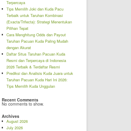
Terpercaya
Tips Memilih Joki dan Kuda Pacu
Terbaik untuk Taruhan Kombinasi
(Exacta/Trifecta): Strategi Menentukan
Pilihan Tepat
Cara Menghitung Odds dan Payout
Taruhan Pacuan Kuda Paling Mudah
dengan Akurat
Daftar Situs Taruhan Pacuan Kuda
Resmi dan Terpercaya di Indonesia
2026 Terbaik & Terdaftar Resmi
Prediksi dan Analisis Kuda Juara untuk
Taruhan Pacuan Kuda Hari Ini 2026:
Tips Memilih Kuda Unggulan
Recent Comments
No comments to show.
Archives
August 2026
July 2026