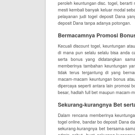
peroleh keuntungan disc. togel, berarti
mesti kembali banyak keluar modal seba
pelayanan judi togel deposit Dana yan
deposit Dana tanpa adanya potongan.
Bermacamnya Promosi Bonus
Kecuali discount togel, keuntungan a
di mana pun selalu selalu bisa anda 
serta bonus yang didatangkan sama
memberinya tambahan keuntungan yan
tidak terus tergantung di yang be
macam-macam keuntungan bonus atau p
dipercaya seperti antara lain promosi 
besar, hadiah full bet maupun macam-m
Sekurang-kurangnya Bet serta
Dalam rencana memberinya keuntungan
togel online, bandar bo deposit Dana d
sekurang-kurangnya bet bersama-sama