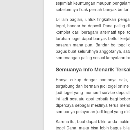
sejumlah keuntungan maupun pengalaman 
sebelumnya tidak pernah banyak bettor 
Di lain bagian, untuk tingkatkan pen
togel, bandar bo deposit Dana paling 
komplet dari beragam alternatif tipe 
taruhan togel dapat banyak bettor ker
pasaran mana pun. Bandar bo togel d
bagus buat seluruhnya anggotanya, sa
kemenangan paling sesuai kenyataan be
Semuanya Info Menarik Terkai
Hanya cukup dengar namanya saja, ke
tergabung dan bermain judi togel online
judi togel yang memberi service deposi
ini jadi sesuatu opsi terbaik bagi beb
dipercaya sebagai mestinya terus menda
semuanya pelayanan judi togel yang dis
Karena itu, buat dapat bikin anda maki
togel Dana, maka bisa lebih bagus bil