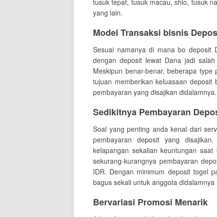
tusuk tepat, tusuk macau, shio, tusuk
yang lain.
Model Transaksi bisnis Depos
Sesuai namanya di mana bo deposit Da
dengan deposit lewat Dana jadi salah 
Meskipun benar-benar, beberapa type 
tujuan memberikan keluasaan deposit b
pembayaran yang disajikan didalamnya.
Sedikitnya Pembayaran Depos
Soal yang penting anda kenal dari ser
pembayaran deposit yang disajikan
kelapangan sekalian keuntungan saat 
sekurang-kurangnya pembayaran deposi
IDR. Dengan minimum deposit togel pa
bagus sekali untuk anggota didalamnya 
Bervariasi Promosi Menarik