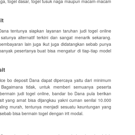
 naga, togel dasar, togel tusuk naga maupun macam-macam
it
na tentunya siapkan layanan taruhan judi togel online
satunya alternatif terkini dan sangat menarik sekarang.
pembayaran lain juga ikut juga didatangkan sebab punya
anyak pesertanya buat bisa mengatur di tiap-tiap model
it
vice bo deposit Dana dapat dipercaya yaitu dari minimum
. Bagaimana tidak, untuk memberi semuanya peserta
bermain judi togel online, bandar bo Dana pula berikan
t yang amat bisa dijangkau yakni cuman senilai 10.000
ling murah, tentunya menjadi sesuatu keuntungan yang
sebab bisa bermain togel dengan irit modal.