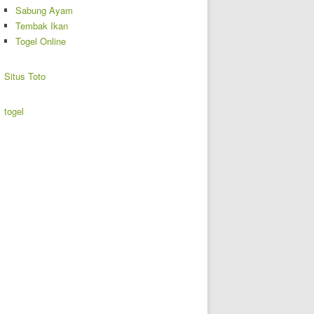
Sabung Ayam
Tembak Ikan
Togel Online
Situs Toto
togel