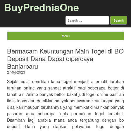
BuyPrednisOne
Search
for:
Menu
Skip to content
Bermacam Keuntungan Main Togel di BO
Deposit Dana Dapat dipercaya
Banjarbaru
27/04/2023
Sejak mulai demikian lama togel menjadi alternatif taruhan
taruhan online yang sangat atraktif bagi beberapa bettor di
tanah air. Animo banyak bettor bakal judi togel online pastilah
tidak lepas dari demikian banyak penawaran keuntungan yang
disajikan maupun taruhannya yang memikat dimainkan banyak
pasaran atau beberapa jenis permainan togel tersebut.
Ditambah lagi apabila mana anda tergabung dengan bo
deposit Dana yang siapkan pelayanan togel dengan