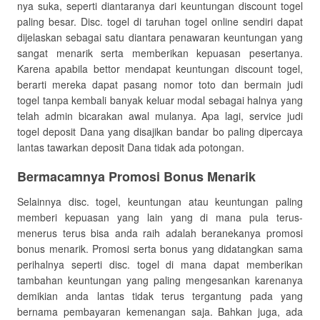
nya suka, seperti diantaranya dari keuntungan discount togel
paling besar. Disc. togel di taruhan togel online sendiri dapat
dijelaskan sebagai satu diantara penawaran keuntungan yang
sangat menarik serta memberikan kepuasan pesertanya.
Karena apabila bettor mendapat keuntungan discount togel,
berarti mereka dapat pasang nomor toto dan bermain judi
togel tanpa kembali banyak keluar modal sebagai halnya yang
telah admin bicarakan awal mulanya. Apa lagi, service judi
togel deposit Dana yang disajikan bandar bo paling dipercaya
lantas tawarkan deposit Dana tidak ada potongan.
Bermacamnya Promosi Bonus Menarik
Selainnya disc. togel, keuntungan atau keuntungan paling
memberi kepuasan yang lain yang di mana pula terus-
menerus terus bisa anda raih adalah beranekanya promosi
bonus menarik. Promosi serta bonus yang didatangkan sama
perihalnya seperti disc. togel di mana dapat memberikan
tambahan keuntungan yang paling mengesankan karenanya
demikian anda lantas tidak terus tergantung pada yang
bernama pembayaran kemenangan saja. Bahkan juga, ada