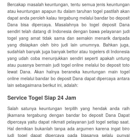
Bercakap masalah keuntungan, tentu semua jenis keuntungan
atau keuntungan apapun itu dalam taruhan togel pastilah akan
dapat anda peroleh kalau tergabung melalui bandar bo deposit
Dana bisa dipercaya. Masalahnya bo togel deposit Dana
sendiri telah datang di Indonesia dengan bawa pelayanan judi
togel yang amat tidak sama dan semakin menarik daripada
yang disiapkan oleh biro judi lain umumnya. Bahkan juga,
sudahlah banyak juga banyak bettor atau togelers di Indonesia
yang udah coba menunjukkan sendiri seperti apakah untung
atau puasnya bermain judi togel online melalui bo deposit toto
lewat Dana. Akan halnya beraneka keuntungan main togel
online melalui bandar bo deposit Dana dapat dipercaya antara
lain sebagaimana berikut ini, adalah:
Service Togel Siap 24 Jam
Salah satunya keuntungan terpilih yang hendak anda raih
jikamana tergabung dengan bandar bo deposit Dana Dapat
dipercaya yaitu dapat nikmati pelayanan judi togel setiap saat.
Hal demikian bukanlah tanpa ada argumen karena ingat biro
judi togel dapat dipercaya pada biasanya selalu punyai