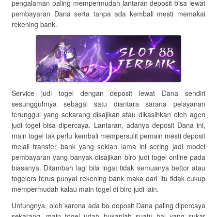
pengalaman paling mempermudah lantaran deposit bisa lewat
pembayaran Dana serta tanpa ada kembali mesti memakai
rekening bank.
Service judi togel dengan deposit lewat Dana sendiri
sesungguhnya sebagai satu diantara sarana pelayanan
terunggul yang sekarang disajikan atau dikasihkan oleh agen
judi togel bisa dipercaya. Lantaran, adanya deposit Dana ini,
main togel tak perlu kembali mempersulit pemain mesti deposit
melali transfer bank yang sekian lama ini sering jadi model
pembayaran yang banyak disajikan biro judi togel online pada
biasanya. Ditambah lagi bila ingat tidak semuanya bettor atau
togelers terus punyai rekening bank maka dari itu tidak cukup
mempermudah kalau main togel di biro judi lain.
Untungnya, oleh karena ada bo deposit Dana paling dipercaya
sekarang, main togel udah bukanlah suatu hal yang sukar