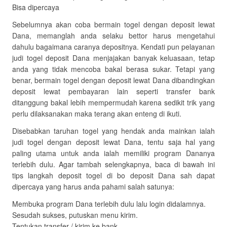
Bisa dipercaya
Sebelumnya akan coba bermain togel dengan deposit lewat
Dana, memanglah anda selaku bettor harus mengetahui
dahulu bagaimana caranya depositnya. Kendati pun pelayanan
judi togel deposit Dana menjajakan banyak keluasaan, tetap
anda yang tidak mencoba bakal berasa sukar. Tetapi yang
benar, bermain togel dengan deposit lewat Dana dibandingkan
deposit lewat pembayaran lain seperti transfer bank
ditanggung bakal lebih mempermudah karena sedikit trik yang
perlu dilaksanakan maka terang akan enteng di ikuti.
Disebabkan taruhan togel yang hendak anda mainkan ialah
judi togel dengan deposit lewat Dana, tentu saja hal yang
paling utama untuk anda ialah memiliki program Dananya
terlebih dulu. Agar tambah selengkapnya, baca di bawah ini
tips langkah deposit togel di bo deposit Dana sah dapat
dipercaya yang harus anda pahami salah satunya:
Membuka program Dana terlebih dulu lalu login didalamnya.
Sesudah sukses, putuskan menu kirim.
Tentukan transfer / kirim ke bank.