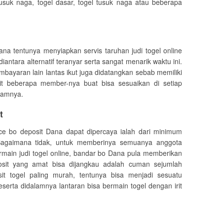
tusuk naga, togel dasar, togel tusuk naga atau beberapa
a tentunya menyiapkan servis taruhan judi togel online
antara alternatif teranyar serta sangat menarik waktu ini.
bayaran lain lantas ikut juga didatangkan sebab memiliki
t beberapa member-nya buat bisa sesuaikan di setiap
lamnya.
t
ice bo deposit Dana dapat dipercaya ialah dari minimum
 Bagaimana tidak, untuk memberinya semuanya anggota
rmain judi togel online, bandar bo Dana pula memberikan
sit yang amat bisa dijangkau adalah cuman sejumlah
it togel paling murah, tentunya bisa menjadi sesuatu
eserta didalamnya lantaran bisa bermain togel dengan irit