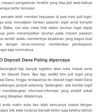
maupun pengalaman terakhir yang bisa jadi awal kalinya
eberapa bettor temukan.
n semakin lebih memberi kepuasan di saat main judi togel,
ya pula menyajikan barisan pasaran togel amat komplet
A. Maka, cari atau coba hoki dalam taruhan togel dapat
ukup perlu menempatkan taruhan pada macam pasaran
na sendiri selalu memberinya keyakinan yang bagus buat
nya dengan terus-menerus memberikan pembayaran
apa saja nominalnya.
O Deposit Dana Paling dipercaya
arangkali tiap banyak togelers akan suka masuk serta
 bo deposit Dana. Apa lagi, sedikit biro judi togel yang
at Dana, hingga terdapatnya bo deposit togel lewat Dana
agi beberapa penjudi sekarang. Sedangkan, ada bandar togel
u mendatangkan informasi-informasi yang atraktif sekali
yang disiapkan didalamnya.
at anda makin suka dan ialah semuanya masuk dengan
bagus bila awal mulanya banyak bettor juga ketahui dahulu