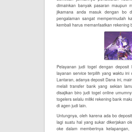
dimainkan banyak pasaran maupun m
jikamana anda masuk dengan bo de
pengalaman sangat mempermudah kar
kembali harus memanfaatkan rekening 
Pelayanan judi togel dengan deposit 
layanan service terpilih yang waktu ini 
Lantaran, adanya deposit Dana ini, mai
melali transfer bank yang sekian l
disajikan biro judi togel online umumn
togelers selalu miliki rekening bank ma
di agen judi lain.
Untungnya, oleh karena ada bo deposit 
lagi suatu hal yang sukar dikerjakan o
oke dalam memberinya kelapangan, m