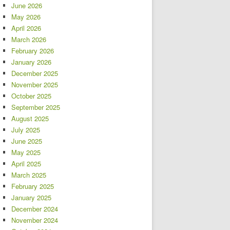
June 2026
May 2026
April 2026
March 2026
February 2026
January 2026
December 2025
November 2025
October 2025
September 2025
August 2025
July 2025
June 2025
May 2025
April 2025
March 2025
February 2025
January 2025
December 2024
November 2024