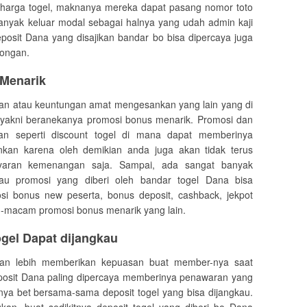
harga togel, maknanya mereka dapat pasang nomor toto
banyak keluar modal sebagai halnya yang udah admin kaji
deposit Dana yang disajikan bandar bo bisa dipercaya juga
tongan.
Menarik
gan atau keuntungan amat mengesankan yang lain yang di
h yakni beranekanya promosi bonus menarik. Promosi dan
n seperti discount togel di mana dapat memberinya
an karena oleh demikian anda juga akan tidak terus
yaran kemenangan saja. Sampai, ada sangat banyak
au promosi yang diberi oleh bandar togel Dana bisa
osi bonus new peserta, bonus deposit, cashback, jekpot
am-macam promosi bonus menarik yang lain.
ogel Dapat dijangkau
an lebih memberikan kepuasan buat member-nya saat
deposit Dana paling dipercaya memberinya penawaran yang
nya bet bersama-sama deposit togel yang bisa dijangkau.