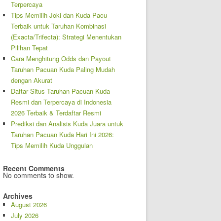
Terpercaya
Tips Memilih Joki dan Kuda Pacu
Terbaik untuk Taruhan Kombinasi
(Exacta/Trifecta): Strategi Menentukan
Pilihan Tepat
Cara Menghitung Odds dan Payout
Taruhan Pacuan Kuda Paling Mudah
dengan Akurat
Daftar Situs Taruhan Pacuan Kuda
Resmi dan Terpercaya di Indonesia
2026 Terbaik & Terdaftar Resmi
Prediksi dan Analisis Kuda Juara untuk
Taruhan Pacuan Kuda Hari Ini 2026:
Tips Memilih Kuda Unggulan
Recent Comments
No comments to show.
Archives
August 2026
July 2026