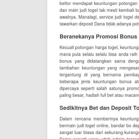
bettor mendapat keuntungan potongan 
dan main judi togel tak mesti kembali 
awalnya. Manalagi, service judi togel 
tawarkan deposit Dana tidak adanya po
Beranekanya Promosi Bonus 
Kecuali potongan harga togel, keuntun
mana pula selalu selalu bisa anda rai
bonus yang didatangkan sama denga
tambahan keuntungan yang mengesank
tergantung di yang bernama pemba
beberapa jenis keuntungan bonus at
dipercaya seperti salah satunya prom
paling besar, hadiah full bet atau mac
Sedikitnya Bet dan Deposit T
Dalam rencana memberinya keuntung
bermain judi togel online, bandar bo 
sangat luar biasa dari sekurang-kurang