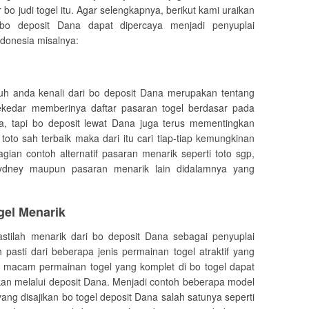
o judi togel itu. Agar selengkapnya, berikut kami uraikan
bo deposit Dana dapat dipercaya menjadi penyuplai
Indonesia misalnya:
tuh anda kenali dari bo deposit Dana merupakan tentang
sekedar memberinya daftar pasaran togel berdasar pada
a, tapi bo deposit lewat Dana juga terus mementingkan
o sah terbaik maka dari itu cari tiap-tiap kemungkinan
gian contoh alternatif pasaran menarik seperti toto sgp,
ydney maupun pasaran menarik lain didalamnya yang
el Menarik
astilah menarik dari bo deposit Dana sebagai penyuplai
 pasti dari beberapa jenis permainan togel atraktif yang
i macam permainan togel yang komplet di bo togel dapat
an melalui deposit Dana. Menjadi contoh beberapa model
yang disajikan bo togel deposit Dana salah satunya seperti