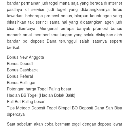
bandar permainan judi togel mana saja yang berada di internet
pastinya di service judi togel yang didatangkannya terus
tawarkan beberapa promosi bonus, biarpun keuntungan yang
dikasihkan tak serinci sama hal yang didatangkan agen judi
bisa dipercaya. Mengenai berapa banyak promosi bonus
menarik amat memberi keuntungan yang selalu disiapkan oleh
bandar bo deposit Dana terunggul salah satunya seperti
berikut:
Bonus New Anggota
Bonus Deposit
Bonus Cashback
Bonus Referal
Bonus Rollingan
Potongan harga Togel Paling besar
Hadiah BB Togel (Hadiah Bolak Balik)
Full Bet Paling besar
Tips Metode Deposit Togel Simpel BO Deposit Dana Sah Bisa
dipercaya
Saat sebelum akan coba bermain togel dengan deposit lewat