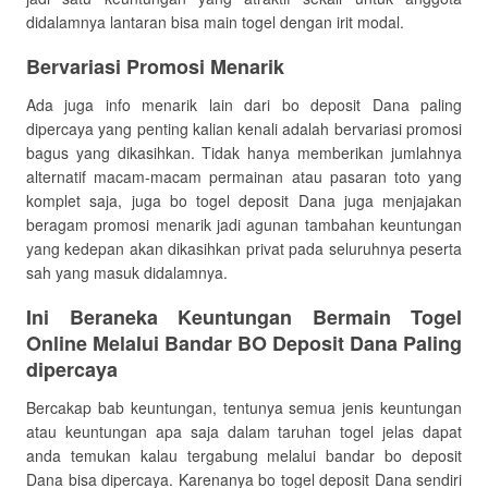
didalamnya lantaran bisa main togel dengan irit modal.
Bervariasi Promosi Menarik
Ada juga info menarik lain dari bo deposit Dana paling
dipercaya yang penting kalian kenali adalah bervariasi promosi
bagus yang dikasihkan. Tidak hanya memberikan jumlahnya
alternatif macam-macam permainan atau pasaran toto yang
komplet saja, juga bo togel deposit Dana juga menjajakan
beragam promosi menarik jadi agunan tambahan keuntungan
yang kedepan akan dikasihkan privat pada seluruhnya peserta
sah yang masuk didalamnya.
Ini Beraneka Keuntungan Bermain Togel
Online Melalui Bandar BO Deposit Dana Paling
dipercaya
Bercakap bab keuntungan, tentunya semua jenis keuntungan
atau keuntungan apa saja dalam taruhan togel jelas dapat
anda temukan kalau tergabung melalui bandar bo deposit
Dana bisa dipercaya. Karenanya bo togel deposit Dana sendiri