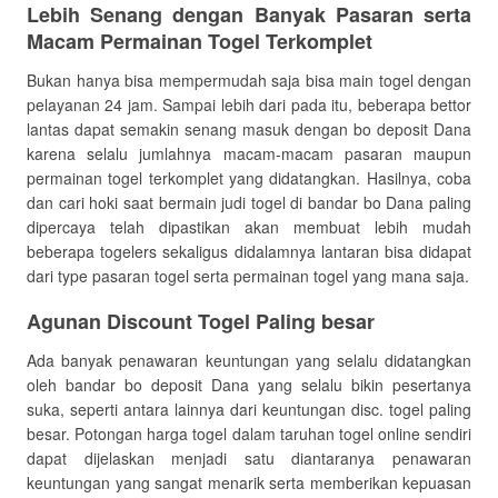
Lebih Senang dengan Banyak Pasaran serta
Macam Permainan Togel Terkomplet
Bukan hanya bisa mempermudah saja bisa main togel dengan
pelayanan 24 jam. Sampai lebih dari pada itu, beberapa bettor
lantas dapat semakin senang masuk dengan bo deposit Dana
karena selalu jumlahnya macam-macam pasaran maupun
permainan togel terkomplet yang didatangkan. Hasilnya, coba
dan cari hoki saat bermain judi togel di bandar bo Dana paling
dipercaya telah dipastikan akan membuat lebih mudah
beberapa togelers sekaligus didalamnya lantaran bisa didapat
dari type pasaran togel serta permainan togel yang mana saja.
Agunan Discount Togel Paling besar
Ada banyak penawaran keuntungan yang selalu didatangkan
oleh bandar bo deposit Dana yang selalu bikin pesertanya
suka, seperti antara lainnya dari keuntungan disc. togel paling
besar. Potongan harga togel dalam taruhan togel online sendiri
dapat dijelaskan menjadi satu diantaranya penawaran
keuntungan yang sangat menarik serta memberikan kepuasan