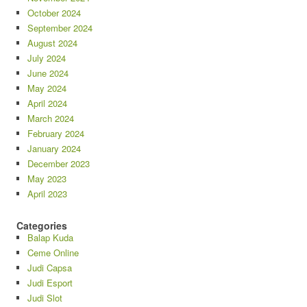
October 2024
September 2024
August 2024
July 2024
June 2024
May 2024
April 2024
March 2024
February 2024
January 2024
December 2023
May 2023
April 2023
Categories
Balap Kuda
Ceme Online
Judi Capsa
Judi Esport
Judi Slot