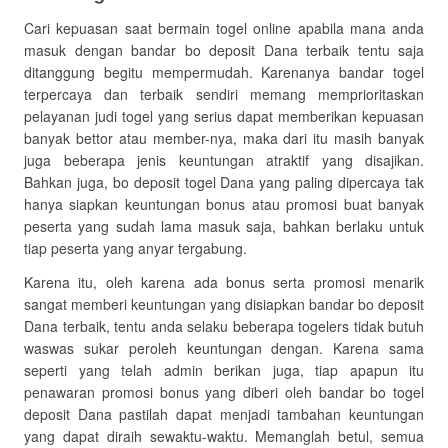
Cari kepuasan saat bermain togel online apabila mana anda
masuk dengan bandar bo deposit Dana terbaik tentu saja
ditanggung begitu mempermudah. Karenanya bandar togel
terpercaya dan terbaik sendiri memang memprioritaskan
pelayanan judi togel yang serius dapat memberikan kepuasan
banyak bettor atau member-nya, maka dari itu masih banyak
juga beberapa jenis keuntungan atraktif yang disajikan.
Bahkan juga, bo deposit togel Dana yang paling dipercaya tak
hanya siapkan keuntungan bonus atau promosi buat banyak
peserta yang sudah lama masuk saja, bahkan berlaku untuk
tiap peserta yang anyar tergabung.
Karena itu, oleh karena ada bonus serta promosi menarik
sangat memberi keuntungan yang disiapkan bandar bo deposit
Dana terbaik, tentu anda selaku beberapa togelers tidak butuh
waswas sukar peroleh keuntungan dengan. Karena sama
seperti yang telah admin berikan juga, tiap apapun itu
penawaran promosi bonus yang diberi oleh bandar bo togel
deposit Dana pastilah dapat menjadi tambahan keuntungan
yang dapat diraih sewaktu-waktu. Memanglah betul, semua