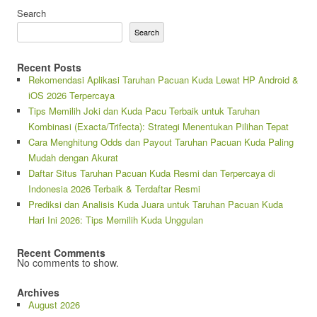
Search
Search
Recent Posts
Rekomendasi Aplikasi Taruhan Pacuan Kuda Lewat HP Android &
iOS 2026 Terpercaya
Tips Memilih Joki dan Kuda Pacu Terbaik untuk Taruhan
Kombinasi (Exacta/Trifecta): Strategi Menentukan Pilihan Tepat
Cara Menghitung Odds dan Payout Taruhan Pacuan Kuda Paling
Mudah dengan Akurat
Daftar Situs Taruhan Pacuan Kuda Resmi dan Terpercaya di
Indonesia 2026 Terbaik & Terdaftar Resmi
Prediksi dan Analisis Kuda Juara untuk Taruhan Pacuan Kuda
Hari Ini 2026: Tips Memilih Kuda Unggulan
Recent Comments
No comments to show.
Archives
August 2026