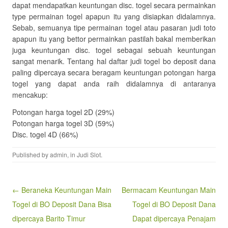
dapat mendapatkan keuntungan disc. togel secara permainkan
type permainan togel apapun itu yang disiapkan didalamnya.
Sebab, semuanya tipe permainan togel atau pasaran judi toto
apapun itu yang bettor permainkan pastilah bakal memberikan
juga keuntungan disc. togel sebagai sebuah keuntungan
sangat menarik. Tentang hal daftar judi togel bo deposit dana
paling dipercaya secara beragam keuntungan potongan harga
togel yang dapat anda raih didalamnya di antaranya
mencakup:
Potongan harga togel 2D (29%)
Potongan harga togel 3D (59%)
Disc. togel 4D (66%)
Published by
admin
, in
Judi Slot
.
Post navigation
← Beraneka Keuntungan Main
Bermacam Keuntungan Main
Togel di BO Deposit Dana Bisa
Togel di BO Deposit Dana
dipercaya Barito Timur
Dapat dipercaya Penajam