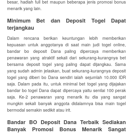
besar, hadiah full bet maupun beberapa jenis promosi bonus
menarik yang lain.
Minimum Bet dan Deposit Togel Dapat
terjangkau
Dalam rencana berikan keuntungan lebih memberikan
kepuasan untuk anggotanya di saat main judi togel online,
bandar bo deposit Dana paling dipercaya memberikan
penawaran yang atraktif sekali dari sekurang-kurangnya bet
bersama deposit togel yang paling dapat dijangkau. Sama
yang sudah admin jelaskan, buat sekurang-kurangnya deposit
togel yang diberi bo Dana sendiri ialah sejumlah 10.000 IDR
saja. Dalam pada itu, untuk minimal bet togel yang dijajakan
bandar bo togel Dana dapat dipercaya yaitu senilai 100 perak
saja. Ke-2 penawaran yang menarik itu dia yang sangat
mungkin sekali banyak anggota didalamnya bisa main togel
bermodal semakin sedikit atau irit.
Bandar BO Deposit Dana Terbaik Sediakan
Banyak Promosi Bonus Menarik Sangat