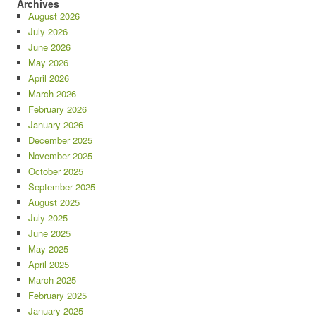
Archives
August 2026
July 2026
June 2026
May 2026
April 2026
March 2026
February 2026
January 2026
December 2025
November 2025
October 2025
September 2025
August 2025
July 2025
June 2025
May 2025
April 2025
March 2025
February 2025
January 2025