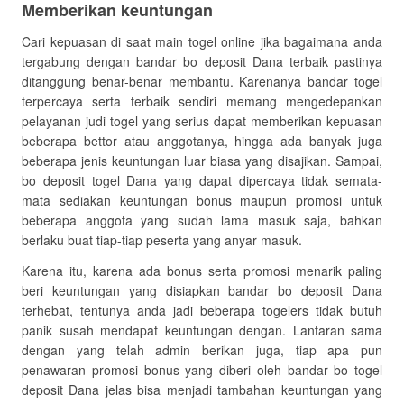
Memberikan keuntungan
Cari kepuasan di saat main togel online jika bagaimana anda
tergabung dengan bandar bo deposit Dana terbaik pastinya
ditanggung benar-benar membantu. Karenanya bandar togel
terpercaya serta terbaik sendiri memang mengedepankan
pelayanan judi togel yang serius dapat memberikan kepuasan
beberapa bettor atau anggotanya, hingga ada banyak juga
beberapa jenis keuntungan luar biasa yang disajikan. Sampai,
bo deposit togel Dana yang dapat dipercaya tidak semata-
mata sediakan keuntungan bonus maupun promosi untuk
beberapa anggota yang sudah lama masuk saja, bahkan
berlaku buat tiap-tiap peserta yang anyar masuk.
Karena itu, karena ada bonus serta promosi menarik paling
beri keuntungan yang disiapkan bandar bo deposit Dana
terhebat, tentunya anda jadi beberapa togelers tidak butuh
panik susah mendapat keuntungan dengan. Lantaran sama
dengan yang telah admin berikan juga, tiap apa pun
penawaran promosi bonus yang diberi oleh bandar bo togel
deposit Dana jelas bisa menjadi tambahan keuntungan yang