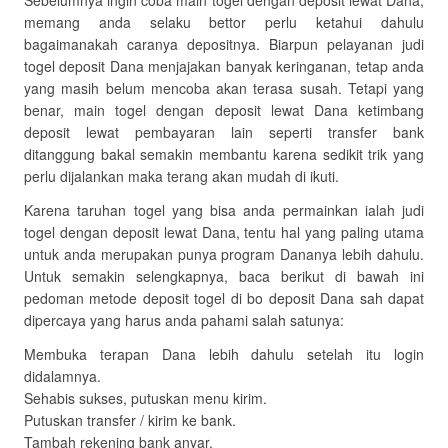
Sebelumnya ingin coba main togel dengan deposit lewat Dana,
memang anda selaku bettor perlu ketahui dahulu
bagaimanakah caranya depositnya. Biarpun pelayanan judi
togel deposit Dana menjajakan banyak keringanan, tetap anda
yang masih belum mencoba akan terasa susah. Tetapi yang
benar, main togel dengan deposit lewat Dana ketimbang
deposit lewat pembayaran lain seperti transfer bank
ditanggung bakal semakin membantu karena sedikit trik yang
perlu dijalankan maka terang akan mudah di ikuti.
Karena taruhan togel yang bisa anda permainkan ialah judi
togel dengan deposit lewat Dana, tentu hal yang paling utama
untuk anda merupakan punya program Dananya lebih dahulu.
Untuk semakin selengkapnya, baca berikut di bawah ini
pedoman metode deposit togel di bo deposit Dana sah dapat
dipercaya yang harus anda pahami salah satunya:
Membuka terapan Dana lebih dahulu setelah itu login
didalamnya.
Sehabis sukses, putuskan menu kirim.
Putuskan transfer / kirim ke bank.
Tambah rekening bank anyar.