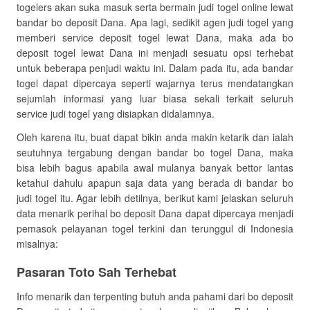
togelers akan suka masuk serta bermain judi togel online lewat
bandar bo deposit Dana. Apa lagi, sedikit agen judi togel yang
memberi service deposit togel lewat Dana, maka ada bo
deposit togel lewat Dana ini menjadi sesuatu opsi terhebat
untuk beberapa penjudi waktu ini. Dalam pada itu, ada bandar
togel dapat dipercaya seperti wajarnya terus mendatangkan
sejumlah informasi yang luar biasa sekali terkait seluruh
service judi togel yang disiapkan didalamnya.
Oleh karena itu, buat dapat bikin anda makin ketarik dan ialah
seutuhnya tergabung dengan bandar bo togel Dana, maka
bisa lebih bagus apabila awal mulanya banyak bettor lantas
ketahui dahulu apapun saja data yang berada di bandar bo
judi togel itu. Agar lebih detilnya, berikut kami jelaskan seluruh
data menarik perihal bo deposit Dana dapat dipercaya menjadi
pemasok pelayanan togel terkini dan terunggul di Indonesia
misalnya:
Pasaran Toto Sah Terhebat
Info menarik dan terpenting butuh anda pahami dari bo deposit