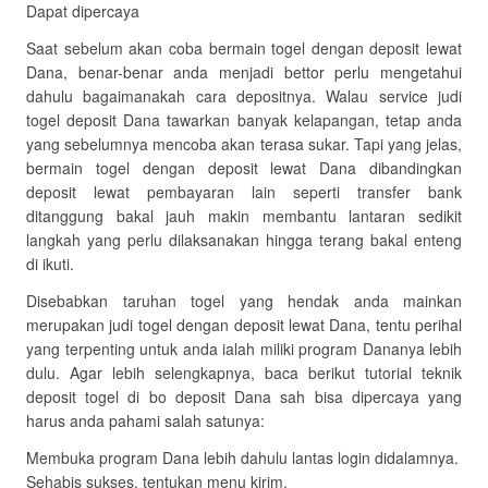
Dapat dipercaya
Saat sebelum akan coba bermain togel dengan deposit lewat
Dana, benar-benar anda menjadi bettor perlu mengetahui
dahulu bagaimanakah cara depositnya. Walau service judi
togel deposit Dana tawarkan banyak kelapangan, tetap anda
yang sebelumnya mencoba akan terasa sukar. Tapi yang jelas,
bermain togel dengan deposit lewat Dana dibandingkan
deposit lewat pembayaran lain seperti transfer bank
ditanggung bakal jauh makin membantu lantaran sedikit
langkah yang perlu dilaksanakan hingga terang bakal enteng
di ikuti.
Disebabkan taruhan togel yang hendak anda mainkan
merupakan judi togel dengan deposit lewat Dana, tentu perihal
yang terpenting untuk anda ialah miliki program Dananya lebih
dulu. Agar lebih selengkapnya, baca berikut tutorial teknik
deposit togel di bo deposit Dana sah bisa dipercaya yang
harus anda pahami salah satunya:
Membuka program Dana lebih dahulu lantas login didalamnya.
Sehabis sukses, tentukan menu kirim.