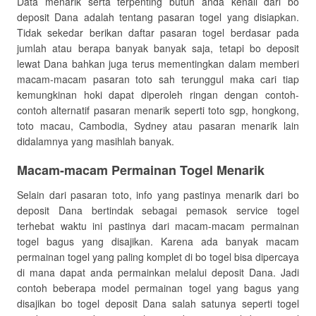
Data menarik serta terpenting butuh anda kenali dari bo
deposit Dana adalah tentang pasaran togel yang disiapkan.
Tidak sekedar berikan daftar pasaran togel berdasar pada
jumlah atau berapa banyak banyak saja, tetapi bo deposit
lewat Dana bahkan juga terus mementingkan dalam memberi
macam-macam pasaran toto sah terunggul maka cari tiap
kemungkinan hoki dapat diperoleh ringan dengan contoh-
contoh alternatif pasaran menarik seperti toto sgp, hongkong,
toto macau, Cambodia, Sydney atau pasaran menarik lain
didalamnya yang masihlah banyak.
Macam-macam Permainan Togel Menarik
Selain dari pasaran toto, info yang pastinya menarik dari bo
deposit Dana bertindak sebagai pemasok service togel
terhebat waktu ini pastinya dari macam-macam permainan
togel bagus yang disajikan. Karena ada banyak macam
permainan togel yang paling komplet di bo togel bisa dipercaya
di mana dapat anda permainkan melalui deposit Dana. Jadi
contoh beberapa model permainan togel yang bagus yang
disajikan bo togel deposit Dana salah satunya seperti togel