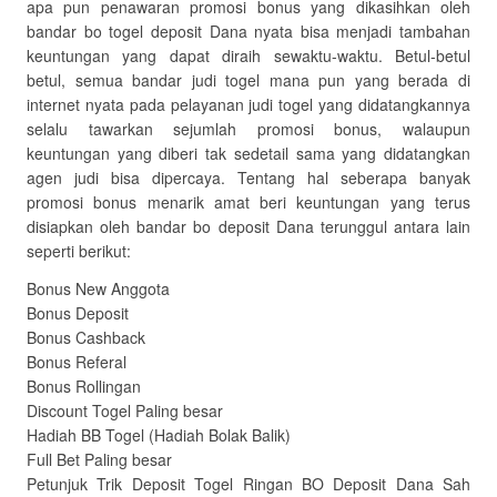
apa pun penawaran promosi bonus yang dikasihkan oleh
bandar bo togel deposit Dana nyata bisa menjadi tambahan
keuntungan yang dapat diraih sewaktu-waktu. Betul-betul
betul, semua bandar judi togel mana pun yang berada di
internet nyata pada pelayanan judi togel yang didatangkannya
selalu tawarkan sejumlah promosi bonus, walaupun
keuntungan yang diberi tak sedetail sama yang didatangkan
agen judi bisa dipercaya. Tentang hal seberapa banyak
promosi bonus menarik amat beri keuntungan yang terus
disiapkan oleh bandar bo deposit Dana terunggul antara lain
seperti berikut:
Bonus New Anggota
Bonus Deposit
Bonus Cashback
Bonus Referal
Bonus Rollingan
Discount Togel Paling besar
Hadiah BB Togel (Hadiah Bolak Balik)
Full Bet Paling besar
Petunjuk Trik Deposit Togel Ringan BO Deposit Dana Sah