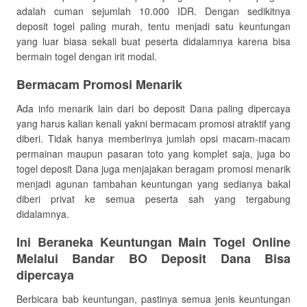
adalah cuman sejumlah 10.000 IDR. Dengan sedikitnya
deposit togel paling murah, tentu menjadi satu keuntungan
yang luar biasa sekali buat peserta didalamnya karena bisa
bermain togel dengan irit modal.
Bermacam Promosi Menarik
Ada info menarik lain dari bo deposit Dana paling dipercaya
yang harus kalian kenali yakni bermacam promosi atraktif yang
diberi. Tidak hanya memberinya jumlah opsi macam-macam
permainan maupun pasaran toto yang komplet saja, juga bo
togel deposit Dana juga menjajakan beragam promosi menarik
menjadi agunan tambahan keuntungan yang sedianya bakal
diberi privat ke semua peserta sah yang tergabung
didalamnya.
Ini Beraneka Keuntungan Main Togel Online
Melalui Bandar BO Deposit Dana Bisa
dipercaya
Berbicara bab keuntungan, pastinya semua jenis keuntungan