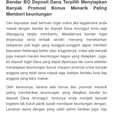
Bandar BO Deposit Dana Terpilih Menyiapkan
Banyak Promosi Bonus Menarik Paling
Memberi keuntungan
Cari kepuasan saat bermain togel online jika bagaimana anda
masuk dengan bandar bo deposit Dana terunggul tentu saja
ditanggung begitu membantu. Masalahnya bandar togel
terpercaya serta terbaik sendiri memang menekankan
pelayanan judi togel yang sungguh-sungguh dapat memberi
kepuasan beberapa bettor atau anggotanya, maka ada banyak
juga macam-macam keuntungan bagus yang disiapkan. Juga,
bo deposit togel Dana yang dapat dipercaya tak cuma sekedar
menyiapkan keuntungan bonus maupun promosi untuk banyak
anggota yang telah lama masuk saja, bahkan berlaku buat tiap
anggota yang baru masuk.
Oleh karenanya, karena ada bonus dan promosi menarik
paling memberikan keuntungan yang disajikan bandar bo
deposit Dana terunggul, tentunya anda menjadi banyak
togelers tak butuh panik susah mendapat keuntungan dengan.
Lantaran sama dengan yang udah admin berikan juga, tiap