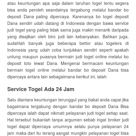
atau keuntungan apa saja dalam taruhan togel tentu segera
bisa anda peroleh seandainya tergabung melalui bandar bo
deposit Dana paling dipercaya. Karenanya bo togel deposit
Dana sendiri udah datang di Indonesia dengan bawa service
judi togel yang paling tidak sama juga makin menarik daripada
yang disajikan oleh biro judi lain kebanyakan. Bahkan juga,
sudahlah banyak juga beberapa bettor atau togelers di
Indonesia yang udah coba tunjukkan sendiri seperti apakah
untung maupun puasnya bermain judi togel online melalui bo
deposit toto lewat Dana. Mengenai bermacam keuntungan
bermain togel online melalui bandar bo deposit Dana bisa
dipercaya antara lain sebagaimana berikut ini, ialah:
Service Togel Ada 24 Jam
Satu diantara keuntungan terunggul yang bakal anda capai jika
bagaimana tergabung dengan bandar bo deposit Dana Bisa
dipercaya ialah dapat nikmati pelayanan judi togel setiap saat.
Hal tersebut bukanlah tanpa argumen sebab ingat broker judi
togel dapat dipercaya umumnya selalu punya pelayanan 24
jam maka dari itu terang sangat mungkin pelayanan togel bisa