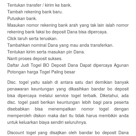
Tentukan transfer / kirim ke bank.
Tambah rekening bank baru.
Putuskan bank.
Masukan nomor rekening bank arah yang tak lain ialah nomor
rekening bank faksi bo deposit Dana bisa dipercaya.
Click taruh serta teruskan.
Tambahkan nominal Dana yang mau anda transferkan.
Tentukan kirim serta masukan pin Dana.
Nanti proses deposit sukses.
Daftar Judi Togel BO Deposit Dana Dapat dipercaya Agunan
Potongan harga Togel Paling besar
Disc. togel yaitu salah di antara satu dari demikian banyak
penawaran keuntungan yang dikasihkan bandar bo deposit
bisa dipercaya melalui service togel terbaik. Diketahui, ada
disc. togel pasti berikan keuntungan lebih bagi para peserta
disebabkan bisa menempatkan nomor togel dengan
memperoleh diskon maka dari itu tidak harus membikin anda
untuk keluarkan biaya sendiri seluruhnya.
Discount togel yang disajikan oleh bandar bo deposit Dana