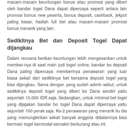
macam-macam keuntungan bonus atau promosi yang diberi
oleh bandar togel Dana dapat dipercaya seperti antara lain
promosi bonus new peserta, bonus deposit, cashback, jekpot
paling besar, hadiah full bet atau macam-macam promosi
bonus menarik yang lain.
Sedikitnya Bet dan Deposit Togel Dapat
dijangkau
Dalam rencana berikan keuntungan lebih mengesankan untuk
member-nya di saat main judi togel online, bandar bo deposit
Dana paling dipercaya memberinya penawaran yang luar
biasa sekali dari sedikitnya bet bersama deposit togel yang
bisa dijangkau. Sama dengan yang sudah admin sebut, untuk
sedikitnya deposit togel yang diberi bo Dana sendiri yaitu
sejumlah 10.000 IDR saja. Sedangkan, untuk minimal bet togel
yang dijajakan bandar bo togel Dana dapat dipercaya yaitu
sejumlah 100 perak saja. Ke-2 penawaran yang menarik itu dia
yang memungkinkan sekali banyak anggota didalamnya bisa
bermain togel bermodal semakin berkurang atau irit.