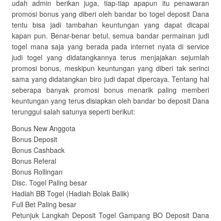
udah admin berikan juga, tiap-tiap apapun itu penawaran
promosi bonus yang diberi oleh bandar bo togel deposit Dana
tentu bisa jadi tambahan keuntungan yang dapat dicapai
kapan pun. Benar-benar betul, semua bandar permainan judi
togel mana saja yang berada pada internet nyata di service
judi togel yang didatangkannya terus menjajakan sejumlah
promosi bonus, meskipun keuntungan yang diberi tak serinci
sama yang didatangkan biro judi dapat dipercaya. Tentang hal
seberapa banyak promosi bonus menarik paling memberi
keuntungan yang terus disiapkan oleh bandar bo deposit Dana
terunggul salah satunya seperti berikut:
Bonus New Anggota
Bonus Deposit
Bonus Cashback
Bonus Referal
Bonus Rollingan
Disc. Togel Paling besar
Hadiah BB Togel (Hadiah Bolak Balik)
Full Bet Paling besar
Petunjuk Langkah Deposit Togel Gampang BO Deposit Dana