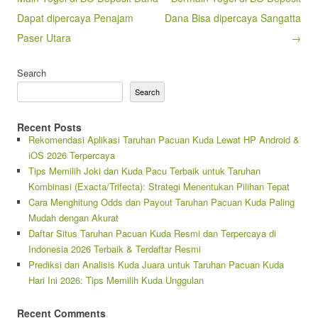
Dapat dipercaya Penajam
Dana Bisa dipercaya Sangatta
Paser Utara
→
Search
Search
Recent Posts
Rekomendasi Aplikasi Taruhan Pacuan Kuda Lewat HP Android &
iOS 2026 Terpercaya
Tips Memilih Joki dan Kuda Pacu Terbaik untuk Taruhan
Kombinasi (Exacta/Trifecta): Strategi Menentukan Pilihan Tepat
Cara Menghitung Odds dan Payout Taruhan Pacuan Kuda Paling
Mudah dengan Akurat
Daftar Situs Taruhan Pacuan Kuda Resmi dan Terpercaya di
Indonesia 2026 Terbaik & Terdaftar Resmi
Prediksi dan Analisis Kuda Juara untuk Taruhan Pacuan Kuda
Hari Ini 2026: Tips Memilih Kuda Unggulan
Recent Comments