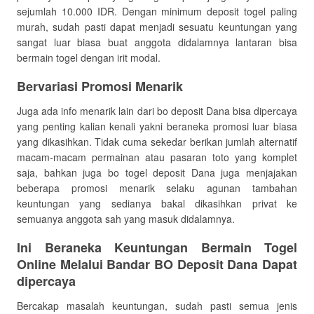
sejumlah 10.000 IDR. Dengan minimum deposit togel paling
murah, sudah pasti dapat menjadi sesuatu keuntungan yang
sangat luar biasa buat anggota didalamnya lantaran bisa
bermain togel dengan irit modal.
Bervariasi Promosi Menarik
Juga ada info menarik lain dari bo deposit Dana bisa dipercaya
yang penting kalian kenali yakni beraneka promosi luar biasa
yang dikasihkan. Tidak cuma sekedar berikan jumlah alternatif
macam-macam permainan atau pasaran toto yang komplet
saja, bahkan juga bo togel deposit Dana juga menjajakan
beberapa promosi menarik selaku agunan tambahan
keuntungan yang sedianya bakal dikasihkan privat ke
semuanya anggota sah yang masuk didalamnya.
Ini Beraneka Keuntungan Bermain Togel
Online Melalui Bandar BO Deposit Dana Dapat
dipercaya
Bercakap masalah keuntungan, sudah pasti semua jenis