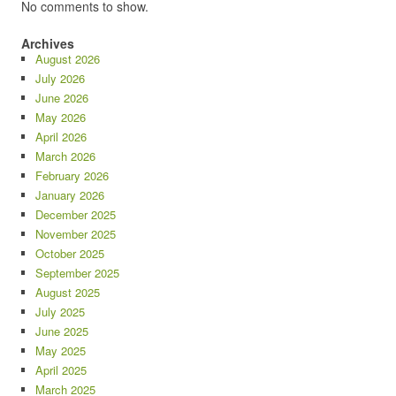
No comments to show.
Archives
August 2026
July 2026
June 2026
May 2026
April 2026
March 2026
February 2026
January 2026
December 2025
November 2025
October 2025
September 2025
August 2025
July 2025
June 2025
May 2025
April 2025
March 2025