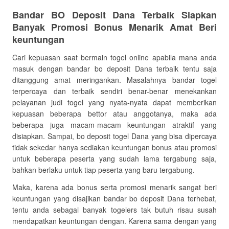
Bandar BO Deposit Dana Terbaik Siapkan
Banyak Promosi Bonus Menarik Amat Beri
keuntungan
Cari kepuasan saat bermain togel online apabila mana anda
masuk dengan bandar bo deposit Dana terbaik tentu saja
ditanggung amat meringankan. Masalahnya bandar togel
terpercaya dan terbaik sendiri benar-benar menekankan
pelayanan judi togel yang nyata-nyata dapat memberikan
kepuasan beberapa bettor atau anggotanya, maka ada
beberapa juga macam-macam keuntungan atraktif yang
disiapkan. Sampai, bo deposit togel Dana yang bisa dipercaya
tidak sekedar hanya sediakan keuntungan bonus atau promosi
untuk beberapa peserta yang sudah lama tergabung saja,
bahkan berlaku untuk tiap peserta yang baru tergabung.
Maka, karena ada bonus serta promosi menarik sangat beri
keuntungan yang disajikan bandar bo deposit Dana terhebat,
tentu anda sebagai banyak togelers tak butuh risau susah
mendapatkan keuntungan dengan. Karena sama dengan yang