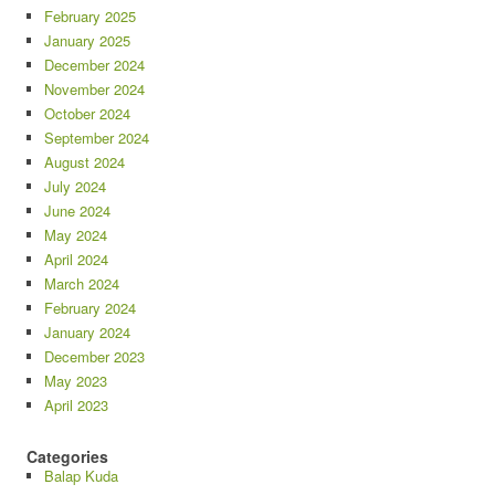
February 2025
January 2025
December 2024
November 2024
October 2024
September 2024
August 2024
July 2024
June 2024
May 2024
April 2024
March 2024
February 2024
January 2024
December 2023
May 2023
April 2023
Categories
Balap Kuda