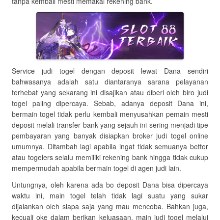
tanpa kembali mesti memakai rekening bank.
Service judi togel dengan deposit lewat Dana sendiri
bahwasanya adalah satu diantaranya sarana pelayanan
terhebat yang sekarang ini disajikan atau diberi oleh biro judi
togel paling dipercaya. Sebab, adanya deposit Dana ini,
bermain togel tidak perlu kembali menyusahkan pemain mesti
deposit melali transfer bank yang sejauh ini sering menjadi tipe
pembayaran yang banyak disiapkan broker judi togel online
umumnya. Ditambah lagi apabila ingat tidak semuanya bettor
atau togelers selalu memiliki rekening bank hingga tidak cukup
mempermudah apabila bermain togel di agen judi lain.
Untungnya, oleh karena ada bo deposit Dana bisa dipercaya
waktu ini, main togel telah tidak lagi suatu yang sukar
dijalankan oleh siapa saja yang mau mencoba. Bahkan juga,
kecuali oke dalam berikan keluasaan, main judi togel melalui