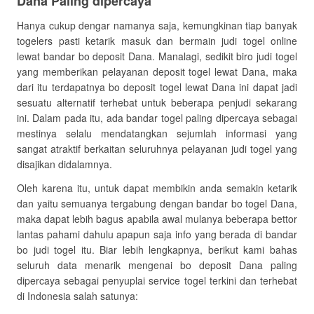
Dana Paling dipercaya
Hanya cukup dengar namanya saja, kemungkinan tiap banyak
togelers pasti ketarik masuk dan bermain judi togel online
lewat bandar bo deposit Dana. Manalagi, sedikit biro judi togel
yang memberikan pelayanan deposit togel lewat Dana, maka
dari itu terdapatnya bo deposit togel lewat Dana ini dapat jadi
sesuatu alternatif terhebat untuk beberapa penjudi sekarang
ini. Dalam pada itu, ada bandar togel paling dipercaya sebagai
mestinya selalu mendatangkan sejumlah informasi yang
sangat atraktif berkaitan seluruhnya pelayanan judi togel yang
disajikan didalamnya.
Oleh karena itu, untuk dapat membikin anda semakin ketarik
dan yaitu semuanya tergabung dengan bandar bo togel Dana,
maka dapat lebih bagus apabila awal mulanya beberapa bettor
lantas pahami dahulu apapun saja info yang berada di bandar
bo judi togel itu. Biar lebih lengkapnya, berikut kami bahas
seluruh data menarik mengenai bo deposit Dana paling
dipercaya sebagai penyuplai service togel terkini dan terhebat
di Indonesia salah satunya: