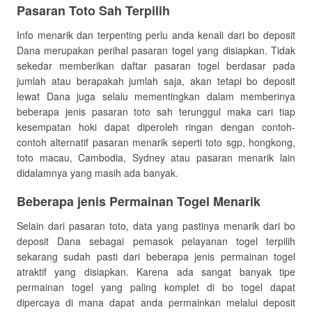
Pasaran Toto Sah Terpilih
Info menarik dan terpenting perlu anda kenali dari bo deposit
Dana merupakan perihal pasaran togel yang disiapkan. Tidak
sekedar memberikan daftar pasaran togel berdasar pada
jumlah atau berapakah jumlah saja, akan tetapi bo deposit
lewat Dana juga selalu mementingkan dalam memberinya
beberapa jenis pasaran toto sah terunggul maka cari tiap
kesempatan hoki dapat diperoleh ringan dengan contoh-
contoh alternatif pasaran menarik seperti toto sgp, hongkong,
toto macau, Cambodia, Sydney atau pasaran menarik lain
didalamnya yang masih ada banyak.
Beberapa jenis Permainan Togel Menarik
Selain dari pasaran toto, data yang pastinya menarik dari bo
deposit Dana sebagai pemasok pelayanan togel terpilih
sekarang sudah pasti dari beberapa jenis permainan togel
atraktif yang disiapkan. Karena ada sangat banyak tipe
permainan togel yang paling komplet di bo togel dapat
dipercaya di mana dapat anda permainkan melalui deposit