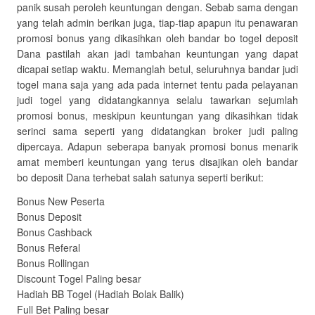
panik susah peroleh keuntungan dengan. Sebab sama dengan
yang telah admin berikan juga, tiap-tiap apapun itu penawaran
promosi bonus yang dikasihkan oleh bandar bo togel deposit
Dana pastilah akan jadi tambahan keuntungan yang dapat
dicapai setiap waktu. Memanglah betul, seluruhnya bandar judi
togel mana saja yang ada pada internet tentu pada pelayanan
judi togel yang didatangkannya selalu tawarkan sejumlah
promosi bonus, meskipun keuntungan yang dikasihkan tidak
serinci sama seperti yang didatangkan broker judi paling
dipercaya. Adapun seberapa banyak promosi bonus menarik
amat memberi keuntungan yang terus disajikan oleh bandar
bo deposit Dana terhebat salah satunya seperti berikut:
Bonus New Peserta
Bonus Deposit
Bonus Cashback
Bonus Referal
Bonus Rollingan
Discount Togel Paling besar
Hadiah BB Togel (Hadiah Bolak Balik)
Full Bet Paling besar