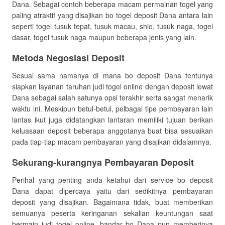
Dana. Sebagai contoh beberapa macam permainan togel yang
paling atraktif yang disajikan bo togel deposit Dana antara lain
seperti togel tusuk tepat, tusuk macau, shio, tusuk naga, togel
dasar, togel tusuk naga maupun beberapa jenis yang lain.
Metoda Negosiasi Deposit
Sesuai sama namanya di mana bo deposit Dana tentunya
siapkan layanan taruhan judi togel online dengan deposit lewat
Dana sebagai salah satunya opsi terakhir serta sangat menarik
waktu ini. Meskipun betul-betul, pelbagai tipe pembayaran lain
lantas ikut juga didatangkan lantaran memiliki tujuan berikan
keluasaan deposit beberapa anggotanya buat bisa sesuaikan
pada tiap-tiap macam pembayaran yang disajikan didalamnya.
Sekurang-kurangnya Pembayaran Deposit
Perihal yang penting anda ketahui dari service bo deposit
Dana dapat dipercaya yaitu dari sedikitnya pembayaran
deposit yang disajikan. Bagaimana tidak, buat memberikan
semuanya peserta keringanan sekalian keuntungan saat
bermain judi togel online, bandar bo Dana pun memberinya