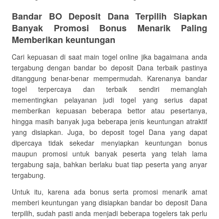
Bandar BO Deposit Dana Terpilih Siapkan
Banyak Promosi Bonus Menarik Paling
Memberikan keuntungan
Cari kepuasan di saat main togel online jika bagaimana anda
tergabung dengan bandar bo deposit Dana terbaik pastinya
ditanggung benar-benar mempermudah. Karenanya bandar
togel terpercaya dan terbaik sendiri memanglah
mementingkan pelayanan judi togel yang serius dapat
memberikan kepuasan beberapa bettor atau pesertanya,
hingga masih banyak juga beberapa jenis keuntungan atraktif
yang disiapkan. Juga, bo deposit togel Dana yang dapat
dipercaya tidak sekedar menyiapkan keuntungan bonus
maupun promosi untuk banyak peserta yang telah lama
tergabung saja, bahkan berlaku buat tiap peserta yang anyar
tergabung.
Untuk itu, karena ada bonus serta promosi menarik amat
memberi keuntungan yang disiapkan bandar bo deposit Dana
terpilih, sudah pasti anda menjadi beberapa togelers tak perlu