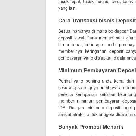
tusuk tepat, tusuk macau, shio, tusu
yang lain.
Cara Transaksi bisnis Deposit
Sesuai namanya di mana bo deposit Dana
deposit lewat Dana menjadi satu dianta
benar-benar, beberapa model pembayar
memberinya keringanan deposit bany
pembayaran yang disiapkan didalamnya
Minimum Pembayaran Deposi
Perihal yang penting anda kenal dari
sekurang-kurangnya pembayaran deposi
peserta keringanan sekalian keuntun
memberi minimum pembayaran deposit y
IDR. Dengan minimum deposit togel p
sangat atraktif untuk anggota didalamny
Banyak Promosi Menarik