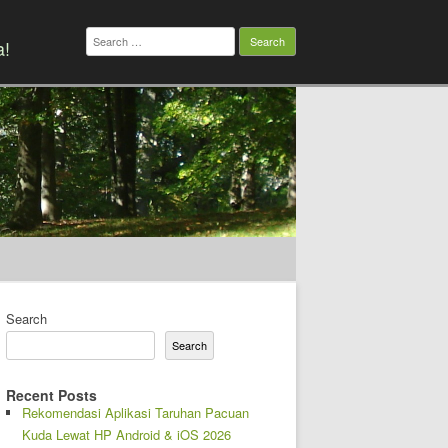
Search
a!
for:
Search
Search
Recent Posts
Rekomendasi Aplikasi Taruhan Pacuan
Kuda Lewat HP Android & iOS 2026