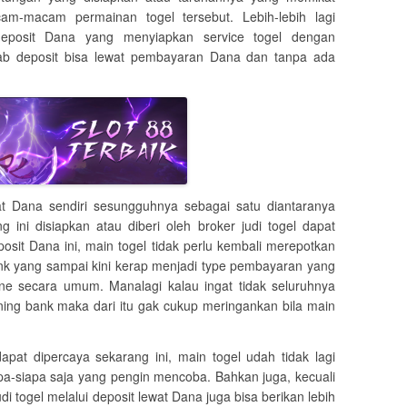
m-macam permainan togel tersebut. Lebih-lebih lagi
posit Dana yang menyiapkan service togel dengan
 deposit bisa lewat pembayaran Dana dan tanpa ada
wat Dana sendiri sesungguhnya sebagai satu diantaranya
 ini disiapkan atau diberi oleh broker judi togel dapat
osit Dana ini, main togel tidak perlu kembali merepotkan
ank yang sampai kini kerap menjadi type pembayaran yang
line secara umum. Manalagi kalau ingat tidak seluruhnya
kening bank maka dari itu gak cukup meringankan bila main
pat dipercaya sekarang ini, main togel udah tidak lagi
pa-siapa saja yang pengin mencoba. Bahkan juga, kecuali
 togel melalui deposit lewat Dana juga bisa berikan lebih