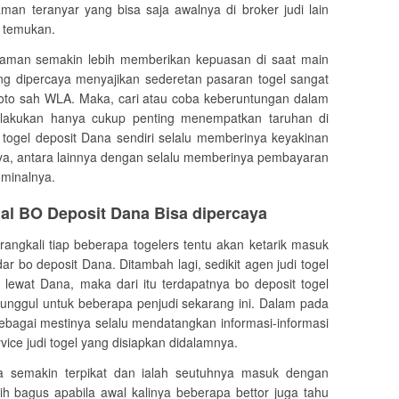
n teranyar yang bisa saja awalnya di broker judi lain
 temukan.
galaman semakin lebih memberikan kepuasan di saat main
ing dipercaya menyajikan sederetan pasaran togel sangat
 toto sah WLA. Maka, cari atau coba keberuntungan dalam
elakukan hanya cukup penting menempatkan taruhan di
ogel deposit Dana sendiri selalu memberinya keyakinan
, antara lainnya dengan selalu memberinya pembayaran
minalnya.
al BO Deposit Dana Bisa dipercaya
ngkali tiap beberapa togelers tentu akan ketarik masuk
ar bo deposit Dana. Ditambah lagi, sedikit agen judi togel
 lewat Dana, maka dari itu terdapatnya bo deposit togel
terunggul untuk beberapa penjudi sekarang ini. Dalam pada
 sebagai mestinya selalu mendatangkan informasi-informasi
ice judi togel yang disiapkan didalamnya.
a semakin terpikat dan ialah seutuhnya masuk dengan
h bagus apabila awal kalinya beberapa bettor juga tahu