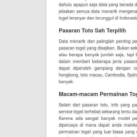
dahulu apapun saja data yang berada di b
jelaskan semua data menarik mengenai
togel teranyar dan terunggul di Indonesi
Pasaran Toto Sah Terpilih
Data menarik dan palinglah penting p
pasaran togel yang disajikan. Bukan se
atau berapa banyak jumlah saja, tapi
dalam memberi beberapa jenis pasaran
dapat diperoleh gampang dengan co
hongkong, toto macau, Cambodia, Sydn
banyak.
Macam-macam Permainan Tog
Selain dari pasaran toto, info yang p
service togel terhebat sekarang tentu 
Karena ada sangat banyak model per
dipercaya di mana dapat anda mainka
permainan togel yang luar biasa yang d