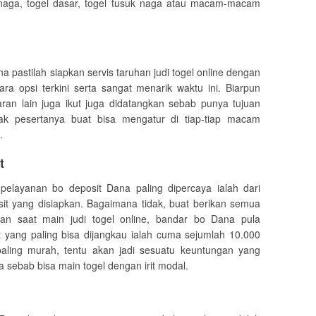
k naga, togel dasar, togel tusuk naga atau macam-macam
 pastilah siapkan servis taruhan judi togel online dengan
ra opsi terkini serta sangat menarik waktu ini. Biarpun
an lain juga ikut juga didatangkan sebab punya tujuan
ak pesertanya buat bisa mengatur di tiap-tiap macam
.
t
 pelayanan bo deposit Dana paling dipercaya ialah dari
t yang disiapkan. Bagaimana tidak, buat berikan semua
gan saat main judi togel online, bandar bo Dana pula
ang paling bisa dijangkau ialah cuma sejumlah 10.000
aling murah, tentu akan jadi sesuatu keuntungan yang
a sebab bisa main togel dengan irit modal.