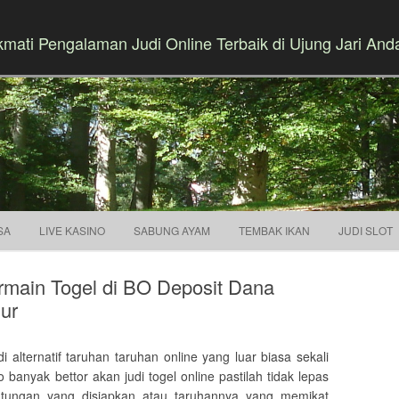
kmati Pengalaman Judi Online Terbaik di Ujung Jari And
Skip to content
SA
LIVE KASINO
SABUNG AYAM
TEMBAK IKAN
JUDI SLOT
rmain Togel di BO Deposit Dana
mur
 alternatif taruhan taruhan online yang luar biasa sekali
 banyak bettor akan judi togel online pastilah tidak lepas
ntungan yang disiapkan atau taruhannya yang memikat