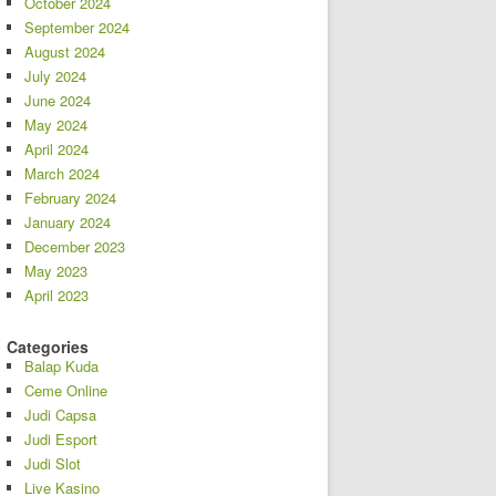
October 2024
September 2024
August 2024
July 2024
June 2024
May 2024
April 2024
March 2024
February 2024
January 2024
December 2023
May 2023
April 2023
Categories
Balap Kuda
Ceme Online
Judi Capsa
Judi Esport
Judi Slot
Live Kasino