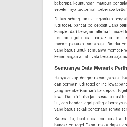
beberapa keuntungan maupun pengalama
sebelumnya tak pernah beberapa bettor
Di lain bidang, untuk tingkatkan pen
judi togel, bandar bo deposit Dana pal
komplet dari beragam alternatif model
taruhan togel dapat banyak bettor m
macam pasaran mana saja. Bandar bo t
yang bagus untuk semuanya member-nya
kemenangan amat nyata berapa saja no
Semuanya Data Menarik Perih
Hanya cukup dengar namanya saja, bara
dan bermain judi togel online lewat band
yang memberikan service deposit togel
lewat Dana ini bisa jadi sesuatu opsi 
itu, ada bandar togel paling dipercaya
yang bagus sekali berkenaan semua serv
Karena itu, buat dapat membuat and
bandar bo togel Dana, maka dapat lebi