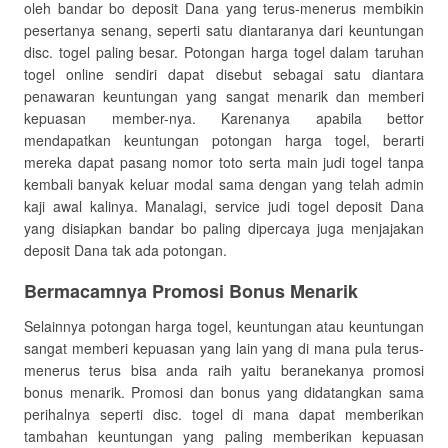
oleh bandar bo deposit Dana yang terus-menerus membikin
pesertanya senang, seperti satu diantaranya dari keuntungan
disc. togel paling besar. Potongan harga togel dalam taruhan
togel online sendiri dapat disebut sebagai satu diantara
penawaran keuntungan yang sangat menarik dan memberi
kepuasan member-nya. Karenanya apabila bettor
mendapatkan keuntungan potongan harga togel, berarti
mereka dapat pasang nomor toto serta main judi togel tanpa
kembali banyak keluar modal sama dengan yang telah admin
kaji awal kalinya. Manalagi, service judi togel deposit Dana
yang disiapkan bandar bo paling dipercaya juga menjajakan
deposit Dana tak ada potongan.
Bermacamnya Promosi Bonus Menarik
Selainnya potongan harga togel, keuntungan atau keuntungan
sangat memberi kepuasan yang lain yang di mana pula terus-
menerus terus bisa anda raih yaitu beranekanya promosi
bonus menarik. Promosi dan bonus yang didatangkan sama
perihalnya seperti disc. togel di mana dapat memberikan
tambahan keuntungan yang paling memberikan kepuasan