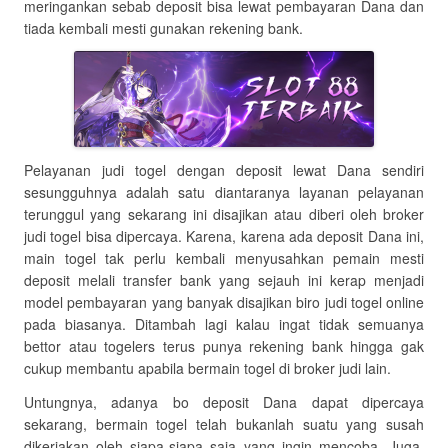
meringankan sebab deposit bisa lewat pembayaran Dana dan
tiada kembali mesti gunakan rekening bank.
Pelayanan judi togel dengan deposit lewat Dana sendiri
sesungguhnya adalah satu diantaranya layanan pelayanan
terunggul yang sekarang ini disajikan atau diberi oleh broker
judi togel bisa dipercaya. Karena, karena ada deposit Dana ini,
main togel tak perlu kembali menyusahkan pemain mesti
deposit melali transfer bank yang sejauh ini kerap menjadi
model pembayaran yang banyak disajikan biro judi togel online
pada biasanya. Ditambah lagi kalau ingat tidak semuanya
bettor atau togelers terus punya rekening bank hingga gak
cukup membantu apabila bermain togel di broker judi lain.
Untungnya, adanya bo deposit Dana dapat dipercaya
sekarang, bermain togel telah bukanlah suatu yang susah
dikerjakan oleh siapa-siapa saja yang ingin mencoba. Juga,