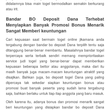
didalamnya bisa main togel bermodalkan semakin berkurang
atau irit.
Bandar BO Deposit Dana Terhebat
Menyiapkan Banyak Promosi Bonus Menarik
Sangat Memberi keuntungan
Cari kepuasan saat bermain togel online jikamana anda
tergabung dengan bandar bo deposit Dana terpilih tentu saja
ditanggung benar-benar membantu. Masalahnya bandar togel
terpercaya serta terbaik sendiri memang memprioritaskan
service judi togel yang benar-benar dapat memberikan
kepuasan beberapa bettor atau anggotanya, maka dari itu
masih banyak juga macam-macam keuntungan atraktif yang
disajikan. Bahkan juga, bo deposit togel Dana yang paling
dipercaya tak sekedar siapkan keuntungan bonus atau
promosi buat banyak peserta yang sudah lama tergabung
saja, bahkan berlaku untuk tiap-tiap anggota yang baru masuk.
Oleh karena itu, adanya bonus dan promosi menarik sangat
beri keuntungan yang disiapkan bandar bo deposit Dana