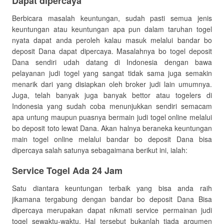
Dapat dipercaya
Berbicara masalah keuntungan, sudah pasti semua jenis
keuntungan atau keuntungan apa pun dalam taruhan togel
nyata dapat anda peroleh kalau masuk melalui bandar bo
deposit Dana dapat dipercaya. Masalahnya bo togel deposit
Dana sendiri udah datang di Indonesia dengan bawa
pelayanan judi togel yang sangat tidak sama juga semakin
menarik dari yang disiapkan oleh broker judi lain umumnya.
Juga, telah banyak juga banyak bettor atau togelers di
Indonesia yang sudah coba menunjukkan sendiri semacam
apa untung maupun puasnya bermain judi togel online melalui
bo deposit toto lewat Dana. Akan halnya beraneka keuntungan
main togel online melalui bandar bo deposit Dana bisa
dipercaya salah satunya sebagaimana berikut ini, ialah:
Service Togel Ada 24 Jam
Satu diantara keuntungan terbaik yang bisa anda raih
jikamana tergabung dengan bandar bo deposit Dana Bisa
dipercaya merupakan dapat nikmati service permainan judi
togel sewaktu-waktu. Hal tersebut bukanlah tiada argumen