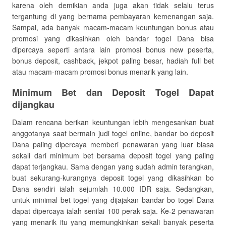
karena oleh demikian anda juga akan tidak selalu terus
tergantung di yang bernama pembayaran kemenangan saja.
Sampai, ada banyak macam-macam keuntungan bonus atau
promosi yang dikasihkan oleh bandar togel Dana bisa
dipercaya seperti antara lain promosi bonus new peserta,
bonus deposit, cashback, jekpot paling besar, hadiah full bet
atau macam-macam promosi bonus menarik yang lain.
Minimum Bet dan Deposit Togel Dapat
dijangkau
Dalam rencana berikan keuntungan lebih mengesankan buat
anggotanya saat bermain judi togel online, bandar bo deposit
Dana paling dipercaya memberi penawaran yang luar biasa
sekali dari minimum bet bersama deposit togel yang paling
dapat terjangkau. Sama dengan yang sudah admin terangkan,
buat sekurang-kurangnya deposit togel yang dikasihkan bo
Dana sendiri ialah sejumlah 10.000 IDR saja. Sedangkan,
untuk minimal bet togel yang dijajakan bandar bo togel Dana
dapat dipercaya ialah senilai 100 perak saja. Ke-2 penawaran
yang menarik itu yang memungkinkan sekali banyak peserta