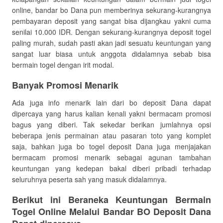
online, bandar bo Dana pun memberinya sekurang-kurangnya
pembayaran deposit yang sangat bisa dijangkau yakni cuma
senilai 10.000 IDR. Dengan sekurang-kurangnya deposit togel
paling murah, sudah pasti akan jadi sesuatu keuntungan yang
sangat luar biasa untuk anggota didalamnya sebab bisa
bermain togel dengan irit modal.
Banyak Promosi Menarik
Ada juga info menarik lain dari bo deposit Dana dapat
dipercaya yang harus kalian kenali yakni bermacam promosi
bagus yang diberi. Tak sekedar berikan jumlahnya opsi
beberapa jenis permainan atau pasaran toto yang komplet
saja, bahkan juga bo togel deposit Dana juga menjajakan
bermacam promosi menarik sebagai agunan tambahan
keuntungan yang kedepan bakal diberi pribadi terhadap
seluruhnya peserta sah yang masuk didalamnya.
Berikut ini Beraneka Keuntungan Bermain
Togel Online Melalui Bandar BO Deposit Dana