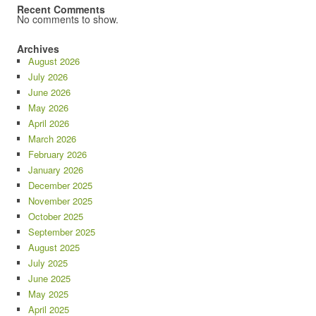
Recent Comments
No comments to show.
Archives
August 2026
July 2026
June 2026
May 2026
April 2026
March 2026
February 2026
January 2026
December 2025
November 2025
October 2025
September 2025
August 2025
July 2025
June 2025
May 2025
April 2025