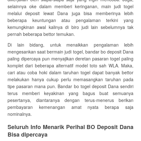
selainnya oke dalam memberi keringanan, main judi togel
melalui deposit lewat Dana juga bisa memberinya lebih
beberapa keuntungan atau pengalaman terkini yang
kemungkinan awal kalinya di biro judi lain sebelumnya tak
pernah beberapa bettor temukan.
Di lain bidang, untuk menaikkan pengalaman lebih
mengesankan saat bermain judi togel, bandar bo deposit Dana
paling dipercaya pun menyajikan deretan pasaran togel paling
komplet dari beberapa alternatif model toto sah WLA. Maka,
cari atau coba hoki dalam taruhan togel dapat banyak bettor
melakukan hanya cukup perlu memasangkan taruhan pada
tipe pasaran mana pun. Bandar bo togel deposit Dana sendiri
terus memberi keyakinan yang bagus buat semuanya
pesertanya, diantaranya dengan terus-menerus berikan
pembayaran kemenangan amat nyata berapa saja
nominalnya.
Seluruh Info Menarik Perihal BO Deposit Dana
Bisa dipercaya