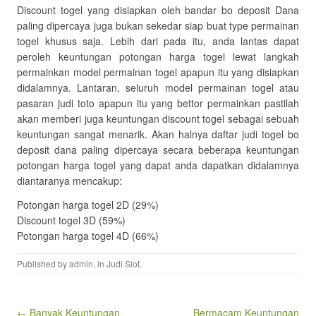
Discount togel yang disiapkan oleh bandar bo deposit Dana
paling dipercaya juga bukan sekedar siap buat type permainan
togel khusus saja. Lebih dari pada itu, anda lantas dapat
peroleh keuntungan potongan harga togel lewat langkah
permainkan model permainan togel apapun itu yang disiapkan
didalamnya. Lantaran, seluruh model permainan togel atau
pasaran judi toto apapun itu yang bettor permainkan pastilah
akan memberi juga keuntungan discount togel sebagai sebuah
keuntungan sangat menarik. Akan halnya daftar judi togel bo
deposit dana paling dipercaya secara beberapa keuntungan
potongan harga togel yang dapat anda dapatkan didalamnya
diantaranya mencakup:
Potongan harga togel 2D (29%)
Discount togel 3D (59%)
Potongan harga togel 4D (66%)
Published by
admin
, in
Judi Slot
.
Post navigation
← Banyak Keuntungan
Bermacam Keuntungan