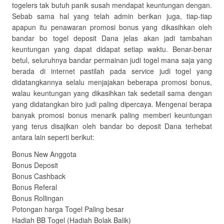
togelers tak butuh panik susah mendapat keuntungan dengan.
Sebab sama hal yang telah admin berikan juga, tiap-tiap
apapun itu penawaran promosi bonus yang dikasihkan oleh
bandar bo togel deposit Dana jelas akan jadi tambahan
keuntungan yang dapat didapat setiap waktu. Benar-benar
betul, seluruhnya bandar permainan judi togel mana saja yang
berada di internet pastilah pada service judi togel yang
didatangkannya selalu menjajakan beberapa promosi bonus,
walau keuntungan yang dikasihkan tak sedetail sama dengan
yang didatangkan biro judi paling dipercaya. Mengenai berapa
banyak promosi bonus menarik paling memberi keuntungan
yang terus disajikan oleh bandar bo deposit Dana terhebat
antara lain seperti berikut:
Bonus New Anggota
Bonus Deposit
Bonus Cashback
Bonus Referal
Bonus Rollingan
Potongan harga Togel Paling besar
Hadiah BB Togel (Hadiah Bolak Balik)