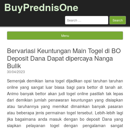
BuyPrednisOne
Search
for:
Menu
Skip to content
Bervariasi Keuntungan Main Togel di BO
Deposit Dana Dapat dipercaya Nanga
Bulik
30/04/2023
Semenjak demikian lama togel dijadikan opsi taruhan taruhan
online yang sangat luar biasa bagi para bettor di tanah air.
Animo banyak bettor akan judi togel online pastilah tak lepas
dari demikian jumlah penawaran keuntungan yang disiapkan
atau taruhannya yang memikat dimainkan banyak pasaran
atau beberapa jenis permainan togel tersebut. Lebih-lebih lagi
jika bagaimana anda masuk dengan bo deposit Dana yang
siapkan pelayanan togel dengan pengalaman sangat