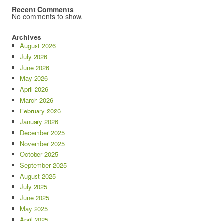
Recent Comments
No comments to show.
Archives
August 2026
July 2026
June 2026
May 2026
April 2026
March 2026
February 2026
January 2026
December 2025
November 2025
October 2025
September 2025
August 2025
July 2025
June 2025
May 2025
April 2025