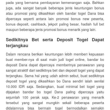
pada yang bernama pembayaran kemenangan saja. Bahkan
juga, ada sangat banyak beberapa jenis keuntungan bonus
atau promosi yang dikasihkan oleh bandar togel Dana bisa
dipercaya seperti antara lain promosi bonus new peserta,
bonus deposit, cashback, jekpot paling besar, hadiah full bet
maupun beberapa jenis promosi bonus menarik yang lain.
Sedikitnya Bet serta Deposit Togel Dapat
terjangkau
Dalam rencana berikan keuntungan lebih memberi kepuasan
buat member-nya di saat main judi togel online, bandar bo
deposit Dana dapat dipercaya memberinya penawaran yang
sangat atraktif dari sedikitnya bet dan deposit togel yang dapat
terjangkau. Sama hal yang udah admin sebut, buat sedikitnya
deposit togel yang dikasihkan bo Dana sendiri ialah senilai
10.000 IDR saja. Sedangkan, buat minimal bet togel yang
dijajakan bandar bo togel Dana paling dipercaya yaitu
sejumlah 100 perak saja. Ke-2 penawaran yang menarik
tersebut yang sangat mungkin sekali beberapa peserta
didalamnya bisa bermain togel bermodalkan semakin