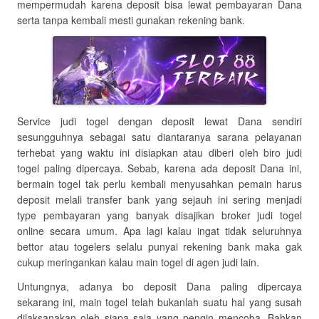
mempermudah karena deposit bisa lewat pembayaran Dana
serta tanpa kembali mesti gunakan rekening bank.
Service judi togel dengan deposit lewat Dana sendiri
sesungguhnya sebagai satu diantaranya sarana pelayanan
terhebat yang waktu ini disiapkan atau diberi oleh biro judi
togel paling dipercaya. Sebab, karena ada deposit Dana ini,
bermain togel tak perlu kembali menyusahkan pemain harus
deposit melali transfer bank yang sejauh ini sering menjadi
type pembayaran yang banyak disajikan broker judi togel
online secara umum. Apa lagi kalau ingat tidak seluruhnya
bettor atau togelers selalu punyai rekening bank maka gak
cukup meringankan kalau main togel di agen judi lain.
Untungnya, adanya bo deposit Dana paling dipercaya
sekarang ini, main togel telah bukanlah suatu hal yang susah
dilaksanakan oleh siapa saja yang pengin mencoba. Bahkan