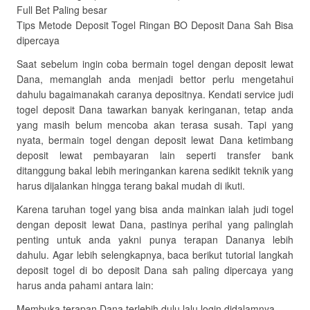
Full Bet Paling besar
Tips Metode Deposit Togel Ringan BO Deposit Dana Sah Bisa
dipercaya
Saat sebelum ingin coba bermain togel dengan deposit lewat
Dana, memanglah anda menjadi bettor perlu mengetahui
dahulu bagaimanakah caranya depositnya. Kendati service judi
togel deposit Dana tawarkan banyak keringanan, tetap anda
yang masih belum mencoba akan terasa susah. Tapi yang
nyata, bermain togel dengan deposit lewat Dana ketimbang
deposit lewat pembayaran lain seperti transfer bank
ditanggung bakal lebih meringankan karena sedikit teknik yang
harus dijalankan hingga terang bakal mudah di ikuti.
Karena taruhan togel yang bisa anda mainkan ialah judi togel
dengan deposit lewat Dana, pastinya perihal yang palinglah
penting untuk anda yakni punya terapan Dananya lebih
dahulu. Agar lebih selengkapnya, baca berikut tutorial langkah
deposit togel di bo deposit Dana sah paling dipercaya yang
harus anda pahami antara lain:
Membuka terapan Dana terlebih dulu lalu login didalamnya.