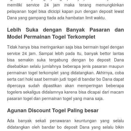
memiliki service 24 jam maka terang memungkinkan
pelayanan togel bisa dicicipi kapan pun dengan deposit lewat
Dana yang gampang tiada ada hambatan limit waktu.
Lebih Suka dengan Banyak Pasaran dan
Model Permainan Togel Terkomplet
Tidak hanya bisa meringankan saja bisa bermain togel dengan
service 24 jam. Sampai lebih pada itu, banyak bettor lantas
bisa semakin suka tergabung dengan bo deposit Dana
disebabkan selalu jumlahnya beberapa jenis pasaran maupun
permainan togel terkomplet yang didatangkan. Akhirnya, coba
serta cari hoki saat bermain judi togel di bandar bo Dana dapat
dipercaya sudah dipastikan akan memperingan beberapa
togelers sekaligus didalamnya karena bisa dicapai dari macam
pasaran togel dan permainan togel yang mana saja.
Agunan Discount Togel Paling besar
Ada banyak sekali penawaran keuntungan yang selalu
didatangkan oleh bandar bo deposit Dana yang selalu bikin