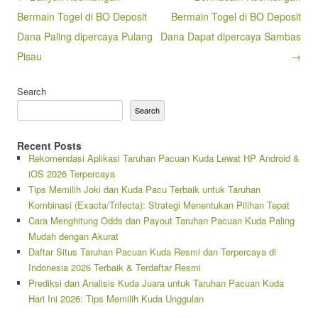
Bermain Togel di BO Deposit
Bermain Togel di BO Deposit
Dana Paling dipercaya Pulang
Dana Dapat dipercaya Sambas
Pisau
→
Search
Search
Recent Posts
Rekomendasi Aplikasi Taruhan Pacuan Kuda Lewat HP Android &
iOS 2026 Terpercaya
Tips Memilih Joki dan Kuda Pacu Terbaik untuk Taruhan
Kombinasi (Exacta/Trifecta): Strategi Menentukan Pilihan Tepat
Cara Menghitung Odds dan Payout Taruhan Pacuan Kuda Paling
Mudah dengan Akurat
Daftar Situs Taruhan Pacuan Kuda Resmi dan Terpercaya di
Indonesia 2026 Terbaik & Terdaftar Resmi
Prediksi dan Analisis Kuda Juara untuk Taruhan Pacuan Kuda
Hari Ini 2026: Tips Memilih Kuda Unggulan