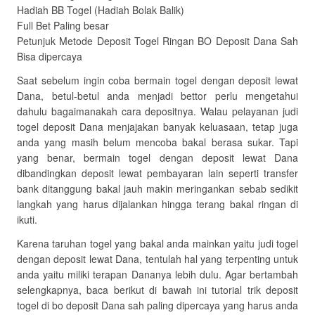
Hadiah BB Togel (Hadiah Bolak Balik)
Full Bet Paling besar
Petunjuk Metode Deposit Togel Ringan BO Deposit Dana Sah
Bisa dipercaya
Saat sebelum ingin coba bermain togel dengan deposit lewat
Dana, betul-betul anda menjadi bettor perlu mengetahui
dahulu bagaimanakah cara depositnya. Walau pelayanan judi
togel deposit Dana menjajakan banyak keluasaan, tetap juga
anda yang masih belum mencoba bakal berasa sukar. Tapi
yang benar, bermain togel dengan deposit lewat Dana
dibandingkan deposit lewat pembayaran lain seperti transfer
bank ditanggung bakal jauh makin meringankan sebab sedikit
langkah yang harus dijalankan hingga terang bakal ringan di
ikuti.
Karena taruhan togel yang bakal anda mainkan yaitu judi togel
dengan deposit lewat Dana, tentulah hal yang terpenting untuk
anda yaitu miliki terapan Dananya lebih dulu. Agar bertambah
selengkapnya, baca berikut di bawah ini tutorial trik deposit
togel di bo deposit Dana sah paling dipercaya yang harus anda