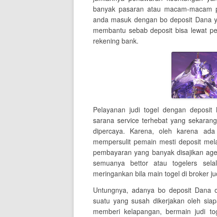
banyak pasaran atau macam-macam per
anda masuk dengan bo deposit Dana y
membantu sebab deposit bisa lewat p
rekening bank.
Pelayanan judi togel dengan deposit
sarana service terhebat yang sekarang 
dipercaya. Karena, oleh karena ada 
mempersulit pemain mesti deposit mel
pembayaran yang banyak disajikan agen 
semuanya bettor atau togelers sel
meringankan bila main togel di broker jud
Untungnya, adanya bo deposit Dana da
suatu yang susah dikerjakan oleh si
memberi kelapangan, bermain judi tog