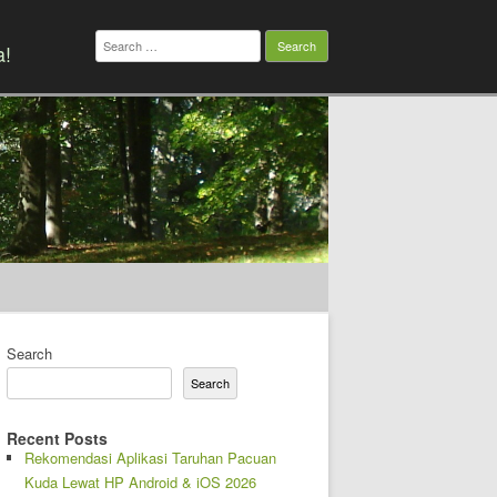
Search
a!
for:
Search
Search
Recent Posts
Rekomendasi Aplikasi Taruhan Pacuan
Kuda Lewat HP Android & iOS 2026