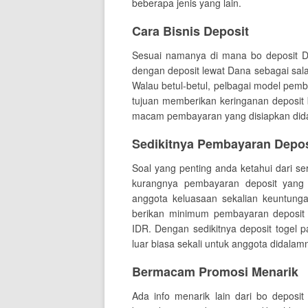
beberapa jenis yang lain.
Cara Bisnis Deposit
Sesuai namanya di mana bo deposit Dan
dengan deposit lewat Dana sebagai salah
Walau betul-betul, pelbagai model pemb
tujuan memberikan keringanan deposit
macam pembayaran yang disiapkan did
Sedikitnya Pembayaran Depos
Soal yang penting anda ketahui dari se
kurangnya pembayaran deposit yang 
anggota keluasaan sekalian keuntunga
berikan minimum pembayaran deposit 
IDR. Dengan sedikitnya deposit togel p
luar biasa sekali untuk anggota didalam
Bermacam Promosi Menarik
Ada info menarik lain dari bo deposi