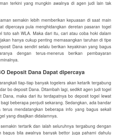
n terkini yang mungkin awalnya di agen judi lain tak
alaman semakin lebih memberikan kepuasan di saat main
pat dipercaya pula menghidangkan deretan pasaran togel
l toto sah WLA. Maka dari itu, cari atau coba hoki dalam
erjakan hanya cukup penting memasangkan taruhan di tipe
posit Dana sendiri selalu berikan keyakinan yang bagus
taranya dengan terus-menerus berikan pembayaran
minalnya.
 BO Deposit Dana Dapat dipercaya
ngkali tiap-tiap banyak togelers akan ketarik tergabung
ndar bo deposit Dana. Ditambah lagi, sedikit agen judi togel
at Dana, maka dari itu terdapatnya bo deposit togel lewat
gul bagi beberapa penjudi sekarang. Sedangkan, ada bandar
ya terus mendatangkan beberapa info yang bagus sekali
gel yang disajikan didalamnya.
 semakin tertarik dan ialah seluruhnya tergabung dengan
h bagus bila awalnya banyak bettor juga pahami dahulu