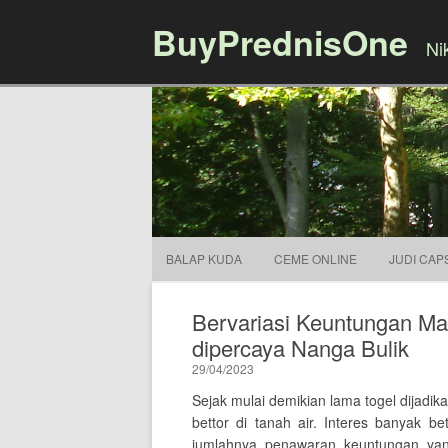
BuyPrednisOne
Ni
BALAP KUDA
CEME ONLINE
JUDI CAP
Bervariasi Keuntungan Ma
dipercaya Nanga Bulik
29/04/2023
Sejak mulai demikian lama togel dijadik
bettor di tanah air. Interes banyak be
jumlahnya penawaran keuntungan yan