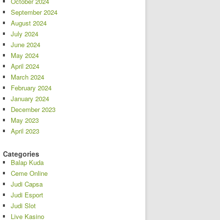
October 2024
September 2024
August 2024
July 2024
June 2024
May 2024
April 2024
March 2024
February 2024
January 2024
December 2023
May 2023
April 2023
Categories
Balap Kuda
Ceme Online
Judi Capsa
Judi Esport
Judi Slot
Live Kasino