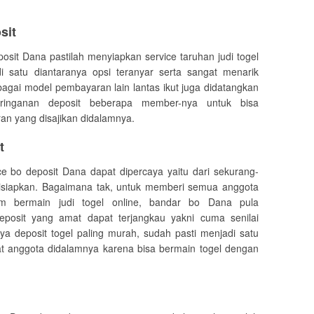
sit
it Dana pastilah menyiapkan service taruhan judi togel
i satu diantaranya opsi teranyar serta sangat menarik
agai model pembayaran lain lantas ikut juga didatangkan
keringanan deposit beberapa member-nya untuk bisa
an yang disajikan didalamnya.
t
ce bo deposit Dana dapat dipercaya yaitu dari sekurang-
isiapkan. Bagaimana tak, untuk memberi semua anggota
am bermain judi togel online, bandar bo Dana pula
posit yang amat dapat terjangkau yakni cuma senilai
a deposit togel paling murah, sudah pasti menjadi satu
at anggota didalamnya karena bisa bermain togel dengan