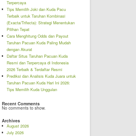
Terpercaya
Tips Memilih Joki dan Kuda Pacu
Terbaik untuk Taruhan Kombinasi
(Exacta/Trifecta): Strategi Menentukan
Pilihan Tepat
Cara Menghitung Odds dan Payout
Taruhan Pacuan Kuda Paling Mudah
dengan Akurat
Daftar Situs Taruhan Pacuan Kuda
Resmi dan Terpercaya di Indonesia
2026 Terbaik & Terdaftar Resmi
Prediksi dan Analisis Kuda Juara untuk
Taruhan Pacuan Kuda Hari Ini 2026:
Tips Memilih Kuda Unggulan
Recent Comments
No comments to show.
Archives
August 2026
July 2026