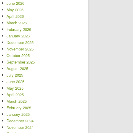
June 2026
May 2026
April 2026
March 2026
February 2026
January 2026
December 2025
November 2025
October 2025
September 2025
August 2025
July 2025
June 2025
May 2025
April 2025
March 2025
February 2025
January 2025
December 2024
November 2024