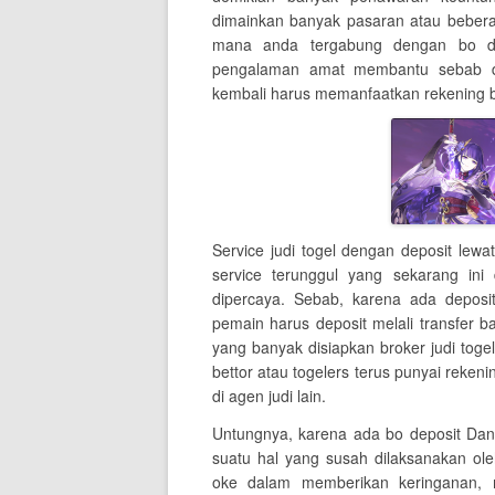
dimainkan banyak pasaran atau beberap
mana anda tergabung dengan bo de
pengalaman amat membantu sebab de
kembali harus memanfaatkan rekening 
Service judi togel dengan deposit lew
service terunggul yang sekarang ini 
dipercaya. Sebab, karena ada deposit
pemain harus deposit melali transfer b
yang banyak disiapkan broker judi togel
bettor atau togelers terus punyai reke
di agen judi lain.
Untungnya, karena ada bo deposit Dana 
suatu hal yang susah dilaksanakan ole
oke dalam memberikan keringanan, m