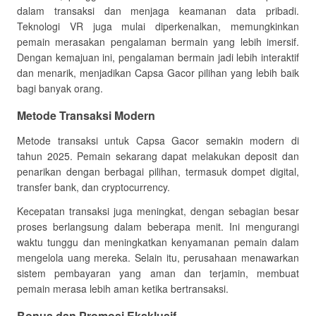
dalam transaksi dan menjaga keamanan data pribadi.
Teknologi VR juga mulai diperkenalkan, memungkinkan
pemain merasakan pengalaman bermain yang lebih imersif.
Dengan kemajuan ini, pengalaman bermain jadi lebih interaktif
dan menarik, menjadikan Capsa Gacor pilihan yang lebih baik
bagi banyak orang.
Metode Transaksi Modern
Metode transaksi untuk Capsa Gacor semakin modern di
tahun 2025. Pemain sekarang dapat melakukan deposit dan
penarikan dengan berbagai pilihan, termasuk dompet digital,
transfer bank, dan cryptocurrency.
Kecepatan transaksi juga meningkat, dengan sebagian besar
proses berlangsung dalam beberapa menit. Ini mengurangi
waktu tunggu dan meningkatkan kenyamanan pemain dalam
mengelola uang mereka. Selain itu, perusahaan menawarkan
sistem pembayaran yang aman dan terjamin, membuat
pemain merasa lebih aman ketika bertransaksi.
Bonus dan Promosi Eksklusif