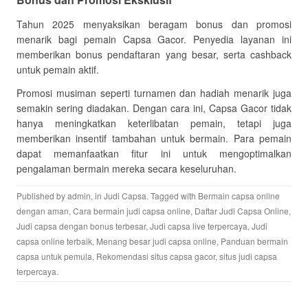
Tahun 2025 menyaksikan beragam bonus dan promosi
menarik bagi pemain Capsa Gacor. Penyedia layanan ini
memberikan bonus pendaftaran yang besar, serta cashback
untuk pemain aktif.
Promosi musiman seperti turnamen dan hadiah menarik juga
semakin sering diadakan. Dengan cara ini, Capsa Gacor tidak
hanya meningkatkan keterlibatan pemain, tetapi juga
memberikan insentif tambahan untuk bermain. Para pemain
dapat memanfaatkan fitur ini untuk mengoptimalkan
pengalaman bermain mereka secara keseluruhan.
Published by
admin
, in
Judi Capsa
. Tagged with
Bermain capsa online
dengan aman
,
Cara bermain judi capsa online
,
Daftar Judi Capsa Online
,
Judi capsa dengan bonus terbesar
,
Judi capsa live terpercaya
,
Judi
capsa online terbaik
,
Menang besar judi capsa online
,
Panduan bermain
capsa untuk pemula
,
Rekomendasi situs capsa gacor
,
situs judi capsa
terpercaya
.