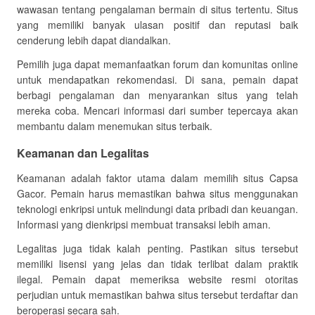
wawasan tentang pengalaman bermain di situs tertentu. Situs
yang memiliki banyak ulasan positif dan reputasi baik
cenderung lebih dapat diandalkan.
Pemilih juga dapat memanfaatkan forum dan komunitas online
untuk mendapatkan rekomendasi. Di sana, pemain dapat
berbagi pengalaman dan menyarankan situs yang telah
mereka coba. Mencari informasi dari sumber tepercaya akan
membantu dalam menemukan situs terbaik.
Keamanan dan Legalitas
Keamanan adalah faktor utama dalam memilih situs Capsa
Gacor. Pemain harus memastikan bahwa situs menggunakan
teknologi enkripsi untuk melindungi data pribadi dan keuangan.
Informasi yang dienkripsi membuat transaksi lebih aman.
Legalitas juga tidak kalah penting. Pastikan situs tersebut
memiliki lisensi yang jelas dan tidak terlibat dalam praktik
ilegal. Pemain dapat memeriksa website resmi otoritas
perjudian untuk memastikan bahwa situs tersebut terdaftar dan
beroperasi secara sah.