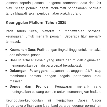
jaminan kepada pemain mengenai keamanan data dan fair
play. Setiap pemain dapat menikmati pengalaman bermain
tanpa khawatir akan penipuan atau praktik curang.
Keunggulan Platform Tahun 2025
Pada tahun 2025, platform ini menawarkan berbagai
keunggulan untuk menarik pemain. Beberapa fitur menarik
termasuk:
Keamanan Data
: Perlindungan tingkat tinggi untuk transaksi
dan informasi pribadi.
User Interface
: Desain yang intuitif dan mudah digunakan,
memungkinkan pemain baru cepat beradaptasi.
Dukungan Pelanggan
: Layanan pelanggan 24/7 siap
membantu pemain dengan segala pertanyaan atau
masalah.
Bonus dan Promosi
: Penawaran menarik yang
meningkatkan peluang pemain untuk memenangkan hadiah.
Keunggulan-keunggulan ini menjadikan Capsa Gacor
Terpercaya pilihan yang ideal bagi para penggemar permainan