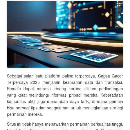
Sebagai salah satu platform paling terpercaya, Capsa Gacor
Terpercaya 2025 menjamin keamanan data dan transaksi.
Pemain dapat merasa tenang karena sistem perlindungan
yang ketat melindungi informasi pribadi mereka. Keberadaan
komunitas aktif juga menambah daya tarik, di mana pemain
bisa berbagi tips dan pengalaman untuk meningkatkan strategi
permainan mereka.
Situs ini tidak hanya menawarkan permainan berkualitas tinggi,