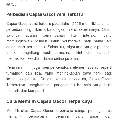
kartu.
Perbedaan Capsa Gacor Versi Terbaru
Capsa Gacor versi terbaru pada tahun 2025 memiliki sejumlah
perbedaan signifikan dibandingkan versi sebelumnya. Salah
satunya adalah penambahan fitur interaktif yang
memungkinkan pemain untuk berinteraksi satu sama lain
dalam sesi permainan. Selain itu, algoritma yang digunakan
untuk menghitung hasil permainan kini lebih canggih,
memastikan keadilan dalam setiap putaran.
Permainan ini juga memperkenalkan elemen sosial, seperti
turnamen dan liga, yang meningkatkan daya tarik bagi
komunitas pemain. Dengan segala inovasi ini, Capsa Gacor
Terpercaya menghadirkan pengalaman bermain yang lebih
menarik dan kompetitif.
Cara Memilih Capsa Gacor Terpercaya
Memilih situs Capsa Gacor terpercaya sangat penting untuk
menjamin pengalaman bermain yang aman dan