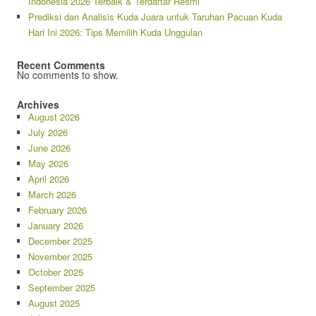
Indonesia 2026 Terbaik & Terdaftar Resmi
Prediksi dan Analisis Kuda Juara untuk Taruhan Pacuan Kuda
Hari Ini 2026: Tips Memilih Kuda Unggulan
Recent Comments
No comments to show.
Archives
August 2026
July 2026
June 2026
May 2026
April 2026
March 2026
February 2026
January 2026
December 2025
November 2025
October 2025
September 2025
August 2025