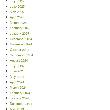
July 2025
June 2025
May 2025
April 2025
March 2025
February 2025
January 2025
December 2024
November 2024
October 2024
September 2024
August 2024
July 2024
June 2024
May 2024
April 2024
March 2024
February 2024
January 2024
December 2023
May 2023