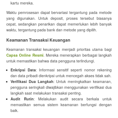
kartu mereka.
Waktu pemrosesan dapat bervariasi tergantung pada metode
yang digunakan. Untuk deposit, proses tersebut biasanya
cepat, sedangkan penarikan dapat memerlukan lebih banyak
waktu, tergantung pada bank dan metode yang dipilih.
Keamanan Transaksi Keuangan
Keamanan transaksi keuangan menjadi prioritas utama bagi
Capsa Online Resmi
. Mereka menerapkan berbagai langkah
untuk memastikan bahwa data pengguna terlindungi.
Enkripsi Data
: Informasi sensitif seperti nomor rekening
dan data pribadi dienkripsi untuk mencegah akses tidak sah.
Verifikasi Dua Langkah
: Untuk meningkatkan keamanan,
pengguna seringkali diwajibkan menggunakan verifikasi dua
langkah saat melakukan transaksi penting.
Audit Rutin
: Melakukan audit secara berkala untuk
memastikan semua sistem keamanan berfungsi dengan
baik.