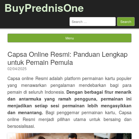
BuyPrednisOne
Search
for:
Menu
Skip to content
Capsa Online Resmi: Panduan Lengkap
untuk Pemain Pemula
02/04/2025
Capsa online Resmi adalah platform permainan kartu populer
yang menawarkan pengalaman mendebarkan bagi para
pemain di seluruh Indonesia.
Dengan berbagai fitur menarik
dan antarmuka yang ramah pengguna, permainan ini
menjadikan setiap sesi permainan lebih mengasyikkan
dan menantang.
Bagi penggemar permainan kartu, Capsa
online Resmi menjadi pilihan utama untuk bersaing dan
bersosialisasi.