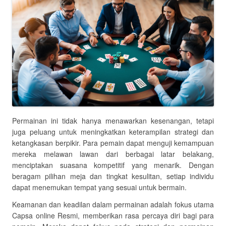
Permainan ini tidak hanya menawarkan kesenangan, tetapi
juga peluang untuk meningkatkan keterampilan strategi dan
ketangkasan berpikir. Para pemain dapat menguji kemampuan
mereka melawan lawan dari berbagai latar belakang,
menciptakan suasana kompetitif yang menarik. Dengan
beragam pilihan meja dan tingkat kesulitan, setiap individu
dapat menemukan tempat yang sesuai untuk bermain.
Keamanan dan keadilan dalam permainan adalah fokus utama
Capsa online Resmi, memberikan rasa percaya diri bagi para