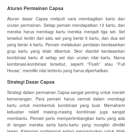
Aturan Permainan Capsa
Aturan dasar Capsa meliputi cara membagikan kartu dan
urutan permainan. Setiap pemain mendapatkan 13 kartu, dan
mereka harus membagi kartu mereka menjadi tiga set. Set
tersebut terdiri dari satu set yang berisi 5 kartu, dan dua set
yang berisi 4 kartu. Pemain melakukan penilaian berdasarkan
grup kartu yang telah dibentuk. Skor diambil berdasarkan
kombinasi kartu di setiap set dan urutan nilai kartu. Nama
kombinasi-kombinasi tersebut, seperti “Flush” atau “Full
House,” memiliki nilai tertentu yang harus diperhatikan.
Strategi Dasar Capsa
Strategi dalam permainan Capsa sangat penting untuk meraih
kemenangan. Para pemain harus cermat dalam membagi
kartu untuk membentuk kombinasi yang kuat. Memahami
kekuatan relatif masing-masing kombinasi juga sangat
membantu. Pemain perlu mempertimbangkan kartu yang ada
di tangan mereka serta kartu-kartu yang mungkin dimiliki
lawan. Kalangan profesional sering menganjurkan untuk tidak