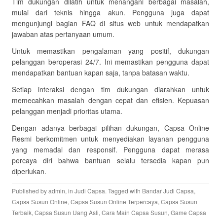
Tim dukungan dilatih untuk menangani berbagai masalah,
mulai dari teknis hingga akun. Pengguna juga dapat
mengunjungi bagian FAQ di situs web untuk mendapatkan
jawaban atas pertanyaan umum.
Untuk memastikan pengalaman yang positif, dukungan
pelanggan beroperasi 24/7. Ini memastikan pengguna dapat
mendapatkan bantuan kapan saja, tanpa batasan waktu.
Setiap interaksi dengan tim dukungan diarahkan untuk
memecahkan masalah dengan cepat dan efisien. Kepuasan
pelanggan menjadi prioritas utama.
Dengan adanya berbagai pilihan dukungan, Capsa Online
Resmi berkomitmen untuk menyediakan layanan pengguna
yang memadai dan responsif. Pengguna dapat merasa
percaya diri bahwa bantuan selalu tersedia kapan pun
diperlukan.
Published by
admin
, in
Judi Capsa
. Tagged with
Bandar Judi Capsa
,
Capsa Susun Online
,
Capsa Susun Online Terpercaya
,
Capsa Susun
Terbaik
,
Capsa Susun Uang Asli
,
Cara Main Capsa Susun
,
Game Capsa