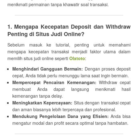
menikmati permainan tanpa khawatir soal transaksi.
1. Mengapa Kecepatan Deposit dan Withdraw
Penting di Situs Judi Online?
Sebelum masuk ke tutorial, penting untuk memahami
mengapa kecepatan transaksi menjadi faktor utama dalam
memilih situs judi online seperti
Olxtoto
:
Menghindari Gangguan Bermain:
Dengan proses deposit
cepat, Anda tidak perlu menunggu lama saat ingin bermain.
Mempercepat Pencairan Kemenangan:
Withdraw cepat
membuat Anda dapat langsung menikmati hasil
kemenangan tanpa delay.
Meningkatkan Kepercayaan:
Situs dengan transaksi cepat
dan aman biasanya lebih terpercaya dan profesional.
Mendukung Pengelolaan Dana yang Efisien:
Anda bisa
mengatur modal dan profit secara optimal tanpa hambatan.