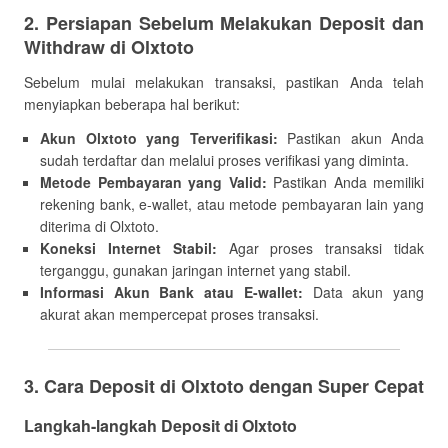
2. Persiapan Sebelum Melakukan Deposit dan
Withdraw di Olxtoto
Sebelum mulai melakukan transaksi, pastikan Anda telah
menyiapkan beberapa hal berikut:
Akun Olxtoto yang Terverifikasi:
Pastikan akun Anda
sudah terdaftar dan melalui proses verifikasi yang diminta.
Metode Pembayaran yang Valid:
Pastikan Anda memiliki
rekening bank, e-wallet, atau metode pembayaran lain yang
diterima di Olxtoto.
Koneksi Internet Stabil:
Agar proses transaksi tidak
terganggu, gunakan jaringan internet yang stabil.
Informasi Akun Bank atau E-wallet:
Data akun yang
akurat akan mempercepat proses transaksi.
3. Cara Deposit di Olxtoto dengan Super Cepat
Langkah-langkah Deposit di Olxtoto