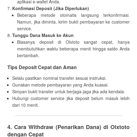
aplikasi e-wallet Anda.
Konfirmasi Deposit (Jika Diperlukan)
Beberapa metode otomatis langsung terkonfirmasi.
Namun, jika diminta, kirim bukti pembayaran ke customer
service.
Tunggu Dana Masuk ke Akun
Biasanya deposit di Olxtoto sangat cepat, hanya
membutuhkan waktu beberapa menit hingga saldo Anda
bertambah.
Tips Deposit Cepat dan Aman
Selalu pastikan nominal transfer sesuai instruksi.
Gunakan metode pembayaran yang Anda kuasai.
Simpan bukti transfer untuk berjaga-jaga jika ada kendala.
Hubungi customer service jika deposit belum masuk lebih
dari 10 menit.
4. Cara Withdraw (Penarikan Dana) di Olxtoto
dengan Cepat