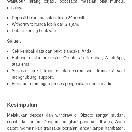
Walaupun jarang terjadi, beberapa masalah bisa muncul,
misalnya:
Deposit belum masuk setelah 30 menit.
Withdraw tertunda lebih dari 24 jam.
Data rekening tidak valid.
Solusi:
Cek kembali data dan bukti transaksi Anda.
Hubungi customer service Olxtoto via live chat, WhatsApp,
atau email.
Sertakan bukti transfer atau screenshot transaksi saat
menghubungi support.
Bersabar menunggu proses pengecekan dari tim admin.
Kesimpulan
Melakukan deposit dan withdraw di Olxtoto sangat mudah,
cepat, dan aman. Dengan mengikuti panduan di atas, Anda
dapat memastikan transaksi berjalan lancar tanpa hambatan.