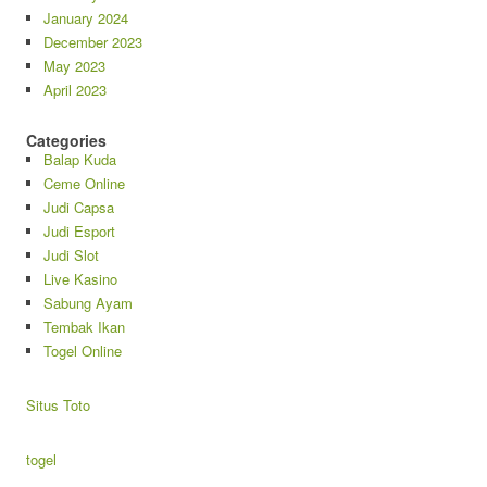
January 2024
December 2023
May 2023
April 2023
Categories
Balap Kuda
Ceme Online
Judi Capsa
Judi Esport
Judi Slot
Live Kasino
Sabung Ayam
Tembak Ikan
Togel Online
Situs Toto
togel