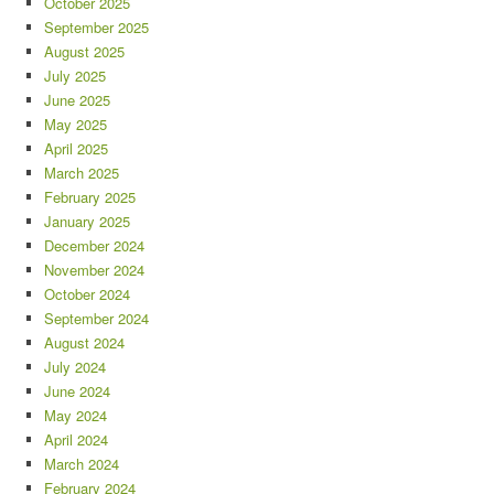
October 2025
September 2025
August 2025
July 2025
June 2025
May 2025
April 2025
March 2025
February 2025
January 2025
December 2024
November 2024
October 2024
September 2024
August 2024
July 2024
June 2024
May 2024
April 2024
March 2024
February 2024