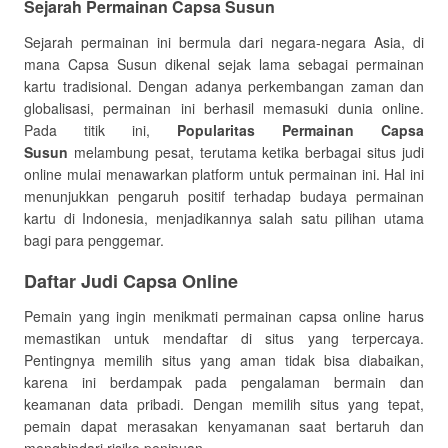
Sejarah Permainan Capsa Susun
Sejarah permainan ini bermula dari negara-negara Asia, di
mana Capsa Susun dikenal sejak lama sebagai permainan
kartu tradisional. Dengan adanya perkembangan zaman dan
globalisasi, permainan ini berhasil memasuki dunia online.
Pada titik ini,
Popularitas Permainan Capsa
Susun
melambung pesat, terutama ketika berbagai situs judi
online mulai menawarkan platform untuk permainan ini. Hal ini
menunjukkan pengaruh positif terhadap budaya permainan
kartu di Indonesia, menjadikannya salah satu pilihan utama
bagi para penggemar.
Daftar Judi Capsa Online
Pemain yang ingin menikmati permainan capsa online harus
memastikan untuk mendaftar di situs yang terpercaya.
Pentingnya memilih situs yang aman tidak bisa diabaikan,
karena ini berdampak pada pengalaman bermain dan
keamanan data pribadi. Dengan memilih situs yang tepat,
pemain dapat merasakan kenyamanan saat bertaruh dan