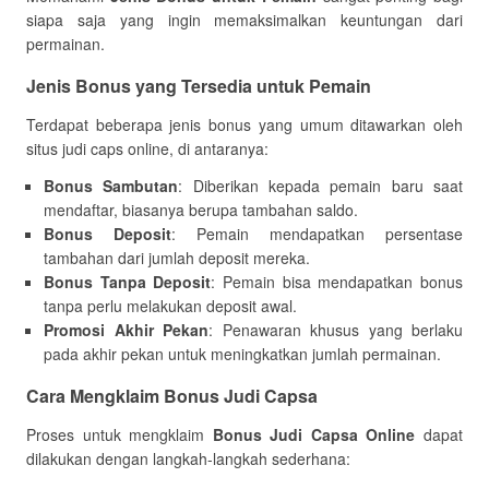
siapa saja yang ingin memaksimalkan keuntungan dari
permainan.
Jenis Bonus yang Tersedia untuk Pemain
Terdapat beberapa jenis bonus yang umum ditawarkan oleh
situs judi caps online, di antaranya:
Bonus Sambutan
: Diberikan kepada pemain baru saat
mendaftar, biasanya berupa tambahan saldo.
Bonus Deposit
: Pemain mendapatkan persentase
tambahan dari jumlah deposit mereka.
Bonus Tanpa Deposit
: Pemain bisa mendapatkan bonus
tanpa perlu melakukan deposit awal.
Promosi Akhir Pekan
: Penawaran khusus yang berlaku
pada akhir pekan untuk meningkatkan jumlah permainan.
Cara Mengklaim Bonus Judi Capsa
Proses untuk mengklaim
Bonus Judi Capsa Online
dapat
dilakukan dengan langkah-langkah sederhana: