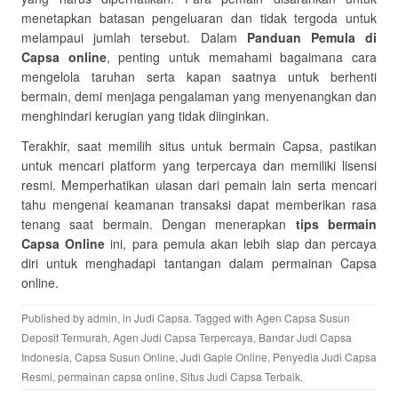
menetapkan batasan pengeluaran dan tidak tergoda untuk
melampaui jumlah tersebut. Dalam
Panduan Pemula di
Capsa online
, penting untuk memahami bagaimana cara
mengelola taruhan serta kapan saatnya untuk berhenti
bermain, demi menjaga pengalaman yang menyenangkan dan
menghindari kerugian yang tidak diinginkan.
Terakhir, saat memilih situs untuk bermain Capsa, pastikan
untuk mencari platform yang terpercaya dan memiliki lisensi
resmi. Memperhatikan ulasan dari pemain lain serta mencari
tahu mengenai keamanan transaksi dapat memberikan rasa
tenang saat bermain. Dengan menerapkan
tips bermain
Capsa Online
ini, para pemula akan lebih siap dan percaya
diri untuk menghadapi tantangan dalam permainan Capsa
online.
Published by
admin
, in
Judi Capsa
. Tagged with
Agen Capsa Susun
Deposit Termurah
,
Agen Judi Capsa Terpercaya
,
Bandar Judi Capsa
Indonesia
,
Capsa Susun Online
,
Judi Gaple Online
,
Penyedia Judi Capsa
Resmi
,
permainan capsa online
,
Situs Judi Capsa Terbaik
.