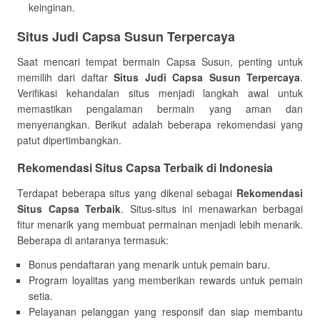
keinginan.
Situs Judi Capsa Susun Terpercaya
Saat mencari tempat bermain Capsa Susun, penting untuk
memilih dari daftar
Situs Judi Capsa Susun Terpercaya
.
Verifikasi kehandalan situs menjadi langkah awal untuk
memastikan pengalaman bermain yang aman dan
menyenangkan. Berikut adalah beberapa rekomendasi yang
patut dipertimbangkan.
Rekomendasi Situs Capsa Terbaik di Indonesia
Terdapat beberapa situs yang dikenal sebagai
Rekomendasi
Situs Capsa Terbaik
. Situs-situs ini menawarkan berbagai
fitur menarik yang membuat permainan menjadi lebih menarik.
Beberapa di antaranya termasuk:
Bonus pendaftaran yang menarik untuk pemain baru.
Program loyalitas yang memberikan rewards untuk pemain
setia.
Pelayanan pelanggan yang responsif dan siap membantu