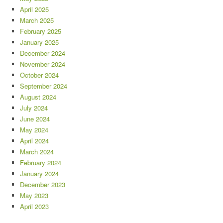
April 2025
March 2025
February 2025
January 2025
December 2024
November 2024
October 2024
September 2024
August 2024
July 2024
June 2024
May 2024
April 2024
March 2024
February 2024
January 2024
December 2023
May 2023
April 2023