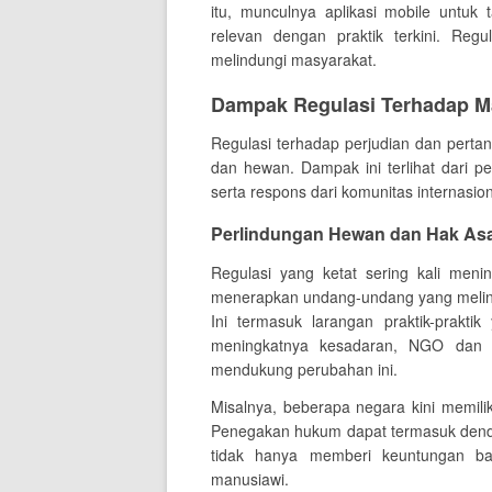
itu, munculnya aplikasi mobile untuk
relevan dengan praktik terkini. Re
melindungi masyarakat.
Dampak Regulasi Terhadap M
Regulasi terhadap perjudian dan pert
dan hewan. Dampak ini terlihat dari pe
serta respons dari komunitas internasion
Perlindungan Hewan dan Hak Asa
Regulasi yang ketat sering kali men
menerapkan undang-undang yang melind
Ini termasuk larangan praktik-prakti
meningkatnya kesadaran, NGO dan o
mendukung perubahan ini.
Misalnya, beberapa negara kini memil
Penegakan hukum dapat termasuk denda
tidak hanya memberi keuntungan bag
manusiawi.