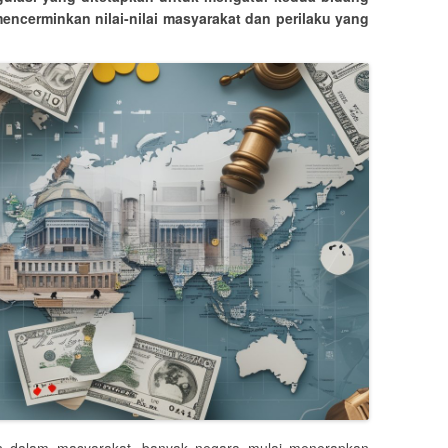
 mencerminkan nilai-nilai masyarakat dan perilaku yang