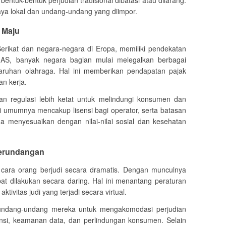
bentuk-bentuk perjudian tradisional dibatasi atau dilarang.
aya lokal dan undang-undang yang diimpor.
 Maju
erikat dan negara-negara di Eropa, memiliki pendekatan
 AS, banyak negara bagian mulai melegalkan berbagai
 taruhan olahraga. Hal ini memberikan pendapatan pajak
an kerja.
n regulasi lebih ketat untuk melindungi konsumen dan
i umumnya mencakup lisensi bagi operator, serta batasan
ha menyesuaikan dengan nilai-nilai sosial dan kesehatan
erundangan
 cara orang berjudi secara dramatis. Dengan munculnya
apat dilakukan secara daring. Hal ini menantang peraturan
tivitas judi yang terjadi secara virtual.
undang-undang mereka untuk mengakomodasi perjudian
sensi, keamanan data, dan perlindungan konsumen. Selain