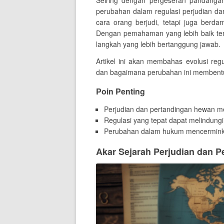
Seiring dengan pergeseran pandanga
perubahan dalam regulasi perjudian da
cara orang berjudi, tetapi juga berd
Dengan pemahaman yang lebih baik tent
langkah yang lebih bertanggung jawab.
Artikel ini akan membahas evolusi reg
dan bagaimana perubahan ini membentuk
Poin Penting
Perjudian dan pertandingan hewan me
Regulasi yang tepat dapat melindung
Perubahan dalam hukum mencerminkan
Akar Sejarah Perjudian dan 