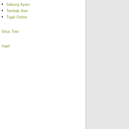
Sabung Ayam
Tembak Ikan
Togel Online
Situs Toto
togel