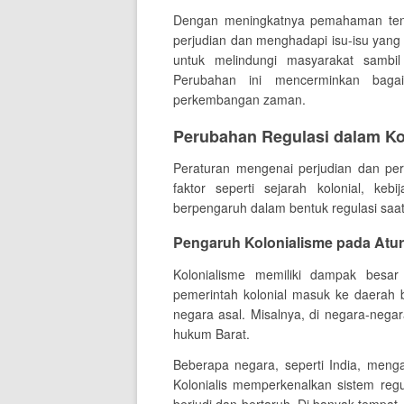
Dengan meningkatnya pemahaman tent
perjudian dan menghadapi isu-isu yan
untuk melindungi masyarakat sambi
Perubahan ini mencerminkan bagai
perkembangan zaman.
Perubahan Regulasi dalam Ko
Peraturan mengenai perjudian dan per
faktor seperti sejarah kolonial, k
berpengaruh dalam bentuk regulasi saat 
Pengaruh Kolonialisme pada At
Kolonialisme memiliki dampak besar
pemerintah kolonial masuk ke daerah b
negara asal. Misalnya, di negara-negar
hukum Barat.
Beberapa negara, seperti India, menga
Kolonialis memperkenalkan sistem reg