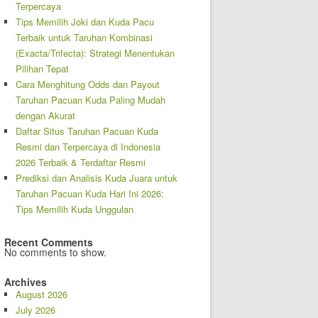
Terpercaya
Tips Memilih Joki dan Kuda Pacu
Terbaik untuk Taruhan Kombinasi
(Exacta/Trifecta): Strategi Menentukan
Pilihan Tepat
Cara Menghitung Odds dan Payout
Taruhan Pacuan Kuda Paling Mudah
dengan Akurat
Daftar Situs Taruhan Pacuan Kuda
Resmi dan Terpercaya di Indonesia
2026 Terbaik & Terdaftar Resmi
Prediksi dan Analisis Kuda Juara untuk
Taruhan Pacuan Kuda Hari Ini 2026:
Tips Memilih Kuda Unggulan
Recent Comments
No comments to show.
Archives
August 2026
July 2026