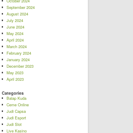
October 2024
September 2024
August 2024
July 2024
June 2024
May 2024
April 2024
March 2024
February 2024
January 2024
December 2023
May 2023
April 2023
Categories
Balap Kuda
Ceme Online
Judi Capsa
Judi Esport
Judi Slot
Live Kasino