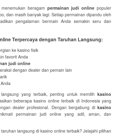
kan menemukan beragam
permainan judi online
populer
ic bo, dan masih banyak lagi. Setiap permainan dipandu oleh
menjadikan pengalaman bermain Anda semakin seru dan
nline Terpercaya dengan Taruhan Langsung:
gian ke kasino fisik
n favorit Anda
nan judi online
raksi dengan dealer dan pemain lain
arik
 Anda
 langsung yang terbaik, penting untuk memilih
kasino
ikan beberapa kasino online terbaik di Indonesia yang
engan dealer profesional. Dengan bergabung di
kasino
ikmati permainan judi online yang adil, aman, dan
ruhan langsung di kasino online terbaik? Jelajahi pilihan