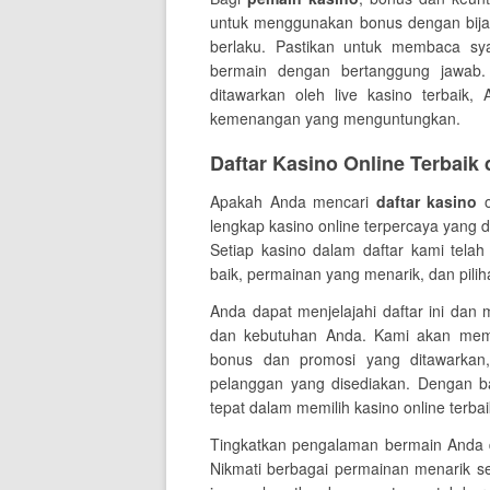
untuk menggunakan bonus dengan bija
berlaku. Pastikan untuk membaca s
bermain dengan bertanggung jawab
ditawarkan oleh live kasino terbaik
kemenangan yang menguntungkan.
Daftar Kasino Online Terbaik 
Apakah Anda mencari
daftar kasino
o
lengkap kasino online terpercaya yang
Setiap kasino dalam daftar kami telah
baik, permainan yang menarik, dan piliha
Anda dapat menjelajahi daftar ini dan
dan kebutuhan Anda. Kami akan member
bonus dan promosi yang ditawarkan,
pelanggan yang disediakan. Dengan b
tepat dalam memilih kasino online terbai
Tingkatkan pengalaman bermain Anda d
Nikmati berbagai permainan menarik seper