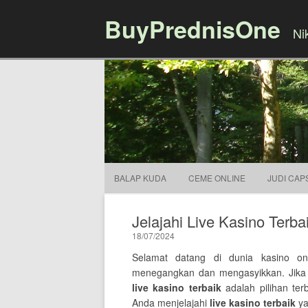
BuyPrednisOne
Ni
BALAP KUDA
CEME ONLINE
JUDI CAP
Jelajahi Live Kasino Terba
18/07/2024
Selamat datang di dunia kasino o
menegangkan dan mengasyikkan. Jika
live kasino terbaik
adalah pilihan ter
Anda menjelajahi
live kasino terbaik
ya