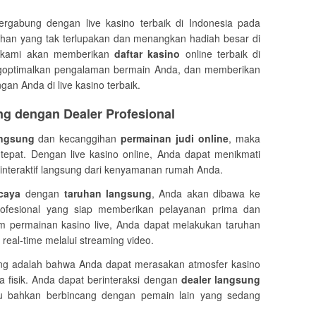
rgabung dengan live kasino terbaik di Indonesia pada
han yang tak terlupakan dan menangkan hadiah besar di
ni, kami akan memberikan
daftar kasino
online terbaik di
ngoptimalkan pengalaman bermain Anda, dan memberikan
an Anda di live kasino terbaik.
g dengan Dealer Profesional
angsung
dan kecanggihan
permainan judi online
, maka
g tepat. Dengan live kasino online, Anda dapat menikmati
interaktif langsung dari kenyamanan rumah Anda.
rcaya
dengan
taruhan langsung
, Anda akan dibawa ke
rofesional yang siap memberikan pelayanan prima dan
m permainan kasino live, Anda dapat melakukan taruhan
 real-time melalui streaming video.
ng adalah bahwa Anda dapat merasakan atmosfer kasino
a fisik. Anda dapat berinteraksi dengan
dealer langsung
tau bahkan berbincang dengan pemain lain yang sedang