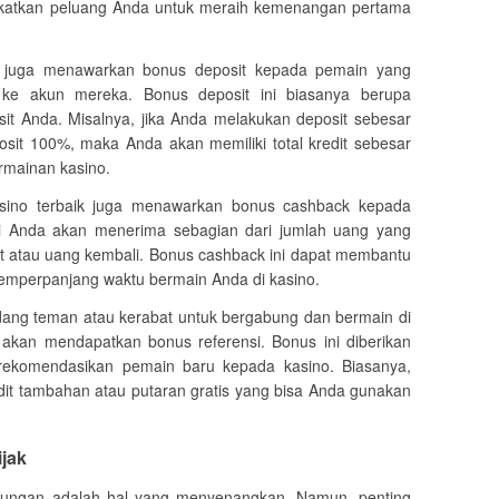
gkatkan peluang Anda untuk meraih kemenangan pertama
ik juga menawarkan bonus deposit kepada pemain yang
ke akun mereka. Bonus deposit ini biasanya berupa
it Anda. Misalnya, jika Anda melakukan deposit sebesar
it 100%, maka Anda akan memiliki total kredit sebesar
rmainan kasino.
asino terbaik juga menawarkan bonus cashback kepada
ti Anda akan menerima sebagian dari jumlah uang yang
it atau uang kembali. Bonus cashback ini dapat membantu
mperpanjang waktu bermain Anda di kasino.
dang teman atau kerabat untuk bergabung dan bermain di
 akan mendapatkan bonus referensi. Bonus ini diberikan
rekomendasikan pemain baru kepada kasino. Biasanya,
edit tambahan atau putaran gratis yang bisa Anda gunakan
jak
tungan adalah hal yang menyenangkan. Namun, penting