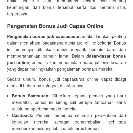
artikel ini, kita akan membahas secara rinci tentang
keuntungan dari bonus tersebut serta tips memilih situs
terpercaya.
Pengenalan Bonus Judi Capsa Online
Pengenalan bonus judi capsasusun
adalah langkah penting
dalam memahami bagaimana dunia judi online bekerja. Bonus
ini umumnya ditujukan untuk menarik pemain baru dan
mempertahankan pemain lama. Dalam
dasar-dasar bonus
judi online
, pemain akan menemukan berbagai jenis tawaran
yang dapat meningkatkan pengalaman bermain mereka.
Secara umum, bonus judi capsasurus online dapat dibagi
menjadi beberapa kategori, di antaranya:
Bonus Sambutan:
Diberikan kepada pemain yang baru
mendaftar, bonus ini sering kali berupa tambahan dana
untuk memperbesar saldo mereka.
Cashback:
Pemain menerima sejumlah persentase dari
kerugian mereka sebagai pengembalian, sehingga
memberikan peluang lebih untuk terus bermain.