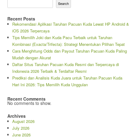
Search
Recent Posts
Rekomendasi Aplikasi Taruhan Pacuan Kuda Lewat HP Android &
iOS 2026 Terpercaya
Tips Memilih Joki dan Kuda Pacu Terbaik untuk Taruhan
Kombinasi (Exacta/Trifecta): Strategi Menentukan Pilihan Tepat
Cara Menghitung Odds dan Payout Taruhan Pacuan Kuda Paling
Mudah dengan Akurat
Daftar Situs Taruhan Pacuan Kuda Resmi dan Terpercaya di
Indonesia 2026 Terbaik & Terdaftar Resmi
Prediksi dan Analisis Kuda Juara untuk Taruhan Pacuan Kuda
Hari Ini 2026: Tips Memilih Kuda Unggulan
Recent Comments
No comments to show.
Archives
August 2026
July 2026
June 2026