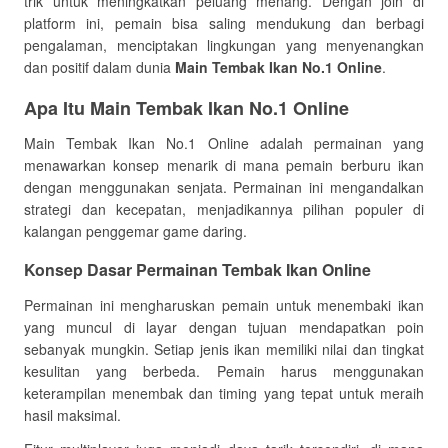
trik untuk meningkatkan peluang menang. Dengan join di
platform ini, pemain bisa saling mendukung dan berbagi
pengalaman, menciptakan lingkungan yang menyenangkan
dan positif dalam dunia
Main Tembak Ikan No.1 Online
.
Apa Itu Main Tembak Ikan No.1 Online
Main Tembak Ikan No.1 Online adalah permainan yang
menawarkan konsep menarik di mana pemain berburu ikan
dengan menggunakan senjata. Permainan ini mengandalkan
strategi dan kecepatan, menjadikannya pilihan populer di
kalangan penggemar game daring.
Konsep Dasar Permainan Tembak Ikan Online
Permainan ini mengharuskan pemain untuk menembaki ikan
yang muncul di layar dengan tujuan mendapatkan poin
sebanyak mungkin. Setiap jenis ikan memiliki nilai dan tingkat
kesulitan yang berbeda. Pemain harus menggunakan
keterampilan menembak dan timing yang tepat untuk meraih
hasil maksimal.