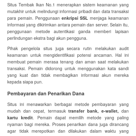
Situs Tembak Ikan No.1 menerapkan sistem keamanan yang
mutakhir untuk melindungi informasi pribadi dan data transaksi
para pemain. Penggunaan
enkripsi SSL
menjaga keamanan
informasi yang dikirimkan antara pemain dan server. Selain itu,
penggunaan metode autentikasi ganda memberi lapisan
perlindungan ekstra bagi akun pengguna.
Pihak pengelola situs juga secara rutin melakukan audit
keamanan untuk mengidentifikasi potensi ancaman. Hal ini
membuat pemain merasa tenang dan aman saat melakukan
transaksi. Pemain didorong untuk menggunakan kata sandi
yang kuat dan tidak membagikan informasi akun mereka
kepada siapa pun.
Pembayaran dan Penarikan Dana
Situs ini menawarkan berbagai metode pembayaran yang
mudah dan cepat, termasuk
transfer bank, e-wallet,
dan
kartu kredit
. Pemain dapat memilih metode yang paling
nyaman bagi mereka. Proses penarikan dana juga dirancang
agar tidak merepotkan dan dilakukan dalam waktu yang