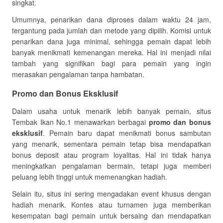
singkat.
Umumnya, penarikan dana diproses dalam waktu 24 jam,
tergantung pada jumlah dan metode yang dipilih. Komisi untuk
penarikan dana juga minimal, sehingga pemain dapat lebih
banyak menikmati kemenangan mereka. Hal ini menjadi nilai
tambah yang signifikan bagi para pemain yang ingin
merasakan pengalaman tanpa hambatan.
Promo dan Bonus Eksklusif
Dalam usaha untuk menarik lebih banyak pemain, situs
Tembak Ikan No.1 menawarkan berbagai
promo dan bonus
eksklusif
. Pemain baru dapat menikmati bonus sambutan
yang menarik, sementara pemain tetap bisa mendapatkan
bonus deposit atau program loyalitas. Hal ini tidak hanya
meningkatkan pengalaman bermain, tetapi juga memberi
peluang lebih tinggi untuk memenangkan hadiah.
Selain itu, situs ini sering mengadakan event khusus dengan
hadiah menarik. Kontes atau turnamen juga memberikan
kesempatan bagi pemain untuk bersaing dan mendapatkan