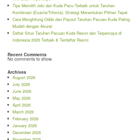
Tips Memilih Joki dan Kuda Pacu Terbaik untuk Taruhan
Kombinasi (Exacta/Trifecta): Strategi Menentukan Pilihan Tepat
Cara Menghitung Odds dan Payout Taruhan Pacuan Kuda Paling
Mudah dengan Akurat
Daftar Situs Taruhan Pacuan Kuda Resmi dan Terpercaya di
Indonesia 2026 Terbaik & Terdaftar Resmi
Recent Comments
No comments to show.
Archives
August 2026
July 2026
June 2026
May 2026
April 2026
March 2026
February 2026
January 2026
December 2025
November 2025