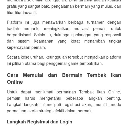
grafis yang sangat baik, pengalaman bermain yang mulus, dan
fitur-fitur inovatif.
Platform ini juga menawarkan berbagai turnamen dengan
hadiah menarik, meningkatkan motivasi pemain untuk
berpartisipasi. Selain itu, dukungan pelanggan yang responsif
dan sistem keamanan yang ketat menambah tingkat
kepercayaan pemain.
Secara keseluruhan, keunggulan tersebut menjadikan platform
ini pilihan utama bagi penggemar game tembak ikan.
Cara Memulai dan Bermain Tembak Ikan
Online
Untuk dapat menikmati permainan Tembak Ikan Online,
pemain harus mengetahui beberapa langkah penting.
Langkah-langkah ini meliputi registrasi akun, memilih mode
permainan, serta strategi efektif dalam bermain.
Langkah Registrasi dan Login