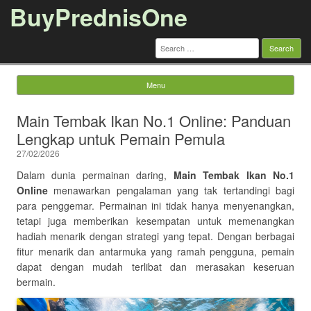
BuyPrednisOne
Search
for:
Menu
Skip to content
Main Tembak Ikan No.1 Online: Panduan
Lengkap untuk Pemain Pemula
27/02/2026
Dalam dunia permainan daring,
Main Tembak Ikan No.1
Online
menawarkan pengalaman yang tak tertandingi bagi
para penggemar. Permainan ini tidak hanya menyenangkan,
tetapi juga memberikan kesempatan untuk memenangkan
hadiah menarik dengan strategi yang tepat. Dengan berbagai
fitur menarik dan antarmuka yang ramah pengguna, pemain
dapat dengan mudah terlibat dan merasakan keseruan
bermain.