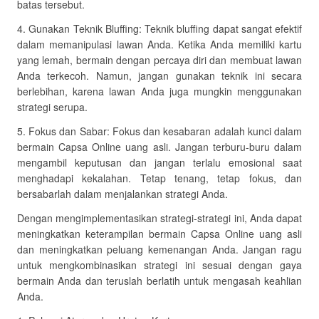
batas tersebut.
4. Gunakan Teknik Bluffing: Teknik bluffing dapat sangat efektif
dalam memanipulasi lawan Anda. Ketika Anda memiliki kartu
yang lemah, bermain dengan percaya diri dan membuat lawan
Anda terkecoh. Namun, jangan gunakan teknik ini secara
berlebihan, karena lawan Anda juga mungkin menggunakan
strategi serupa.
5. Fokus dan Sabar: Fokus dan kesabaran adalah kunci dalam
bermain Capsa Online uang asli. Jangan terburu-buru dalam
mengambil keputusan dan jangan terlalu emosional saat
menghadapi kekalahan. Tetap tenang, tetap fokus, dan
bersabarlah dalam menjalankan strategi Anda.
Dengan mengimplementasikan strategi-strategi ini, Anda dapat
meningkatkan keterampilan bermain Capsa Online uang asli
dan meningkatkan peluang kemenangan Anda. Jangan ragu
untuk mengkombinasikan strategi ini sesuai dengan gaya
bermain Anda dan teruslah berlatih untuk mengasah keahlian
Anda.