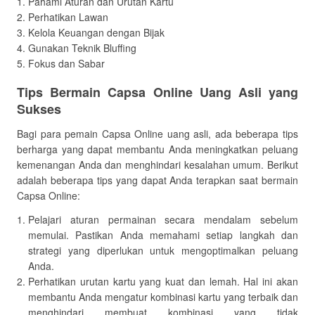
Pahami Aturan dan Urutan Kartu
Perhatikan Lawan
Kelola Keuangan dengan Bijak
Gunakan Teknik Bluffing
Fokus dan Sabar
Tips Bermain Capsa Online Uang Asli yang
Sukses
Bagi para pemain Capsa Online uang asli, ada beberapa tips
berharga yang dapat membantu Anda meningkatkan peluang
kemenangan Anda dan menghindari kesalahan umum. Berikut
adalah beberapa tips yang dapat Anda terapkan saat bermain
Capsa Online:
Pelajari aturan permainan secara mendalam sebelum
memulai. Pastikan Anda memahami setiap langkah dan
strategi yang diperlukan untuk mengoptimalkan peluang
Anda.
Perhatikan urutan kartu yang kuat dan lemah. Hal ini akan
membantu Anda mengatur kombinasi kartu yang terbaik dan
menghindari membuat kombinasi yang tidak