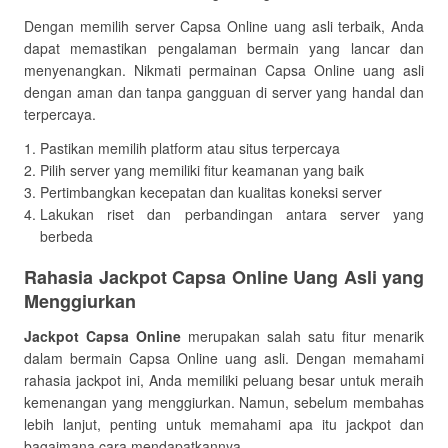
Dengan memilih server Capsa Online uang asli terbaik, Anda
dapat memastikan pengalaman bermain yang lancar dan
menyenangkan. Nikmati permainan Capsa Online uang asli
dengan aman dan tanpa gangguan di server yang handal dan
terpercaya.
Pastikan memilih platform atau situs terpercaya
Pilih server yang memiliki fitur keamanan yang baik
Pertimbangkan kecepatan dan kualitas koneksi server
Lakukan riset dan perbandingan antara server yang
berbeda
Rahasia Jackpot Capsa Online Uang Asli yang
Menggiurkan
Jackpot Capsa Online
merupakan salah satu fitur menarik
dalam bermain Capsa Online uang asli. Dengan memahami
rahasia jackpot ini, Anda memiliki peluang besar untuk meraih
kemenangan yang menggiurkan. Namun, sebelum membahas
lebih lanjut, penting untuk memahami apa itu jackpot dan
bagaimana cara mendapatkannya.