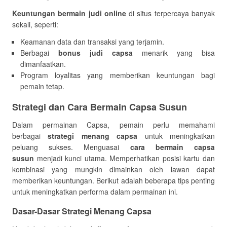
Keuntungan bermain judi online
di situs terpercaya banyak
sekali, seperti:
Keamanan data dan transaksi yang terjamin.
Berbagai
bonus judi capsa
menarik yang bisa
dimanfaatkan.
Program loyalitas yang memberikan keuntungan bagi
pemain tetap.
Strategi dan Cara Bermain Capsa Susun
Dalam permainan Capsa, pemain perlu memahami
berbagai
strategi menang capsa
untuk meningkatkan
peluang sukses. Menguasai
cara bermain capsa
susun
menjadi kunci utama. Memperhatikan posisi kartu dan
kombinasi yang mungkin dimainkan oleh lawan dapat
memberikan keuntungan. Berikut adalah beberapa tips penting
untuk meningkatkan performa dalam permainan ini.
Dasar-Dasar Strategi Menang Capsa