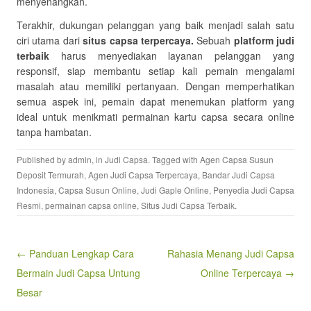
menyenangkan.
Terakhir, dukungan pelanggan yang baik menjadi salah satu
ciri utama dari
situs capsa terpercaya.
Sebuah
platform judi
terbaik
harus menyediakan layanan pelanggan yang
responsif, siap membantu setiap kali pemain mengalami
masalah atau memiliki pertanyaan. Dengan memperhatikan
semua aspek ini, pemain dapat menemukan platform yang
ideal untuk menikmati permainan kartu capsa secara online
tanpa hambatan.
Published by
admin
, in
Judi Capsa
. Tagged with
Agen Capsa Susun
Deposit Termurah
,
Agen Judi Capsa Terpercaya
,
Bandar Judi Capsa
Indonesia
,
Capsa Susun Online
,
Judi Gaple Online
,
Penyedia Judi Capsa
Resmi
,
permainan capsa online
,
Situs Judi Capsa Terbaik
.
Post navigation
← Panduan Lengkap Cara
Rahasia Menang Judi Capsa
Bermain Judi Capsa Untung
Online Terpercaya →
Besar