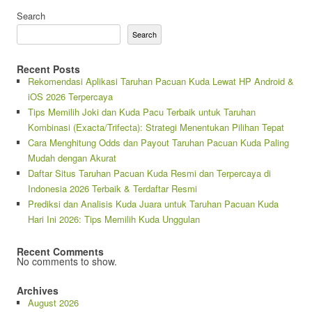
Search
Search
Recent Posts
Rekomendasi Aplikasi Taruhan Pacuan Kuda Lewat HP Android &
iOS 2026 Terpercaya
Tips Memilih Joki dan Kuda Pacu Terbaik untuk Taruhan
Kombinasi (Exacta/Trifecta): Strategi Menentukan Pilihan Tepat
Cara Menghitung Odds dan Payout Taruhan Pacuan Kuda Paling
Mudah dengan Akurat
Daftar Situs Taruhan Pacuan Kuda Resmi dan Terpercaya di
Indonesia 2026 Terbaik & Terdaftar Resmi
Prediksi dan Analisis Kuda Juara untuk Taruhan Pacuan Kuda
Hari Ini 2026: Tips Memilih Kuda Unggulan
Recent Comments
No comments to show.
Archives
August 2026