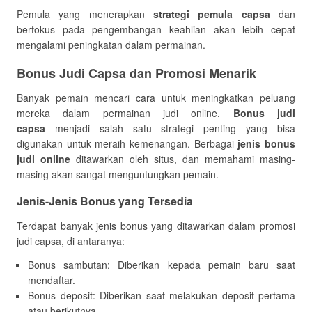
Pemula yang menerapkan
strategi pemula capsa
dan
berfokus pada pengembangan keahlian akan lebih cepat
mengalami peningkatan dalam permainan.
Bonus Judi Capsa dan Promosi Menarik
Banyak pemain mencari cara untuk meningkatkan peluang
mereka dalam permainan judi online.
Bonus judi
capsa
menjadi salah satu strategi penting yang bisa
digunakan untuk meraih kemenangan. Berbagai
jenis bonus
judi online
ditawarkan oleh situs, dan memahami masing-
masing akan sangat menguntungkan pemain.
Jenis-Jenis Bonus yang Tersedia
Terdapat banyak jenis bonus yang ditawarkan dalam promosi
judi capsa, di antaranya:
Bonus sambutan: Diberikan kepada pemain baru saat
mendaftar.
Bonus deposit: Diberikan saat melakukan deposit pertama
atau berikutnya.