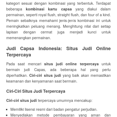
kategori sesuai dengan kombinasi yang terbentuk. Terdapat
beberapa
kombinasi kartu capsa
yang diakui dalam
permainan, seperti royal flush, straight flush, dan four of a kind.
Pemain sebaiknya memahami jenis-jenis kombinasi ini untuk
meningkatkan peluang menang. Menghitung nilai dari setiap
lapisan dengan cermat juga menjadi kunci untuk
memenangkan permainan.
Judi Capsa Indonesia: Situs Judi Online
Terpercaya
Pada saat mencari
situs judi online terpercaya
untuk
bermain judi Capas, ada beberapa hal yang perlu
diperhatikan.
Ciri-ciri situs judi
yang baik akan memastikan
keamanan dan kenyamanan saat bermain.
Ciri-Ciri Situs Judi Terpercaya
Ciri-ciri situs judi
terpercaya umumnya mencakup:
Memiliki lisensi resmi dari badan pengatur perjudian.
Menyediakan metode pembayaran yang aman dan