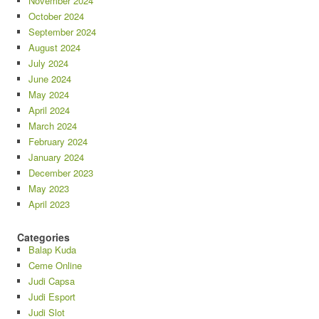
November 2024
October 2024
September 2024
August 2024
July 2024
June 2024
May 2024
April 2024
March 2024
February 2024
January 2024
December 2023
May 2023
April 2023
Categories
Balap Kuda
Ceme Online
Judi Capsa
Judi Esport
Judi Slot