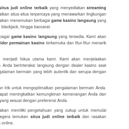
situs judi online terbaik
yang menyediakan
streaming
kan situs-situs terpercaya yang menawarkan lingkungan
 akan menemukan berbagai
game kasino langsung
yang
 blackjack, hingga baccarat.
rbagai
game kasino langsung
yang tersedia. Kami akan
ider permainan kasino
terkemuka dan fitur-fitur menarik
 menjadi fokus utama kami. Kami akan menjelaskan
 Anda berinteraksi langsung dengan dealer kasino saat
alaman bermain yang lebih autentik dan serupa dengan
dan trik untuk mengoptimalkan pengalaman bermain Anda.
 dapat meningkatkan kemungkinan kemenangan Anda dan
yang sesuai dengan preferensi Anda.
akan memiliki pengetahuan yang cukup untuk memulai
 Segera temukan
situs judi online terbaik
dan rasakan
 online.