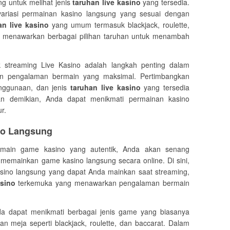
ing untuk melihat jenis
taruhan live kasino
yang tersedia.
variasi permainan kasino langsung yang sesuai dengan
an live kasino
yang umum termasuk blackjack, roulette,
ang menawarkan berbagai pilihan taruhan untuk menambah
tuk streaming Live Kasino adalah langkah penting dalam
 pengalaman bermain yang maksimal. Pertimbangkan
nggunaan, dan jenis
taruhan live kasino
yang tersedia
gan demikian, Anda dapat menikmati permainan kasino
r.
no Langsung
main game kasino yang autentik, Anda akan senang
memainkan game kasino langsung secara online. Di sini,
ino langsung yang dapat Anda mainkan saat streaming,
sino
terkemuka yang menawarkan pengalaman bermain
da dapat menikmati berbagai jenis game yang biasanya
inan meja seperti blackjack, roulette, dan baccarat. Dalam