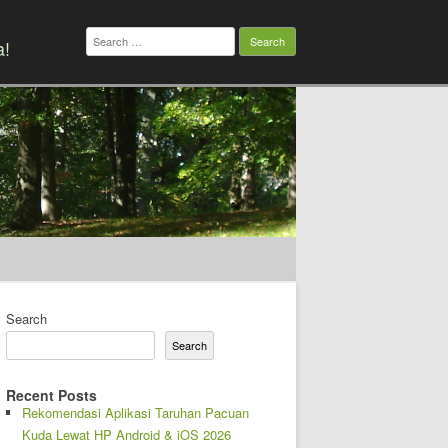
Search
a!
for:
Search
Search
Recent Posts
Rekomendasi Aplikasi Taruhan Pacuan
Kuda Lewat HP Android & iOS 2026