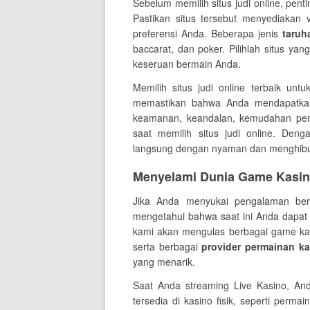
Sebelum memilih situs judi online, pent
Pastikan situs tersebut menyediakan 
preferensi Anda. Beberapa jenis
taruh
baccarat, dan poker. Pilihlah situs y
keseruan bermain Anda.
Memilih situs judi online terbaik un
memastikan bahwa Anda mendapatkan
keamanan, keandalan, kemudahan pe
saat memilih situs judi online. Den
langsung dengan nyaman dan menghibu
Menyelami Dunia Game Kasi
Jika Anda menyukai pengalaman ber
mengetahui bahwa saat ini Anda dapat 
kami akan mengulas berbagai game kas
serta berbagai
provider permainan ka
yang menarik.
Saat Anda streaming Live Kasino, An
tersedia di kasino fisik, seperti perma