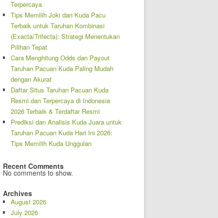
Terpercaya
Tips Memilih Joki dan Kuda Pacu
Terbaik untuk Taruhan Kombinasi
(Exacta/Trifecta): Strategi Menentukan
Pilihan Tepat
Cara Menghitung Odds dan Payout
Taruhan Pacuan Kuda Paling Mudah
dengan Akurat
Daftar Situs Taruhan Pacuan Kuda
Resmi dan Terpercaya di Indonesia
2026 Terbaik & Terdaftar Resmi
Prediksi dan Analisis Kuda Juara untuk
Taruhan Pacuan Kuda Hari Ini 2026:
Tips Memilih Kuda Unggulan
Recent Comments
No comments to show.
Archives
August 2026
July 2026