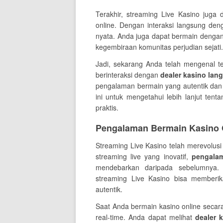
Terakhir, streaming Live Kasino juga
online. Dengan interaksi langsung de
nyata. Anda juga dapat bermain dengan
kegembiraan komunitas perjudian sejati.
Jadi, sekarang Anda telah mengenal t
berinteraksi dengan
dealer kasino lan
pengalaman bermain yang autentik dan
ini untuk mengetahui lebih lanjut tent
praktis.
Pengalaman Bermain Kasino O
Streaming Live Kasino telah merevolusi
streaming live yang inovatif,
pengalam
mendebarkan daripada sebelumnya. 
streaming Live Kasino bisa member
autentik.
Saat Anda bermain kasino online secar
real-time. Anda dapat melihat
dealer 