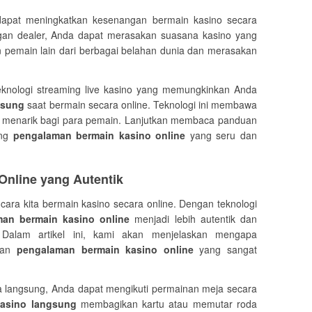
 dapat meningkatkan kesenangan bermain kasino secara
ngan dealer, Anda dapat merasakan suasana kasino yang
 pemain lain dari berbagai belahan dunia dan merasakan
eknologi streaming live kasino yang memungkinkan Anda
gsung
saat bermain secara online. Teknologi ini membawa
 menarik bagi para pemain. Lanjutkan membaca panduan
ang
pengalaman bermain kasino online
yang seru dan
nline yang Autentik
 cara kita bermain kasino secara online. Dengan teknologi
an bermain kasino online
menjadi lebih autentik dan
Dalam artikel ini, kami akan menjelaskan mengapa
ikan
pengalaman bermain kasino online
yang sangat
a langsung, Anda dapat mengikuti permainan meja secara
kasino langsung
membagikan kartu atau memutar roda