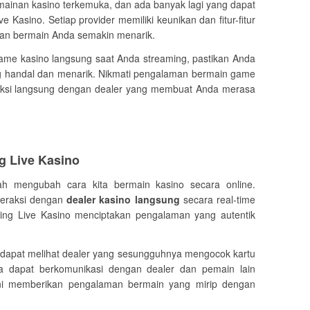
mainan kasino terkemuka, dan ada banyak lagi yang dapat
 Kasino. Setiap provider memiliki keunikan dan fitur-fitur
an bermain Anda semakin menarik.
game kasino langsung saat Anda streaming, pastikan Anda
ng handal dan menarik. Nikmati pengalaman bermain game
eraksi langsung dengan dealer yang membuat Anda merasa
g Live Kasino
ah mengubah cara kita bermain kasino secara online.
nteraksi dengan
dealer kasino langsung
secara real-time
ng Live Kasino menciptakan pengalaman yang autentik
 dapat melihat dealer yang sesungguhnya mengocok kartu
a dapat berkomunikasi dengan dealer dan pemain lain
l ini memberikan pengalaman bermain yang mirip dengan