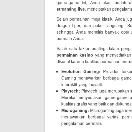
game-game ini, Anda akan berintera
streaming live
, menciptakan pengalaman
Selain permainan meja klasik, Anda ju
dragon tiger, dan poker langsung. Se
sehingga Anda memiliki banyak opsi 
bermain Anda.
Salah satu faktor penting dalam pen
permainan kasino
yang menyediakan 
dikenal karena kualitas permainan merek
Evolution Gaming:
Provider terke
Gaming menawarkan berbagai game mej
interaktif yang inovatif.
Playtech:
Playtech juga merupakan s
Mereka menyediakan game-game popu
kualitas grafis yang baik dan dukunga
Microgaming:
Microgaming juga memi
menawarkan berbagai variasi perma
pengalaman bermain.