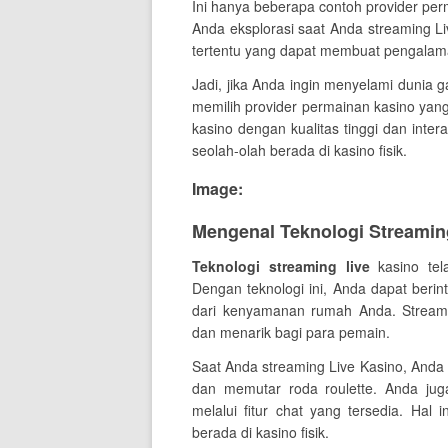
Ini hanya beberapa contoh provider per
Anda eksplorasi saat Anda streaming Live
tertentu yang dapat membuat pengalam
Jadi, jika Anda ingin menyelami dunia 
memilih provider permainan kasino ya
kasino dengan kualitas tinggi dan int
seolah-olah berada di kasino fisik.
Image:
Mengenal Teknologi Streamin
Teknologi streaming live
kasino tel
Dengan teknologi ini, Anda dapat beri
dari kenyamanan rumah Anda. Streami
dan menarik bagi para pemain.
Saat Anda streaming Live Kasino, Anda
dan memutar roda roulette. Anda jug
melalui fitur chat yang tersedia. Ha
berada di kasino fisik.