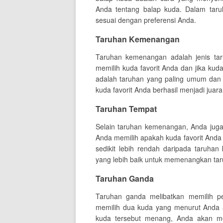
Anda tentang balap kuda. Dalam taruh
sesuai dengan preferensi Anda.
Taruhan Kemenangan
Taruhan kemenangan adalah jenis ta
memilih kuda favorit Anda dan jika ku
adalah taruhan yang paling umum dan
kuda favorit Anda berhasil menjadi juara
Taruhan Tempat
Selain taruhan kemenangan, Anda juga
Anda memilih apakah kuda favorit Anda 
sedikit lebih rendah daripada taruha
yang lebih baik untuk memenangkan tar
Taruhan Ganda
Taruhan ganda melibatkan memilih 
memilih dua kuda yang menurut Anda
kuda tersebut menang, Anda akan m