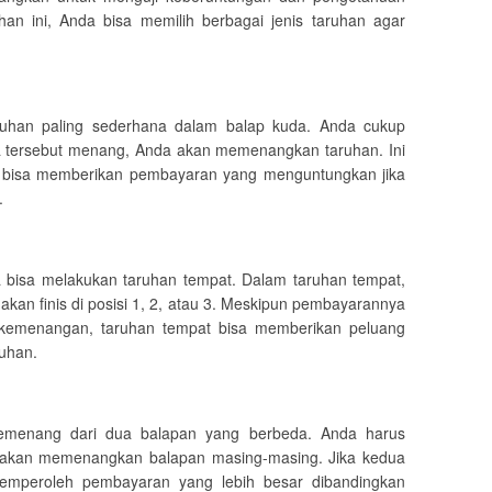
an ini, Anda bisa memilih berbagai jenis taruhan agar
ruhan paling sederhana dalam balap kuda. Anda cukup
da tersebut menang, Anda akan memenangkan taruhan. Ini
 bisa memberikan pembayaran yang menguntungkan jika
.
 bisa melakukan taruhan tempat. Dalam taruhan tempat,
akan finis di posisi 1, 2, atau 3. Meskipun pembayarannya
n kemenangan, taruhan tempat bisa memberikan peluang
uhan.
pemenang dari dua balapan yang berbeda. Anda harus
 akan memenangkan balapan masing-masing. Jika kedua
emperoleh pembayaran yang lebih besar dibandingkan