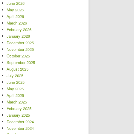
June 2026
May 2026
April 2026
March 2026
February 2026
January 2026
December 2025
November 2025
October 2025
September 2025
August 2025
July 2025
June 2025
May 2025
April 2025
March 2025
February 2025
January 2025
December 2024
November 2024