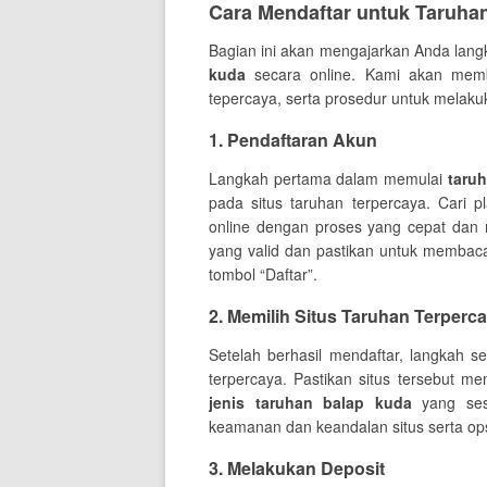
Cara Mendaftar untuk Taruha
Bagian ini akan mengajarkan Anda lan
kuda
secara online. Kami akan memba
tepercaya, serta prosedur untuk melaku
1. Pendaftaran Akun
Langkah pertama dalam memulai
taru
pada situs taruhan terpercaya. Cari 
online dengan proses yang cepat dan m
yang valid dan pastikan untuk membac
tombol “Daftar”.
2. Memilih Situs Taruhan Terperc
Setelah berhasil mendaftar, langkah s
terpercaya. Pastikan situs tersebut me
jenis taruhan balap kuda
yang sesu
keamanan dan keandalan situs serta ops
3. Melakukan Deposit