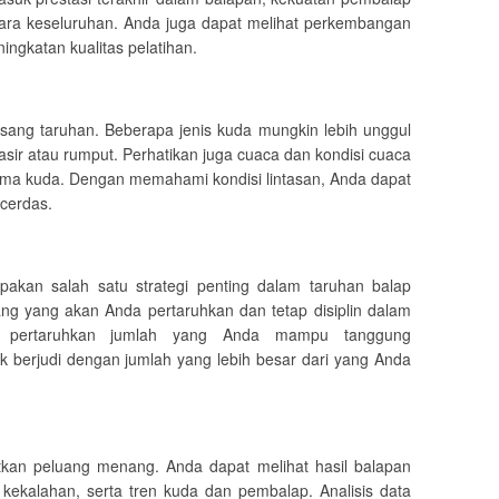
secara keseluruhan. Anda juga dapat melihat perkembangan
ningkatan kualitas pelatihan.
sang taruhan. Beberapa jenis kuda mungkin lebih unggul
erpasir atau rumput. Perhatikan juga cuaca dan kondisi cuaca
ma kuda. Dengan memahami kondisi lintasan, Anda dapat
cerdas.
pakan salah satu strategi penting dalam taruhan balap
ng yang akan Anda pertaruhkan dan tetap disiplin dalam
lu pertaruhkan jumlah yang Anda mampu tanggung
k berjudi dengan jumlah yang lebih besar dari yang Anda
tkan peluang menang. Anda dapat melihat hasil balapan
kekalahan, serta tren kuda dan pembalap. Analisis data