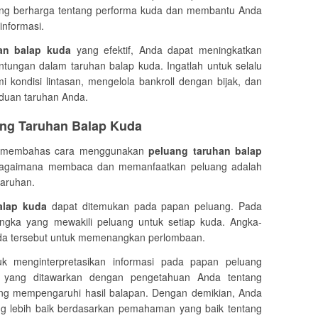
ang berharga tentang performa kuda dan membantu Anda
informasi.
han balap kuda
yang efektif, Anda dapat meningkatkan
ungan dalam taruhan balap kuda. Ingatlah untuk selalu
kondisi lintasan, mengelola bankroll dengan bijak, dan
duan taruhan Anda.
ng Taruhan Balap Kuda
kan membahas cara menggunakan
peluang taruhan balap
bagaimana membaca dan memanfaatkan peluang adalah
taruhan.
alap kuda
dapat ditemukan pada papan peluang. Pada
ngka yang mewakili peluang untuk setiap kuda. Angka-
uda tersebut untuk memenangkan perlombaan.
uk menginterpretasikan informasi pada papan peluang
 yang ditawarkan dengan pengetahuan Anda tentang
yang mempengaruhi hasil balapan. Dengan demikian, Anda
g lebih baik berdasarkan pemahaman yang baik tentang