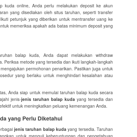
ap kuda online, Anda perlu melakukan deposit ke akun
an yang disediakan oleh situs taruhan, seperti transfer
. Ikuti petunjuk yang diberikan untuk mentransfer uang ke
ntuk memeriksa apakah ada batas minimum deposit yang
aruhan balap kuda, Anda dapat melakukan withdraw
a. Periksa metode yang tersedia dan ikuti langkah-langkah
uk mengajukan permohonan penarikan. Pastikan juga untuk
sedur yang berlaku untuk menghindari kesalahan atau
tas, Anda siap untuk memulai taruhan balap kuda secara
jahi jenis-
jenis taruhan balap kuda
yang tersedia dan
efektif untuk meningkatkan peluang kemenangan Anda.
da yang Perlu Diketahui
erbagai
jenis taruhan balap kuda
yang tersedia. Taruhan
angkan untuk menguji keberuntungan dan pengetahuan