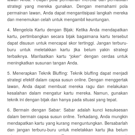
strategi yang mereka gunakan. Dengan memahami pola
permainan lawan, Anda dapat mengantisipasi langkah mereka
dan menemukan celah untuk mengambil keuntungan.
4. Mengelola Kartu dengan Bijak: Ketika Anda mendapatkan
kartu, pertimbangkan secara bijak bagaimana kartu tersebut
dapat disusun untuk mencapai skor tertinggi. Jangan terburu-
buru untuk meletakkan kartu jika belum yakin strategi
terbaiknya. Manfaatkan kartu “joker” dengan cerdas untuk
meningkatkan susunan tangan Anda.
5. Menerapkan Teknik Bluffing: Teknik bluffing dapat menjadi
strategi efektif dalam capsa susun online. Dengan menggertak
lawan, Anda dapat membuat mereka ragu dan melakukan
kesalahan dalam mengatur kartu mereka. Namun, gunakan
teknik ini dengan bijak dan hanya pada situasi yang tepat.
6. Bermain dengan Sabar: Sabar adalah kunci kesuksesan
dalam bermain capsa susun online. Terkadang, Anda mungkin
mendapatkan kartu yang kurang menguntungkan. Bersabarlah
dan jangan terburu-buru untuk meletakkan kartu jika belum