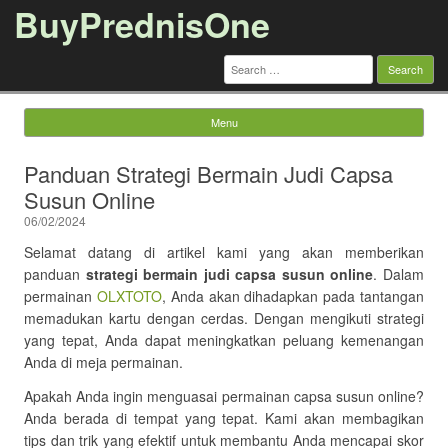
BuyPrednisOne
Search
for:
Menu
Skip to content
Panduan Strategi Bermain Judi Capsa
Susun Online
06/02/2024
Selamat datang di artikel kami yang akan memberikan
panduan
strategi bermain judi capsa susun online
. Dalam
permainan
OLXTOTO
, Anda akan dihadapkan pada tantangan
memadukan kartu dengan cerdas. Dengan mengikuti strategi
yang tepat, Anda dapat meningkatkan peluang kemenangan
Anda di meja permainan.
Apakah Anda ingin menguasai permainan capsa susun online?
Anda berada di tempat yang tepat. Kami akan membagikan
tips dan trik yang efektif untuk membantu Anda mencapai skor