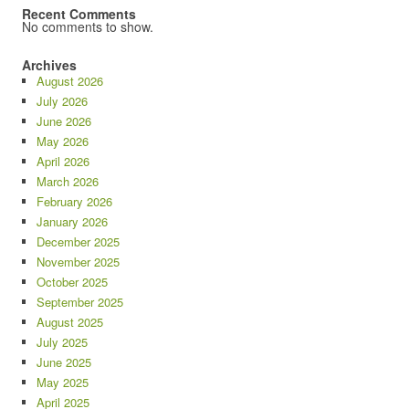
Recent Comments
No comments to show.
Archives
August 2026
July 2026
June 2026
May 2026
April 2026
March 2026
February 2026
January 2026
December 2025
November 2025
October 2025
September 2025
August 2025
July 2025
June 2025
May 2025
April 2025