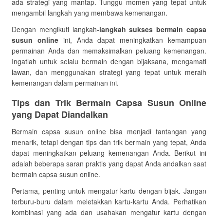
ada strategi yang mantap. Tunggu momen yang tepat untuk
mengambil langkah yang membawa kemenangan.
Dengan mengikuti langkah-
langkah sukses bermain capsa
susun online
ini, Anda dapat meningkatkan kemampuan
permainan Anda dan memaksimalkan peluang kemenangan.
Ingatlah untuk selalu bermain dengan bijaksana, mengamati
lawan, dan menggunakan strategi yang tepat untuk meraih
kemenangan dalam permainan ini.
Tips dan Trik Bermain Capsa Susun Online
yang Dapat Diandalkan
Bermain capsa susun online bisa menjadi tantangan yang
menarik, tetapi dengan tips dan trik bermain yang tepat, Anda
dapat meningkatkan peluang kemenangan Anda. Berikut ini
adalah beberapa saran praktis yang dapat Anda andalkan saat
bermain capsa susun online.
Pertama, penting untuk mengatur kartu dengan bijak. Jangan
terburu-buru dalam meletakkan kartu-kartu Anda. Perhatikan
kombinasi yang ada dan usahakan mengatur kartu dengan