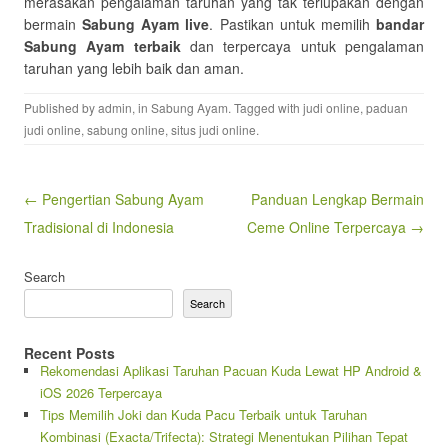
merasakan pengalaman taruhan yang tak terlupakan dengan
bermain
Sabung Ayam live
. Pastikan untuk memilih
bandar
Sabung Ayam terbaik
dan terpercaya untuk pengalaman
taruhan yang lebih baik dan aman.
Published by
admin
, in
Sabung Ayam
. Tagged with
judi online
,
paduan
judi online
,
sabung online
,
situs judi online
.
Post navigation
← Pengertian Sabung Ayam
Panduan Lengkap Bermain
Tradisional di Indonesia
Ceme Online Terpercaya →
Search
Search
Recent Posts
Rekomendasi Aplikasi Taruhan Pacuan Kuda Lewat HP Android &
iOS 2026 Terpercaya
Tips Memilih Joki dan Kuda Pacu Terbaik untuk Taruhan
Kombinasi (Exacta/Trifecta): Strategi Menentukan Pilihan Tepat