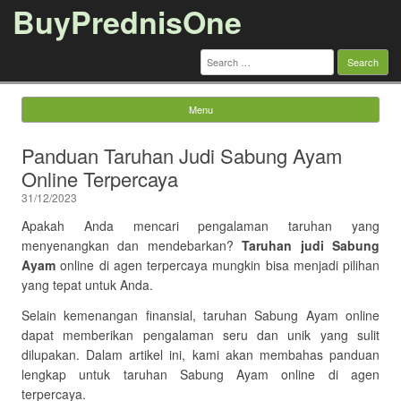
BuyPrednisOne
Search
for:
Menu
Skip to content
Panduan Taruhan Judi Sabung Ayam
Online Terpercaya
31/12/2023
Apakah Anda mencari pengalaman taruhan yang
menyenangkan dan mendebarkan?
Taruhan judi Sabung
Ayam
online di agen terpercaya mungkin bisa menjadi pilihan
yang tepat untuk Anda.
Selain kemenangan finansial, taruhan Sabung Ayam online
dapat memberikan pengalaman seru dan unik yang sulit
dilupakan. Dalam artikel ini, kami akan membahas panduan
lengkap untuk taruhan Sabung Ayam online di agen
terpercaya.