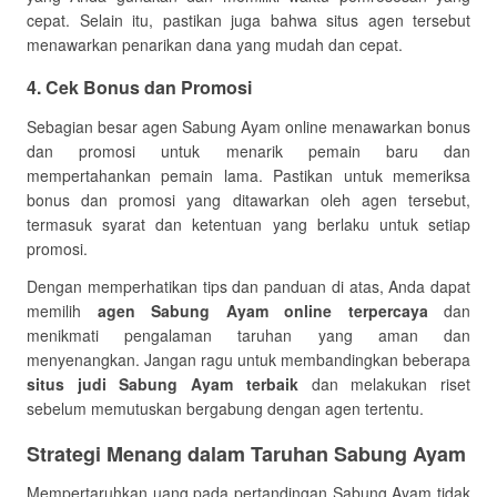
cepat. Selain itu, pastikan juga bahwa situs agen tersebut
menawarkan penarikan dana yang mudah dan cepat.
4. Cek Bonus dan Promosi
Sebagian besar agen Sabung Ayam online menawarkan bonus
dan promosi untuk menarik pemain baru dan
mempertahankan pemain lama. Pastikan untuk memeriksa
bonus dan promosi yang ditawarkan oleh agen tersebut,
termasuk syarat dan ketentuan yang berlaku untuk setiap
promosi.
Dengan memperhatikan tips dan panduan di atas, Anda dapat
memilih
agen Sabung Ayam online terpercaya
dan
menikmati pengalaman taruhan yang aman dan
menyenangkan. Jangan ragu untuk membandingkan beberapa
situs judi Sabung Ayam terbaik
dan melakukan riset
sebelum memutuskan bergabung dengan agen tertentu.
Strategi Menang dalam Taruhan Sabung Ayam
Mempertaruhkan uang pada pertandingan Sabung Ayam tidak