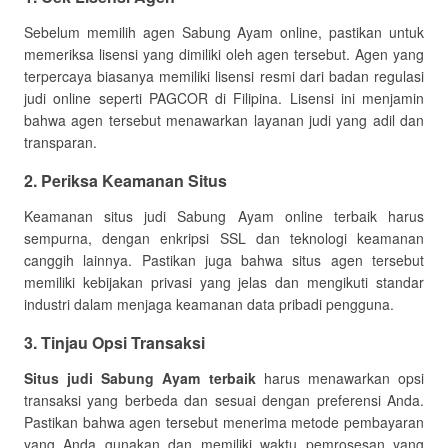
Sebelum memilih agen Sabung Ayam online, pastikan untuk
memeriksa lisensi yang dimiliki oleh agen tersebut. Agen yang
terpercaya biasanya memiliki lisensi resmi dari badan regulasi
judi online seperti PAGCOR di Filipina. Lisensi ini menjamin
bahwa agen tersebut menawarkan layanan judi yang adil dan
transparan.
2. Periksa Keamanan Situs
Keamanan situs judi Sabung Ayam online terbaik harus
sempurna, dengan enkripsi SSL dan teknologi keamanan
canggih lainnya. Pastikan juga bahwa situs agen tersebut
memiliki kebijakan privasi yang jelas dan mengikuti standar
industri dalam menjaga keamanan data pribadi pengguna.
3. Tinjau Opsi Transaksi
Situs judi Sabung Ayam terbaik
harus menawarkan opsi
transaksi yang berbeda dan sesuai dengan preferensi Anda.
Pastikan bahwa agen tersebut menerima metode pembayaran
yang Anda gunakan dan memiliki waktu pemrosesan yang