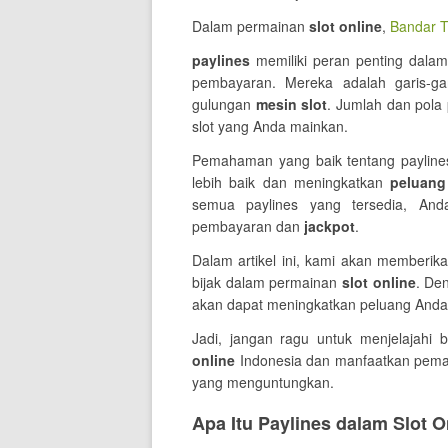
Dalam permainan
slot online
,
Bandar 
paylines
memiliki peran penting dala
pembayaran. Mereka adalah garis-ga
gulungan
mesin slot
. Jumlah dan pola
slot yang Anda mainkan.
Pemahaman yang baik tentang paylin
lebih baik dan meningkatkan
peluan
semua paylines yang tersedia, And
pembayaran dan
jackpot
.
Dalam artikel ini, kami akan memberik
bijak dalam permainan
slot online
. De
akan dapat meningkatkan peluang And
Jadi, jangan ragu untuk menjelajahi 
online
Indonesia dan manfaatkan pema
yang menguntungkan.
Apa Itu Paylines dalam Slot O