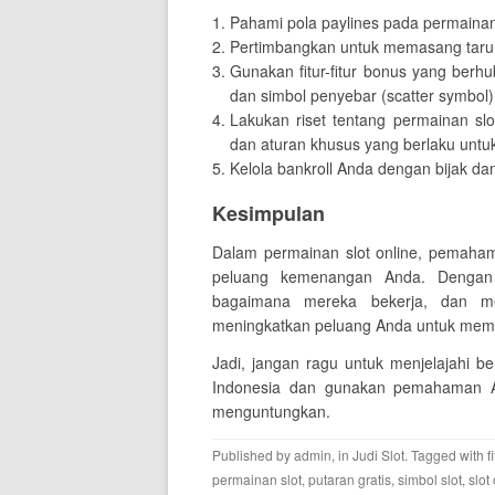
Pahami pola paylines pada permainan
Pertimbangkan untuk memasang taruh
Gunakan fitur-fitur bonus yang berhu
dan simbol penyebar (scatter symbol)
Lakukan riset tentang permainan sl
dan aturan khusus yang berlaku untuk
Kelola bankroll Anda dengan bijak da
Kesimpulan
Dalam permainan slot online, pemaham
peluang kemenangan Anda. Dengan 
bagaimana mereka bekerja, dan me
meningkatkan peluang Anda untuk mem
Jadi, jangan ragu untuk menjelajahi b
Indonesia dan gunakan pemahaman A
menguntungkan.
Published by
admin
, in
Judi Slot
. Tagged with
f
permainan slot
,
putaran gratis
,
simbol slot
,
slot