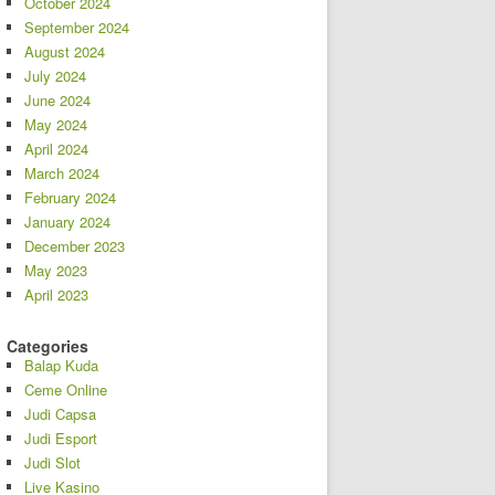
October 2024
September 2024
August 2024
July 2024
June 2024
May 2024
April 2024
March 2024
February 2024
January 2024
December 2023
May 2023
April 2023
Categories
Balap Kuda
Ceme Online
Judi Capsa
Judi Esport
Judi Slot
Live Kasino