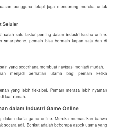
epuasan pengguna tetapi juga mendorong mereka untuk
 Seluler
i salah satu faktor penting dalam industri kasino online.
 smartphone, pemain bisa bermain kapan saja dan di
ain yang sederhana membuat navigasi menjadi mudah.
n menjadi perhatian utama bagi pemain ketika
nan yang lebih fleksibel. Pemain merasa lebih nyaman
di luar rumah.
an dalam Industri Game Online
ng dalam dunia game online. Mereka memastikan bahwa
dak secara adil. Berikut adalah beberapa aspek utama yang