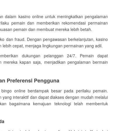
an dalam kasino online untuk meningkatkan pengalaman
erilaku pemain dan memberikan rekomendasi permainan
epuasan pemain dan membuat mereka lebih betah.
iko dan fraud. Dengan pengawasan berkelanjutan, kasino
 lebih cepat, menjaga lingkungan permainan yang adil.
memberikan dukungan pelanggan 24/7. Pemain dapat
n mereka kapan saja, menjadikan pengalaman bermain
an Preferensi Pengguna
 bingo online berdampak besar pada perilaku pemain.
 yang interaktif dan dapat diakses dengan mudah melalui
ukkan bagaimana kemajuan teknologi telah membentuk
da