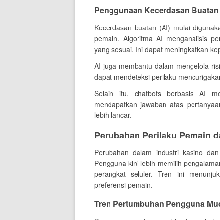
Penggunaan Kecerdasan Buatan
Kecerdasan buatan (AI) mulai digunak
pemain. Algoritma AI menganalisis p
yang sesuai. Ini dapat meningkatkan k
AI juga membantu dalam mengelola ris
dapat mendeteksi perilaku mencurigakan
Selain itu, chatbots berbasis AI 
mendapatkan jawaban atas pertanyaa
lebih lancar.
Perubahan Perilaku Pemain d
Perubahan dalam industri kasino dan
Pengguna kini lebih memilih pengalaman
perangkat seluler. Tren ini menunj
preferensi pemain.
Tren Pertumbuhan Pengguna Mu