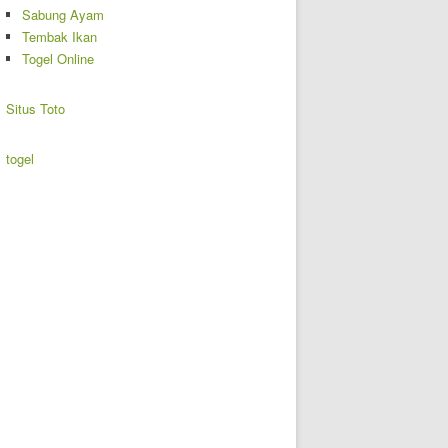
Sabung Ayam
Tembak Ikan
Togel Online
Situs Toto
togel