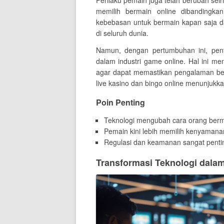
Perilaku pemain juga telah berubah seir
memilih bermain online dibandingkan
kebebasan untuk bermain kapan saja da
di seluruh dunia.
Namun, dengan pertumbuhan ini, pen
dalam industri game online. Hal ini m
agar dapat memastikan pengalaman ber
live kasino dan bingo online menunjukk
Poin Penting
Teknologi mengubah cara orang berma
Pemain kini lebih memilih kenyamana
Regulasi dan keamanan sangat pentin
Transformasi Teknologi dala