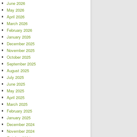
June 2026
May 2026
April 2026
March 2026
February 2026
January 2026
December 2025
November 2025
October 2025
September 2025
August 2025
July 2025
June 2025
May 2025
April 2025
March 2025
February 2025
January 2025
December 2024
November 2024