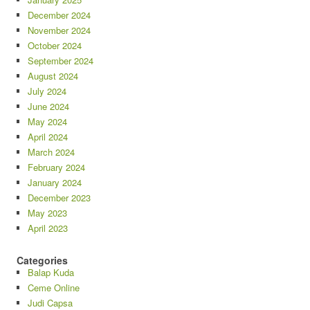
December 2024
November 2024
October 2024
September 2024
August 2024
July 2024
June 2024
May 2024
April 2024
March 2024
February 2024
January 2024
December 2023
May 2023
April 2023
Categories
Balap Kuda
Ceme Online
Judi Capsa