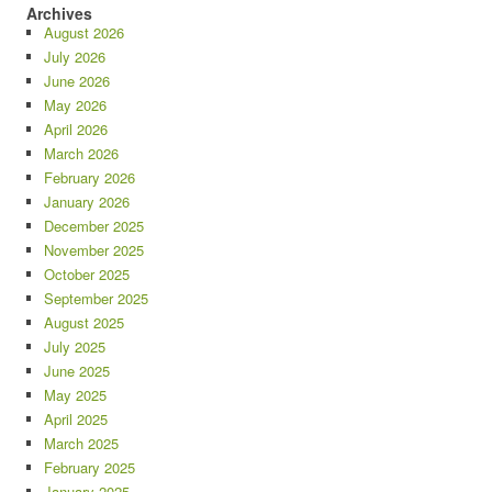
Archives
August 2026
July 2026
June 2026
May 2026
April 2026
March 2026
February 2026
January 2026
December 2025
November 2025
October 2025
September 2025
August 2025
July 2025
June 2025
May 2025
April 2025
March 2025
February 2025
January 2025