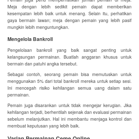
Meja dengan lebih sedikit pemain dapat memberikan
kesempatan lebih baik untuk menang. Selain itu, perhatikan
gaya bermain lawan; meja dengan pemain yang lebih pasif
mungkin lebih menguntungkan.
Mengelola Bankroll
Pengelolaan bankroll yang baik sangat penting untuk
kelangsungan permainan. Buatlah anggaran khusus untuk
bermain dan patuhi angka tersebut.
Sebagai contoh, seorang pemain bisa memutuskan untuk
menggunakan 5% dari total bankroll mereka untuk setiap sesi.
Ini mencegah risiko kehilangan semua uang dalam satu
permainan.
Pemain juga disarankan untuk tidak mengejar kerugian. Jika
kehilangan terjadi, berhentilah sejenak dan evaluasi permainan
sebelum melanjutkan. Hal ini membantu menjaga kontrol dan
membuat keputusan yang lebih baik.
Varian Permainan Ceme Online