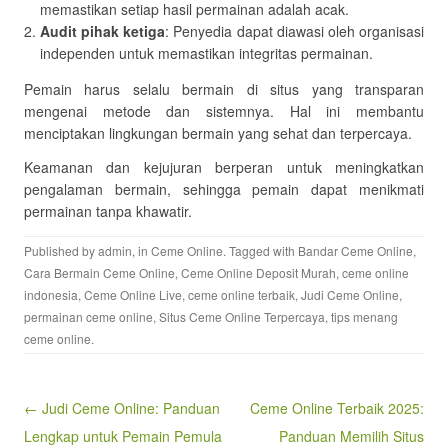
memastikan setiap hasil permainan adalah acak.
Audit pihak ketiga
: Penyedia dapat diawasi oleh organisasi
independen untuk memastikan integritas permainan.
Pemain harus selalu bermain di situs yang transparan
mengenai metode dan sistemnya. Hal ini membantu
menciptakan lingkungan bermain yang sehat dan terpercaya.
Keamanan dan kejujuran berperan untuk meningkatkan
pengalaman bermain, sehingga pemain dapat menikmati
permainan tanpa khawatir.
Published by
admin
, in
Ceme Online
. Tagged with
Bandar Ceme Online
,
Cara Bermain Ceme Online
,
Ceme Online Deposit Murah
,
ceme online
indonesia
,
Ceme Online Live
,
ceme online terbaik
,
Judi Ceme Online
,
permainan ceme online
,
Situs Ceme Online Terpercaya
,
tips menang
ceme online
.
Post navigation
← Judi Ceme Online: Panduan
Ceme Online Terbaik 2025:
Lengkap untuk Pemain Pemula
Panduan Memilih Situs