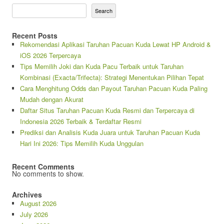
Search
Recent Posts
Rekomendasi Aplikasi Taruhan Pacuan Kuda Lewat HP Android &
iOS 2026 Terpercaya
Tips Memilih Joki dan Kuda Pacu Terbaik untuk Taruhan
Kombinasi (Exacta/Trifecta): Strategi Menentukan Pilihan Tepat
Cara Menghitung Odds dan Payout Taruhan Pacuan Kuda Paling
Mudah dengan Akurat
Daftar Situs Taruhan Pacuan Kuda Resmi dan Terpercaya di
Indonesia 2026 Terbaik & Terdaftar Resmi
Prediksi dan Analisis Kuda Juara untuk Taruhan Pacuan Kuda
Hari Ini 2026: Tips Memilih Kuda Unggulan
Recent Comments
No comments to show.
Archives
August 2026
July 2026