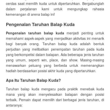
cerdas saat memilih kuda untuk dipertaruhkan. Bergabunglah
dalam perjalanan kami untuk mengungkap rahasia
kemenangan di arena balap ini!
Pengenalan Taruhan Balap Kuda
Pengenalan taruhan balap kuda
menjadi penting untuk
memahami aspek-aspek yang menjadikan aktivitas ini menarik
bagi banyak orang. Taruhan balap kuda adalah bentuk
perjudian yang melibatkan penempatan taruhan pada kuda
yang berkompetisi dalam balapan. Ada beberapa jenis taruhan
yang umum, seperti win, place, dan show. Masing-masing
menawarkan peluang yang berbeda untuk memenangkan
hadiah berdasarkan posisi akhir kuda yang dipertaruhkan.
Apa Itu Taruhan Balap Kuda?
Taruhan balap kuda mengacu pada praktik menebak kuda
mana yang akan menyelesaikan balapan dengan posisi
terbaik. Pemain dapat memilih dari berbagai jenis taruhan, di
antaranya: