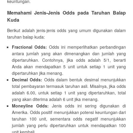
keuntungan.
Memahami Jenis-Jenis Odds pada Taruhan Balap
Kuda
Berikut adalah jenis-jenis odds yang umum digunakan dalam
taruhan balap kuda:
Fractional Odds:
Odds ini memperlihatkan perbandingan
antara jumlah yang akan dimenangkan dan jumlah yang
dipertaruhkan. Contohnya, jika odds adalah 5/1, berarti
Anda akan mendapatkan 5 unit untuk setiap 1 unit yang
dipertaruhkan jika menang.
Decimal Odds:
Odds dalam bentuk desimal menunjukkan
total pembayaran termasuk taruhan asli. Misalnya, jika odds
adalah 6.00, untuk setiap 1 unit yang dipertaruhkan, total
yang akan diterima adalah 6 unit jika menang.
Moneyline Odds:
Jenis odds ini sering digunakan di
Amerika. Odds positif menunjukkan potensi keuntungan dari
taruhan 100 unit, sementara odds negatif menunjukkan
jumlah yang perlu dipertaruhkan untuk mendapatkan 100
unit kembali.