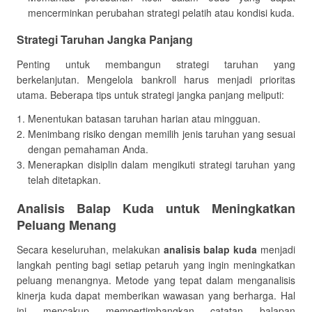
mencerminkan perubahan strategi pelatih atau kondisi kuda.
Strategi Taruhan Jangka Panjang
Penting untuk membangun strategi taruhan yang
berkelanjutan. Mengelola bankroll harus menjadi prioritas
utama. Beberapa tips untuk strategi jangka panjang meliputi:
Menentukan batasan taruhan harian atau mingguan.
Menimbang risiko dengan memilih jenis taruhan yang sesuai
dengan pemahaman Anda.
Menerapkan disiplin dalam mengikuti strategi taruhan yang
telah ditetapkan.
Analisis Balap Kuda untuk Meningkatkan
Peluang Menang
Secara keseluruhan, melakukan
analisis balap kuda
menjadi
langkah penting bagi setiap petaruh yang ingin meningkatkan
peluang menangnya. Metode yang tepat dalam menganalisis
kinerja kuda dapat memberikan wawasan yang berharga. Hal
ini mencakup mempertimbangkan catatan balapan