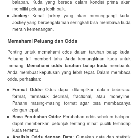
balapan. Kuda yang berada dalam kondisi prima akan
memiliki peluang lebih baik.
Jockey:
Kenali jockey yang akan menunggangi kuda.
Jockey yang berpengalaman seringkali bisa membawa kuda
meraih kemenangan.
Memahami Peluang dan Odds
Penting untuk memahami odds dalam taruhan balap kuda.
Peluang ini memberi tahu Anda kemungkinan kuda untuk
menang.
Memahami odds taruhan balap kuda
membantu
Anda membuat keputusan yang lebih tepat. Dalam membaca
odds, perhatikan:
Format Odds:
Odds dapat ditampilkan dalam beberapa
format, termasuk decimal, fractional, atau moneyline.
Pahami masing-masing format agar bisa membacanya
dengan tepat.
Baca Perubahan Odds:
Perubahan odds sebelum balapan
dapat memberikan petunjuk tentang minat publik terhadap
kuda tertentu.
Analisis Odds dengan Data:
Gunakan data dan statistik