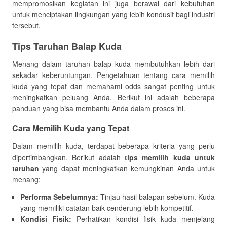
mempromosikan kegiatan ini juga berawal dari kebutuhan
untuk menciptakan lingkungan yang lebih kondusif bagi industri
tersebut.
Tips Taruhan Balap Kuda
Menang dalam taruhan balap kuda membutuhkan lebih dari
sekadar keberuntungan. Pengetahuan tentang cara memilih
kuda yang tepat dan memahami odds sangat penting untuk
meningkatkan peluang Anda. Berikut ini adalah beberapa
panduan yang bisa membantu Anda dalam proses ini.
Cara Memilih Kuda yang Tepat
Dalam memilih kuda, terdapat beberapa kriteria yang perlu
dipertimbangkan. Berikut adalah
tips memilih kuda untuk
taruhan
yang dapat meningkatkan kemungkinan Anda untuk
menang:
Performa Sebelumnya:
Tinjau hasil balapan sebelum. Kuda
yang memiliki catatan baik cenderung lebih kompetitif.
Kondisi Fisik:
Perhatikan kondisi fisik kuda menjelang