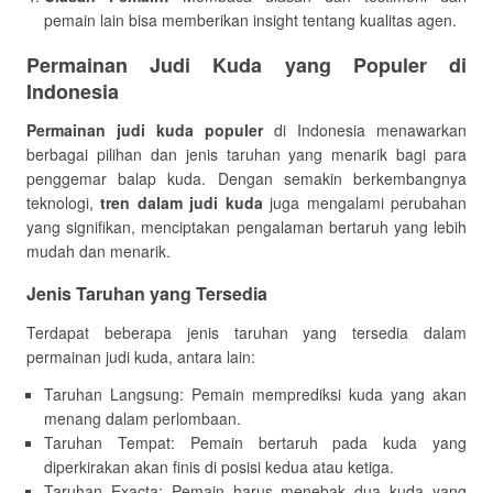
pemain lain bisa memberikan insight tentang kualitas agen.
Permainan Judi Kuda yang Populer di
Indonesia
Permainan judi kuda populer
di Indonesia menawarkan
berbagai pilihan dan jenis taruhan yang menarik bagi para
penggemar balap kuda. Dengan semakin berkembangnya
teknologi,
tren dalam judi kuda
juga mengalami perubahan
yang signifikan, menciptakan pengalaman bertaruh yang lebih
mudah dan menarik.
Jenis Taruhan yang Tersedia
Terdapat beberapa jenis taruhan yang tersedia dalam
permainan judi kuda, antara lain:
Taruhan Langsung: Pemain memprediksi kuda yang akan
menang dalam perlombaan.
Taruhan Tempat: Pemain bertaruh pada kuda yang
diperkirakan akan finis di posisi kedua atau ketiga.
Taruhan Exacta: Pemain harus menebak dua kuda yang