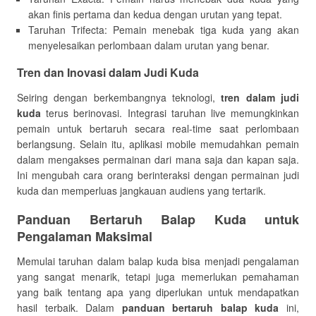
akan finis pertama dan kedua dengan urutan yang tepat.
Taruhan Trifecta: Pemain menebak tiga kuda yang akan
menyelesaikan perlombaan dalam urutan yang benar.
Tren dan Inovasi dalam Judi Kuda
Seiring dengan berkembangnya teknologi,
tren dalam judi
kuda
terus berinovasi. Integrasi taruhan live memungkinkan
pemain untuk bertaruh secara real-time saat perlombaan
berlangsung. Selain itu, aplikasi mobile memudahkan pemain
dalam mengakses permainan dari mana saja dan kapan saja.
Ini mengubah cara orang berinteraksi dengan permainan judi
kuda dan memperluas jangkauan audiens yang tertarik.
Panduan Bertaruh Balap Kuda untuk
Pengalaman Maksimal
Memulai taruhan dalam balap kuda bisa menjadi pengalaman
yang sangat menarik, tetapi juga memerlukan pemahaman
yang baik tentang apa yang diperlukan untuk mendapatkan
hasil terbaik. Dalam
panduan bertaruh balap kuda
ini,