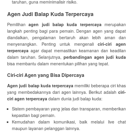
taruhan, guna meminimalisir risiko.
Agen Judi Balap Kuda Terpercaya
Pemilihan
agen judi balap kuda terpercaya
merupakan
langkah penting bagi para pemain. Dengan agen yang dapat
diandalkan, pengalaman bertaruh akan lebih aman dan
menyenangkan. Penting untuk mengenali
ciri-ciri agen
terpercaya
agar dapat memastikan keamanan dan keadilan
dalam taruhan. Selanjutnya,
perbandingan agen judi kuda
bisa membantu dalam menentukan pilihan yang tepat.
Ciri-ciri Agen yang Bisa Dipercaya
Agen judi balap kuda terpercaya
memiliki beberapa ciri khas
yang membedakannya dari agen lainnya. Berikut adalah
ciri-
ciri agen terpercaya
dalam dunia judi balap kuda:
Sistem pembayaran yang jelas dan transparan, memberikan
kepastian bagi pemain.
Kemudahan dalam komunikasi, baik melalui live chat
maupun layanan pelanggan lainnya.