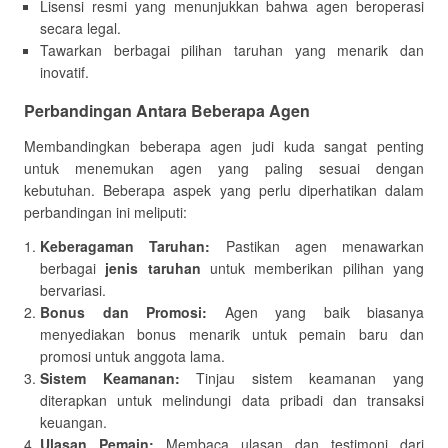
Lisensi resmi yang menunjukkan bahwa agen beroperasi
secara legal.
Tawarkan berbagai pilihan taruhan yang menarik dan
inovatif.
Perbandingan Antara Beberapa Agen
Membandingkan beberapa agen judi kuda sangat penting
untuk menemukan agen yang paling sesuai dengan
kebutuhan. Beberapa aspek yang perlu diperhatikan dalam
perbandingan ini meliputi:
Keberagaman Taruhan:
Pastikan agen menawarkan
berbagai
jenis taruhan
untuk memberikan pilihan yang
bervariasi.
Bonus dan Promosi:
Agen yang baik biasanya
menyediakan bonus menarik untuk pemain baru dan
promosi untuk anggota lama.
Sistem Keamanan:
Tinjau sistem keamanan yang
diterapkan untuk melindungi data pribadi dan transaksi
keuangan.
Ulasan Pemain:
Membaca ulasan dan testimoni dari