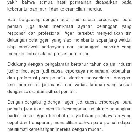
yakin bahwa semua hasil permainan didasarkan pada
keberuntungan murni dan keterampilan mereka.
Saat bergabung dengan agen judi capsa terpercaya, para
pemain juga akan menikmati layanan pelanggan yang
responsif dan profesional. Agen tersebut menyediakan tim
dukungan pelanggan yang siap membantu sepanjang waktu,
siap menjawab pertanyaan dan menangani masalah yang
mungkin timbul selama proses permainan.
Didukung dengan pengalaman bertahun-tahun dalam industri
judi online, agen judi capsa terpercaya memahami kebutuhan
dan preferensi para pemain. Mereka menyediakan beragam
jenis permainan judi capsa dan variasi taruhan yang sesuai
dengan selera dan skill set pemain.
Dengan bergabung dengan agen judi capsa terpercaya, para
pemain juga akan memiliki kesempatan untuk memenangkan
hadiah besar. Agen tersebut menyediakan pembayaran yang
cepat dan transparan, memastikan bahwa para pemain dapat
menikmati kemenangan mereka dengan mudah.