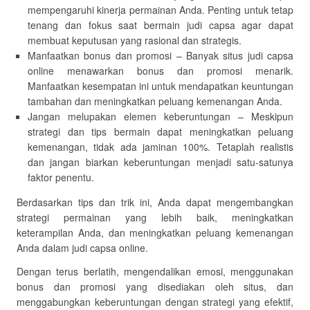
mempengaruhi kinerja permainan Anda. Penting untuk tetap
tenang dan fokus saat bermain judi capsa agar dapat
membuat keputusan yang rasional dan strategis.
Manfaatkan bonus dan promosi – Banyak situs judi capsa
online menawarkan bonus dan promosi menarik.
Manfaatkan kesempatan ini untuk mendapatkan keuntungan
tambahan dan meningkatkan peluang kemenangan Anda.
Jangan melupakan elemen keberuntungan – Meskipun
strategi dan tips bermain dapat meningkatkan peluang
kemenangan, tidak ada jaminan 100%. Tetaplah realistis
dan jangan biarkan keberuntungan menjadi satu-satunya
faktor penentu.
Berdasarkan tips dan trik ini, Anda dapat mengembangkan
strategi permainan yang lebih baik, meningkatkan
keterampilan Anda, dan meningkatkan peluang kemenangan
Anda dalam judi capsa online.
Dengan terus berlatih, mengendalikan emosi, menggunakan
bonus dan promosi yang disediakan oleh situs, dan
menggabungkan keberuntungan dengan strategi yang efektif,