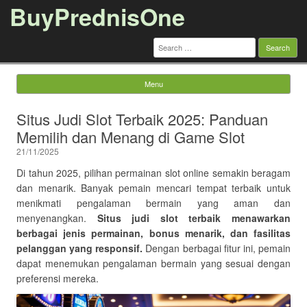
BuyPrednisOne
Search
for:
Menu
Skip to content
Situs Judi Slot Terbaik 2025: Panduan
Memilih dan Menang di Game Slot
21/11/2025
Di tahun 2025, pilihan permainan slot online semakin beragam
dan menarik. Banyak pemain mencari tempat terbaik untuk
menikmati pengalaman bermain yang aman dan
menyenangkan.
Situs judi slot terbaik menawarkan
berbagai jenis permainan, bonus menarik, dan fasilitas
pelanggan yang responsif.
Dengan berbagai fitur ini, pemain
dapat menemukan pengalaman bermain yang sesuai dengan
preferensi mereka.