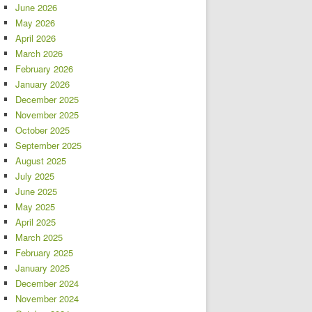
June 2026
May 2026
April 2026
March 2026
February 2026
January 2026
December 2025
November 2025
October 2025
September 2025
August 2025
July 2025
June 2025
May 2025
April 2025
March 2025
February 2025
January 2025
December 2024
November 2024