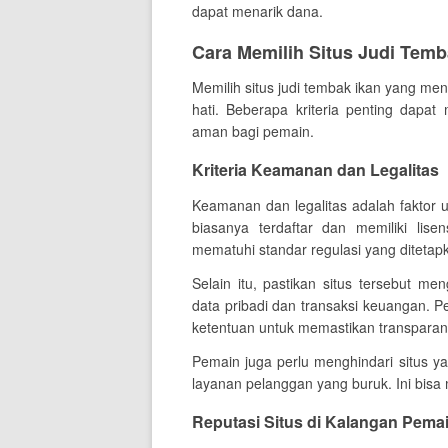
dapat menarik dana.
Cara Memilih Situs Judi Tem
Memilih situs judi tembak ikan yang m
hati. Beberapa kriteria penting dapa
aman bagi pemain.
Kriteria Keamanan dan Legalitas
Keamanan dan legalitas adalah faktor 
biasanya terdaftar dan memiliki lise
mematuhi standar regulasi yang ditetap
Selain itu, pastikan situs tersebut me
data pribadi dan transaksi keuangan. P
ketentuan untuk memastikan transparan
Pemain juga perlu menghindari situs ya
layanan pelanggan yang buruk. Ini bisa 
Reputasi Situs di Kalangan Pema