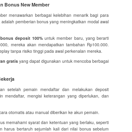
gan Bonus New Member
ber menawarkan berbagai kelebihan menarik bagi para
a adalah pemberian bonus yang meningkatkan modal awal
n
bonus deposit 100%
untuk member baru, yang berarti
0.000, mereka akan mendapatkan tambahan Rp100.000.
play tanpa risiko tinggi pada awal perkenalan mereka.
an gratis
yang dapat digunakan untuk mencoba berbagai
ekerja
an setelah pemain mendaftar dan melakukan deposit
n mendaftar, mengisi keterangan yang diperlukan, dan
ecara otomatis atau manual diberikan ke akun pemain.
s memahami syarat dan ketentuan yang berlaku, seperti
 harus bertaruh sejumlah kali dari nilai bonus sebelum