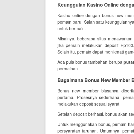
Keunggulan Kasino Online den
Kasino online dengan bonus new mem
pemain baru. Salah satu keunggulanny
untuk bermain.
Misalnya, beberapa situs menawarka
jika pemain melakukan deposit Rp10
Selain itu, pemain dapat menikmati game
Ada pula bonus tambahan berupa
putar
permainan.
Bagaimana Bonus New Member B
Bonus new member biasanya diberik
pertama. Prosesnya sederhana: pemai
melakukan deposit sesuai syarat.
Setelah deposit berhasil, bonus akan s
Untuk menggunakan bonus, pemain haru
persyaratan taruhan. Umumnya, pemain