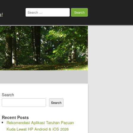
Search
a!
for:
Search
Search
Recent Posts
Rekomendasi Aplikasi Taruhan Pacuan
Kuda Lewat HP Android & iOS 2026