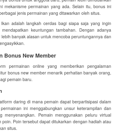
 mekanisme permainan yang ada. Selain itu, bonus ini
erbagai jenis permainan yang ditawarkan oleh situs.
kan adalah langkah cerdas bagi siapa saja yang ingin
l mendapatkan keuntungan tambahan. Dengan adanya
i lebih banyak alasan untuk mencoba peruntungannya dan
engasyikkan.
kan Bonus New Member
tform permainan online yang memberikan pengalaman
Fitur bonus new member menarik perhatian banyak orang,
agi pemain baru.
n
tform daring di mana pemain dapat berpartisipasi dalam
 permainan ini menggabungkan unsur keterampilan dan
ng menyenangkan. Pemain menggunakan peluru virtual
oin. Poin tersebut dapat ditukarkan dengan hadiah atau
an situs.