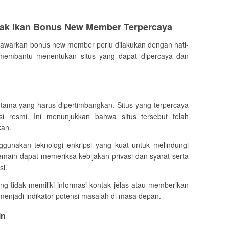
bak Ikan Bonus New Member Terpercaya
enawarkan bonus new member perlu dilakukan dengan hati-
t membantu menentukan situs yang dapat dipercaya dan
utama yang harus dipertimbangkan. Situs yang terpercaya
nsi resmi. Ini menunjukkan bahwa situs tersebut telah
kan.
nggunakan teknologi enkripsi yang kuat untuk melindungi
emain dapat memeriksa kebijakan privasi dan syarat serta
si.
ng tidak memiliki informasi kontak jelas atau memberikan
menjadi indikator potensi masalah di masa depan.
in