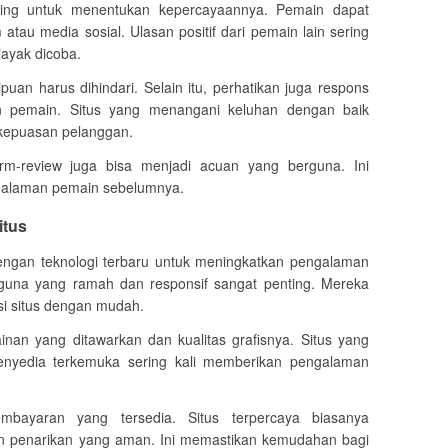
nting untuk menentukan kepercayaannya. Pemain dapat
 atau media sosial. Ulasan positif dari pemain lain sering
layak dicoba.
uan harus dihindari. Selain itu, perhatikan juga respons
an pemain. Situs yang menangani keluhan dengan baik
kepuasan pelanggan.
orm-review juga bisa menjadi acuan yang berguna. Ini
alaman pemain sebelumnya.
itus
 dengan teknologi terbaru untuk meningkatkan pengalaman
gguna yang ramah dan responsif sangat penting. Mereka
i situs dengan mudah.
inan yang ditawarkan dan kualitas grafisnya. Situs yang
enyedia terkemuka sering kali memberikan pengalaman
embayaran yang tersedia. Situs terpercaya biasanya
n penarikan yang aman. Ini memastikan kemudahan bagi