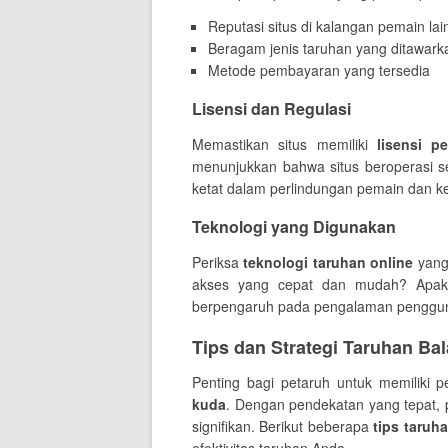
Reputasi situs di kalangan pemain lai
Beragam jenis taruhan yang ditawark
Metode pembayaran yang tersedia
Lisensi dan Regulasi
Memastikan situs memiliki
lisensi pe
menunjukkan bahwa situs beroperasi s
ketat dalam perlindungan pemain dan k
Teknologi yang Digunakan
Periksa
teknologi taruhan online
yang 
akses yang cepat dan mudah? Apaka
berpengaruh pada pengalaman penggun
Tips dan Strategi Taruhan Bal
Penting bagi petaruh untuk memili
kuda
. Dengan pendekatan yang tepat,
signifikan. Berikut beberapa
tips taruh