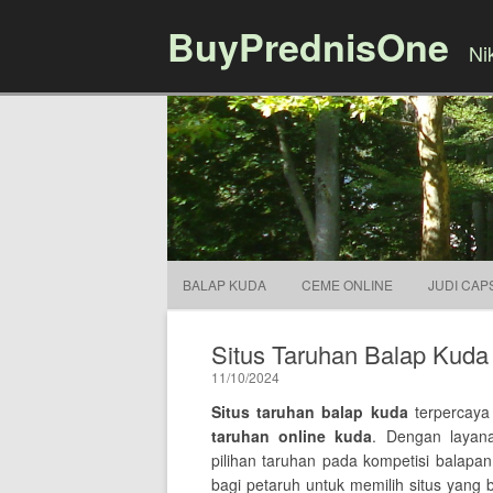
BuyPrednisOne
Ni
BALAP KUDA
CEME ONLINE
JUDI CAP
Situs Taruhan Balap Kuda 
11/10/2024
Situs taruhan balap kuda
terpercaya
taruhan online kuda
. Dengan layana
pilihan taruhan pada kompetisi balap
bagi petaruh untuk memilih situs yang 