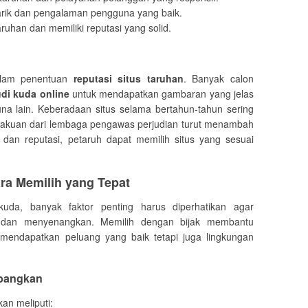
arik dan pengalaman pengguna yang baik.
uhan dan memiliki reputasi yang solid.
alam penentuan
reputasi situs taruhan
. Banyak calon
udi kuda online
untuk mendapatkan gambaran yang jelas
na lain. Keberadaan situs selama bertahun-tahun sering
akuan dari lembaga pengawas perjudian turut menambah
n dan reputasi, petaruh dapat memilih situs yang sesuai
ra Memilih yang Tepat
kuda, banyak faktor penting harus diperhatikan agar
 dan menyenangkan. Memilih dengan bijak membantu
endapatkan peluang yang baik tetapi juga lingkungan
mbangkan
kan meliputi: