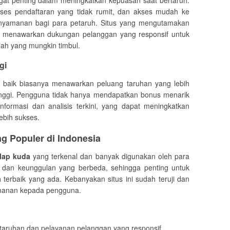
gat penting dalam meningkatkan kepuasan saat bertaruh.
es pendaftaran yang tidak rumit, dan akses mudah ke
enyamanan bagi para petaruh. Situs yang mengutamakan
 menawarkan dukungan pelanggan yang responsif untuk
ah yang mungkin timbul.
gi
ord baik biasanya menawarkan peluang taruhan yang lebih
nggi. Pengguna tidak hanya mendapatkan bonus menarik
informasi dan analisis terkini, yang dapat meningkatkan
ebih sukses.
g Populer di Indonesia
alap kuda
yang terkenal dan banyak digunakan oleh para
ur dan keunggulan yang berbeda, sehingga penting untuk
a
terbaik yang ada. Kebanyakan situs ini sudah teruji dan
amanan kepada pengguna.
 taruhan dan pelayanan pelanggan yang responsif.