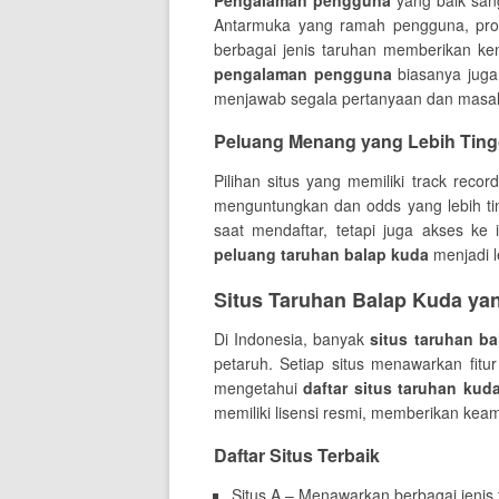
Pengalaman pengguna
yang baik san
Antarmuka yang ramah pengguna, pros
berbagai jenis taruhan memberikan k
pengalaman pengguna
biasanya juga
menjawab segala pertanyaan dan masal
Peluang Menang yang Lebih Ting
Pilihan situs yang memiliki track rec
menguntungkan dan odds yang lebih ti
saat mendaftar, tetapi juga akses ke 
peluang taruhan balap kuda
menjadi l
Situs Taruhan Balap Kuda yan
Di Indonesia, banyak
situs taruhan b
petaruh. Setiap situs menawarkan fit
mengetahui
daftar situs taruhan kud
memiliki lisensi resmi, memberikan ke
Daftar Situs Terbaik
Situs A – Menawarkan berbagai jenis