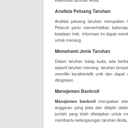
efektivitas taruhan Anda.
Analisis Peluang Taruhan
Analisis peluang taruhan merupakan 
Petaruh perlu memerhatikan beberapa 
keadaan trek. Informasi ini dapat me
untuk menang.
Memahami Jenis Taruhan
Dalam taruhan balap kuda, ada berbag
seperti taruhan menang, taruhan tempat,
memiliki karakteristik unik dan dapa
diinginkan.
Manajemen Bankroll
Manajemen bankroll
merupakan elem
anggaran yang jelas dan disiplin dalam
jumlah yang telah ditetapkan untuk men
membantu kelangsungan taruhan Anda, tet