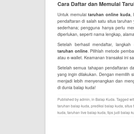
Cara Daftar dan Memulai Tar
Untuk memulai
taruhan online kuda
,
pendaftaran di salah satu situs taruha
sederhana; pengguna hanya perlu meng
diperlukan, seperti nama lengkap, alama
Setelah berhasil mendaftar, langkah
taruhan online
. Pilihlah metode pemba
atau e-wallet. Keamanan transaksi ini 
Setelah semua tahapan pendaftaran dan
yang ingin dilakukan. Dengan memilih s
menjadi lebih menyenangkan dan meng
di dunia balap kuda!
Published by
admin
, in
Balap Kuda
. Tagged wi
taruhan balap kuda
,
prediksi balap kuda
,
situs
kuda
,
taruhan live balap kuda
,
tips judi balap 