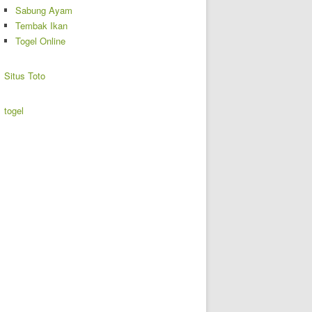
Sabung Ayam
Tembak Ikan
Togel Online
Situs Toto
togel