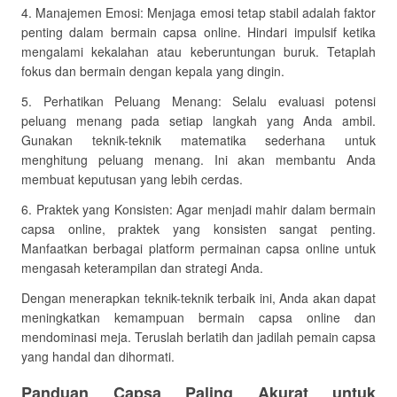
4. Manajemen Emosi: Menjaga emosi tetap stabil adalah faktor
penting dalam bermain capsa online. Hindari impulsif ketika
mengalami kekalahan atau keberuntungan buruk. Tetaplah
fokus dan bermain dengan kepala yang dingin.
5. Perhatikan Peluang Menang: Selalu evaluasi potensi
peluang menang pada setiap langkah yang Anda ambil.
Gunakan teknik-teknik matematika sederhana untuk
menghitung peluang menang. Ini akan membantu Anda
membuat keputusan yang lebih cerdas.
6. Praktek yang Konsisten: Agar menjadi mahir dalam bermain
capsa online, praktek yang konsisten sangat penting.
Manfaatkan berbagai platform permainan capsa online untuk
mengasah keterampilan dan strategi Anda.
Dengan menerapkan teknik-teknik terbaik ini, Anda akan dapat
meningkatkan kemampuan bermain capsa online dan
mendominasi meja. Teruslah berlatih dan jadilah pemain capsa
yang handal dan dihormati.
Panduan Capsa Paling Akurat untuk