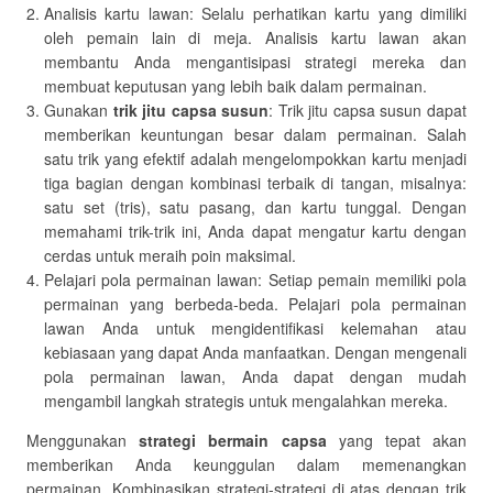
Analisis kartu lawan: Selalu perhatikan kartu yang dimiliki
oleh pemain lain di meja. Analisis kartu lawan akan
membantu Anda mengantisipasi strategi mereka dan
membuat keputusan yang lebih baik dalam permainan.
Gunakan
trik jitu capsa susun
: Trik jitu capsa susun dapat
memberikan keuntungan besar dalam permainan. Salah
satu trik yang efektif adalah mengelompokkan kartu menjadi
tiga bagian dengan kombinasi terbaik di tangan, misalnya:
satu set (tris), satu pasang, dan kartu tunggal. Dengan
memahami trik-trik ini, Anda dapat mengatur kartu dengan
cerdas untuk meraih poin maksimal.
Pelajari pola permainan lawan: Setiap pemain memiliki pola
permainan yang berbeda-beda. Pelajari pola permainan
lawan Anda untuk mengidentifikasi kelemahan atau
kebiasaan yang dapat Anda manfaatkan. Dengan mengenali
pola permainan lawan, Anda dapat dengan mudah
mengambil langkah strategis untuk mengalahkan mereka.
Menggunakan
strategi bermain capsa
yang tepat akan
memberikan Anda keunggulan dalam memenangkan
permainan. Kombinasikan strategi-strategi di atas dengan trik