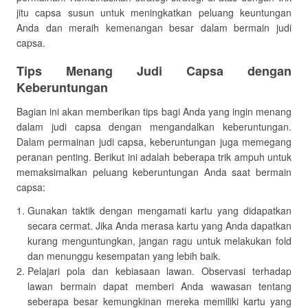
jitu capsa susun untuk meningkatkan peluang keuntungan
Anda dan meraih kemenangan besar dalam bermain judi
capsa.
Tips Menang Judi Capsa dengan
Keberuntungan
Bagian ini akan memberikan tips bagi Anda yang ingin menang
dalam judi capsa dengan mengandalkan keberuntungan.
Dalam permainan judi capsa, keberuntungan juga memegang
peranan penting. Berikut ini adalah beberapa trik ampuh untuk
memaksimalkan peluang keberuntungan Anda saat bermain
capsa:
Gunakan taktik dengan mengamati kartu yang didapatkan
secara cermat. Jika Anda merasa kartu yang Anda dapatkan
kurang menguntungkan, jangan ragu untuk melakukan fold
dan menunggu kesempatan yang lebih baik.
Pelajari pola dan kebiasaan lawan. Observasi terhadap
lawan bermain dapat memberi Anda wawasan tentang
seberapa besar kemungkinan mereka memiliki kartu yang