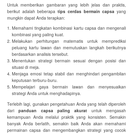
Untuk memberikan gambaran yang lebih jelas dan praktis,
berikut adalah beberapa
tips cerdas bermain capsa
yang
mungkin dapat Anda terapkan:
Memahami tingkatan kombinasi kartu capsa dan mengenali
kombinasi yang paling kuat.
Melakukan perhitungan matematis untuk memprediksi
peluang kartu lawan dan memutuskan langkah berikutnya
berdasarkan analisis tersebut.
Menentukan strategi bermain sesuai dengan posisi dan
situasi di meja.
Menjaga emosi tetap stabil dan menghindari pengambilan
keputusan terburu-buru.
Mempelajari gaya bermain lawan dan menyesuaikan
strategi Anda untuk menghadapinya.
Terlebih lagi, gunakan pengetahuan Anda yang telah diperoleh
dari
panduan capsa paling akurat
untuk mengasah
kemampuan Anda melalui praktik yang konsisten. Semakin
banyak Anda berlatih, semakin baik Anda akan memahami
permainan capsa dan mengembangkan strategi yang cocok