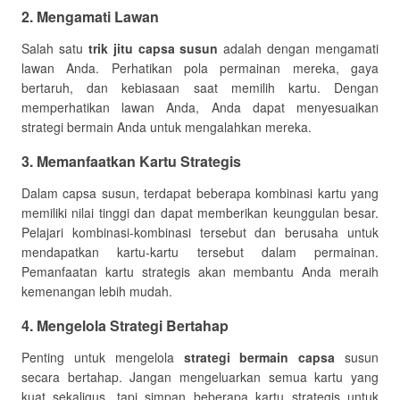
2. Mengamati Lawan
Salah satu
trik jitu capsa susun
adalah dengan mengamati
lawan Anda. Perhatikan pola permainan mereka, gaya
bertaruh, dan kebiasaan saat memilih kartu. Dengan
memperhatikan lawan Anda, Anda dapat menyesuaikan
strategi bermain Anda untuk mengalahkan mereka.
3. Memanfaatkan Kartu Strategis
Dalam capsa susun, terdapat beberapa kombinasi kartu yang
memiliki nilai tinggi dan dapat memberikan keunggulan besar.
Pelajari kombinasi-kombinasi tersebut dan berusaha untuk
mendapatkan kartu-kartu tersebut dalam permainan.
Pemanfaatan kartu strategis akan membantu Anda meraih
kemenangan lebih mudah.
4. Mengelola Strategi Bertahap
Penting untuk mengelola
strategi bermain capsa
susun
secara bertahap. Jangan mengeluarkan semua kartu yang
kuat sekaligus, tapi simpan beberapa kartu strategis untuk