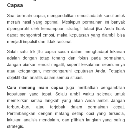
Capsa
Saat bermain capsa, mengendalikan emosi adalah kunci untuk
meraih hasil yang optimal. Meskipun permainan ini banyak
dipengaruhi oleh kemampuan strategi, tetapi jika Anda tidak
dapat mengontrol emosi, maka keputusan yang diambil bisa
menjadi impulsif dan tidak rasional.
Salah satu trik jitu capsa susun dalam menghadapi tekanan
adalah dengan tetap tenang dan fokus pada permainan.
Jangan biarkan emosi negatif, seperti kekalahan sebelumnya
atau ketegangan, mempengaruhi keputusan Anda. Tetaplah
objektif dan analitis dalam semua situasi.
Cara menang main capsa
juga melibatkan pengambilan
keputusan yang tepat. Selalu ambil waktu sejenak untuk
memikirkan setiap langkah yang akan Anda ambil. Jangan
terburu-buru atau terjebak dalam permainan cepat.
Pertimbangkan dengan matang setiap opsi yang tersedia,
lakukan analisis mendalam, dan pilihlah langkah yang paling
strategis.