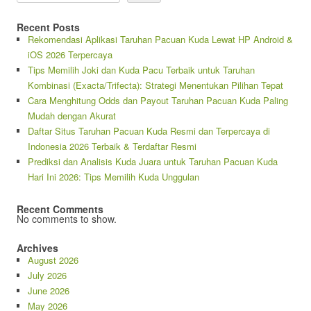
Recent Posts
Rekomendasi Aplikasi Taruhan Pacuan Kuda Lewat HP Android &
iOS 2026 Terpercaya
Tips Memilih Joki dan Kuda Pacu Terbaik untuk Taruhan
Kombinasi (Exacta/Trifecta): Strategi Menentukan Pilihan Tepat
Cara Menghitung Odds dan Payout Taruhan Pacuan Kuda Paling
Mudah dengan Akurat
Daftar Situs Taruhan Pacuan Kuda Resmi dan Terpercaya di
Indonesia 2026 Terbaik & Terdaftar Resmi
Prediksi dan Analisis Kuda Juara untuk Taruhan Pacuan Kuda
Hari Ini 2026: Tips Memilih Kuda Unggulan
Recent Comments
No comments to show.
Archives
August 2026
July 2026
June 2026
May 2026