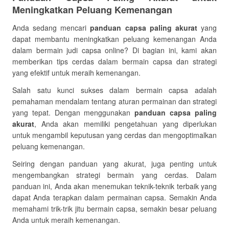
Meningkatkan Peluang Kemenangan
Anda sedang mencari
panduan capsa paling akurat
yang
dapat membantu meningkatkan peluang kemenangan Anda
dalam bermain judi capsa online? Di bagian ini, kami akan
memberikan tips cerdas dalam bermain capsa dan strategi
yang efektif untuk meraih kemenangan.
Salah satu kunci sukses dalam bermain capsa adalah
pemahaman mendalam tentang aturan permainan dan strategi
yang tepat. Dengan menggunakan
panduan capsa paling
akurat
, Anda akan memiliki pengetahuan yang diperlukan
untuk mengambil keputusan yang cerdas dan mengoptimalkan
peluang kemenangan.
Seiring dengan panduan yang akurat, juga penting untuk
mengembangkan strategi bermain yang cerdas. Dalam
panduan ini, Anda akan menemukan teknik-teknik terbaik yang
dapat Anda terapkan dalam permainan capsa. Semakin Anda
memahami trik-trik jitu bermain capsa, semakin besar peluang
Anda untuk meraih kemenangan.