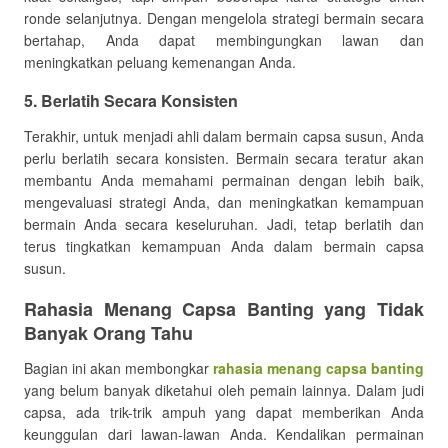
ronde selanjutnya. Dengan mengelola strategi bermain secara
bertahap, Anda dapat membingungkan lawan dan
meningkatkan peluang kemenangan Anda.
5. Berlatih Secara Konsisten
Terakhir, untuk menjadi ahli dalam bermain capsa susun, Anda
perlu berlatih secara konsisten. Bermain secara teratur akan
membantu Anda memahami permainan dengan lebih baik,
mengevaluasi strategi Anda, dan meningkatkan kemampuan
bermain Anda secara keseluruhan. Jadi, tetap berlatih dan
terus tingkatkan kemampuan Anda dalam bermain capsa
susun.
Rahasia Menang Capsa Banting yang Tidak
Banyak Orang Tahu
Bagian ini akan membongkar
rahasia menang capsa banting
yang belum banyak diketahui oleh pemain lainnya. Dalam judi
capsa, ada trik-trik ampuh yang dapat memberikan Anda
keunggulan dari lawan-lawan Anda. Kendalikan permainan