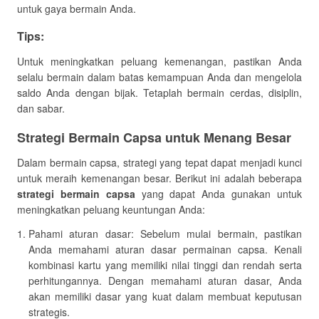
untuk gaya bermain Anda.
Tips:
Untuk meningkatkan peluang kemenangan, pastikan Anda
selalu bermain dalam batas kemampuan Anda dan mengelola
saldo Anda dengan bijak. Tetaplah bermain cerdas, disiplin,
dan sabar.
Strategi Bermain Capsa untuk Menang Besar
Dalam bermain capsa, strategi yang tepat dapat menjadi kunci
untuk meraih kemenangan besar. Berikut ini adalah beberapa
strategi bermain capsa
yang dapat Anda gunakan untuk
meningkatkan peluang keuntungan Anda:
Pahami aturan dasar: Sebelum mulai bermain, pastikan
Anda memahami aturan dasar permainan capsa. Kenali
kombinasi kartu yang memiliki nilai tinggi dan rendah serta
perhitungannya. Dengan memahami aturan dasar, Anda
akan memiliki dasar yang kuat dalam membuat keputusan
strategis.