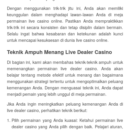
Dengan menggunakan trik-trik jitu ini, Anda akan memiliki
keunggulan dalam menghadapi lawan-lawan Anda di meja
permainan live casino online. Pastikan Anda mempraktikkan
trik-trik ini secara konsisten dan tetap disiplin dalam bermain.
Selalu ingat bahwa kesabaran dan ketekunan adalah kunci
untuk mencapai kesuksesan di dunia live casino online.
Teknik Ampuh Menang Live Dealer Casino
Di bagian ini, kami akan membahas teknik-teknik ampuh untuk
memenangkan permainan live dealer casino. Anda akan
belajar tentang metode efektif untuk menang dan bagaimana
menggunakan strategi tertentu untuk mengoptimalkan peluang
kemenangan Anda. Dengan menguasai teknik ini, Anda dapat
menjadi pemain yang lebih unggul di meja permainan.
Jika Anda ingin meningkatkan peluang kemenangan Anda di
live dealer casino, perhatikan teknik berikut:
Pilih permainan yang Anda kuasai: Ketahui permainan live
dealer casino yang Anda pilih dengan baik. Pelajari aturan,