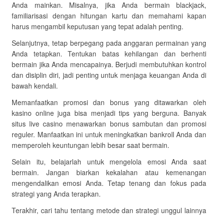
Anda mainkan. Misalnya, jika Anda bermain blackjack,
familiarisasi dengan hitungan kartu dan memahami kapan
harus mengambil keputusan yang tepat adalah penting.
Selanjutnya, tetap berpegang pada anggaran permainan yang
Anda tetapkan. Tentukan batas kehilangan dan berhenti
bermain jika Anda mencapainya. Berjudi membutuhkan kontrol
dan disiplin diri, jadi penting untuk menjaga keuangan Anda di
bawah kendali.
Memanfaatkan promosi dan bonus yang ditawarkan oleh
kasino online juga bisa menjadi tips yang berguna. Banyak
situs live casino menawarkan bonus sambutan dan promosi
reguler. Manfaatkan ini untuk meningkatkan bankroll Anda dan
memperoleh keuntungan lebih besar saat bermain.
Selain itu, belajarlah untuk mengelola emosi Anda saat
bermain. Jangan biarkan kekalahan atau kemenangan
mengendalikan emosi Anda. Tetap tenang dan fokus pada
strategi yang Anda terapkan.
Terakhir, cari tahu tentang metode dan strategi unggul lainnya