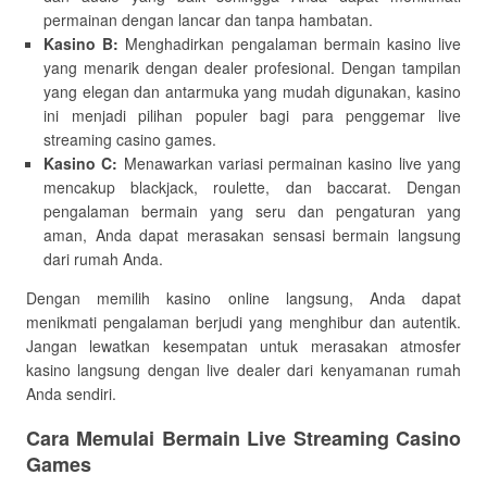
permainan dengan lancar dan tanpa hambatan.
Kasino B:
Menghadirkan pengalaman bermain kasino live
yang menarik dengan dealer profesional. Dengan tampilan
yang elegan dan antarmuka yang mudah digunakan, kasino
ini menjadi pilihan populer bagi para penggemar live
streaming casino games.
Kasino C:
Menawarkan variasi permainan kasino live yang
mencakup blackjack, roulette, dan baccarat. Dengan
pengalaman bermain yang seru dan pengaturan yang
aman, Anda dapat merasakan sensasi bermain langsung
dari rumah Anda.
Dengan memilih kasino online langsung, Anda dapat
menikmati pengalaman berjudi yang menghibur dan autentik.
Jangan lewatkan kesempatan untuk merasakan atmosfer
kasino langsung dengan live dealer dari kenyamanan rumah
Anda sendiri.
Cara Memulai Bermain Live Streaming Casino
Games