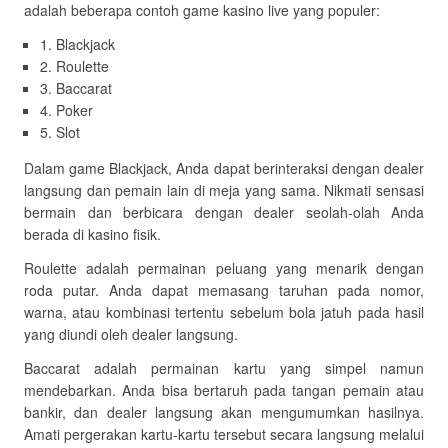
adalah beberapa contoh game kasino live yang populer:
1. Blackjack
2. Roulette
3. Baccarat
4. Poker
5. Slot
Dalam game Blackjack, Anda dapat berinteraksi dengan dealer
langsung dan pemain lain di meja yang sama. Nikmati sensasi
bermain dan berbicara dengan dealer seolah-olah Anda
berada di kasino fisik.
Roulette adalah permainan peluang yang menarik dengan
roda putar. Anda dapat memasang taruhan pada nomor,
warna, atau kombinasi tertentu sebelum bola jatuh pada hasil
yang diundi oleh dealer langsung.
Baccarat adalah permainan kartu yang simpel namun
mendebarkan. Anda bisa bertaruh pada tangan pemain atau
bankir, dan dealer langsung akan mengumumkan hasilnya.
Amati pergerakan kartu-kartu tersebut secara langsung melalui