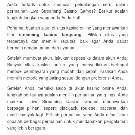
Anda tertarik untuk memulai petualangan seru dalam
permainan Live Streaming Casino Games? Berikut adalah
langkah-langkah yang perlu Anda ikuti:
Pertama, buatlah akun di situs kasino online yang menawarkan
fitur
streaming kasino langsung
. Pilihlah situs yang
terpercaya dan memiliki reputasi baik agar Anda dapat
bermain dengan aman dan nyaman.
Setelah membuat akun, lakukan deposit ke dalam akun Anda.
Banyak situs kasino online yang menyediakan berbagai
metode pembayaran yang mudah dan cepat. Pastikan Anda
memilih metode yang paling sesuai dengan preferensi Anda.
Setelah Anda memiliki saldo di akun kasino online Anda,
langkah berikutnya adalah memilih permainan yang ingin Anda
mainkan. Live Streaming Casino Games menawarkan
berbagai pilihan, seperti blackjack, roulette, baccarat, dan
masih banyak lagi. Pilihlah permainan yang Anda minati atau
cobalah berbagai permainan untuk mendapatkan pengalaman
yang lebih beragam.