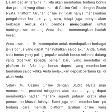
Dalam bagian terakhir ini, kita akan membahas tentang bonus
dan promosi yang ditawarkan di Casino Online dengan Studio
Nyata. Platform taruhan online ini tidak hanya menawarkan
pengalaman bermain yang seru, tetapi juga menyediakan
berbagai
bonus dan promosi menggiurkan
untuk
meningkatkan peluang Anda dalam memenangkan hadiah
besar.
Anda akan memiliki kesempatan untuk mendapatkan berbagai
jenis bonus yang dapat meningkatkan saldo akun Anda. Salah
satu bonus yang paling populer adalah bonus selamat datang
yang diberikan kepada pemain baru yang mendaftar di
platform ini. Ada juga bonus deposit yang memberikan
tambahan saldo ketika Anda melakukan deposit pertama kali di
akun Anda.
Selain itu, Casino Online dengan Studio Nyata juga
menawarkan promosi mingguan atau bulanan yang dapat
memberikan hadiah menarik seperti putaran gratis atau
penawaran khusus lainnya. Kami juga akan memberikan tips
tentang cara memilih platform taruhan online yang