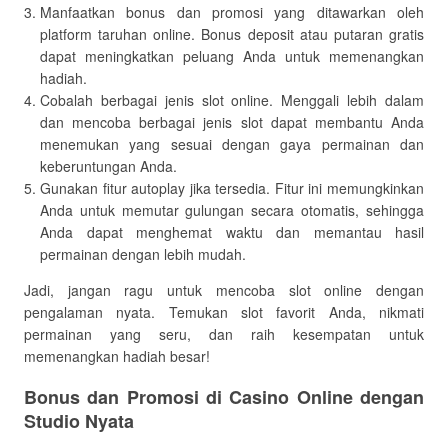
Manfaatkan bonus dan promosi yang ditawarkan oleh
platform taruhan online. Bonus deposit atau putaran gratis
dapat meningkatkan peluang Anda untuk memenangkan
hadiah.
Cobalah berbagai jenis slot online. Menggali lebih dalam
dan mencoba berbagai jenis slot dapat membantu Anda
menemukan yang sesuai dengan gaya permainan dan
keberuntungan Anda.
Gunakan fitur autoplay jika tersedia. Fitur ini memungkinkan
Anda untuk memutar gulungan secara otomatis, sehingga
Anda dapat menghemat waktu dan memantau hasil
permainan dengan lebih mudah.
Jadi, jangan ragu untuk mencoba slot online dengan
pengalaman nyata. Temukan slot favorit Anda, nikmati
permainan yang seru, dan raih kesempatan untuk
memenangkan hadiah besar!
Bonus dan Promosi di Casino Online dengan
Studio Nyata