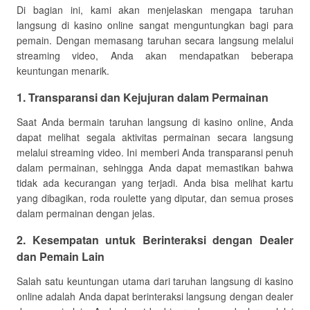
Di bagian ini, kami akan menjelaskan mengapa taruhan
langsung di kasino online sangat menguntungkan bagi para
pemain. Dengan memasang taruhan secara langsung melalui
streaming video, Anda akan mendapatkan beberapa
keuntungan menarik.
1. Transparansi dan Kejujuran dalam Permainan
Saat Anda bermain taruhan langsung di kasino online, Anda
dapat melihat segala aktivitas permainan secara langsung
melalui streaming video. Ini memberi Anda transparansi penuh
dalam permainan, sehingga Anda dapat memastikan bahwa
tidak ada kecurangan yang terjadi. Anda bisa melihat kartu
yang dibagikan, roda roulette yang diputar, dan semua proses
dalam permainan dengan jelas.
2. Kesempatan untuk Berinteraksi dengan Dealer
dan Pemain Lain
Salah satu keuntungan utama dari taruhan langsung di kasino
online adalah Anda dapat berinteraksi langsung dengan dealer