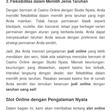
3. Fleksibilitas dalam Memilih Jenis Taruhan
Dengan bermain di Casino Online dengan Studio Nyata, Anda
memiliki fleksibilitas dalam memilih jenis taruhan yang ingin
Anda mainkan. Tidak hanya permainan klasik seperti
blackjack, roulette, dan baccarat, tetapi juga berbagai varian
permainan dengan aturan yang berbeda-beda. Anda dapat
menyesuaikan taruhan Anda sesuai dengan preferensi dan
strategi permainan Anda sendiri.
Jadi, jika Anda mencari pengalaman
judi online
yang lebih
mendalam dan seru, tidak ada salahnya mencoba bermain di
Casino Online dengan Studio Nyata. Nikmati keuntungan-
keuntungan yang ditawarkan, seperti kasino live terbaik,
interaksi langsung dengan dealer, dan fleksibilitas dalam
memilih jenis taruhan. Rasakan sensasi kasino live di rumah
Anda sendiri dan temukan keseruan
judi online
dengan
taruhan uang asli
!
Slot Online dengan Pengalaman Nyata
Dalam bagian ini, kami akan membahas tentang
slot online