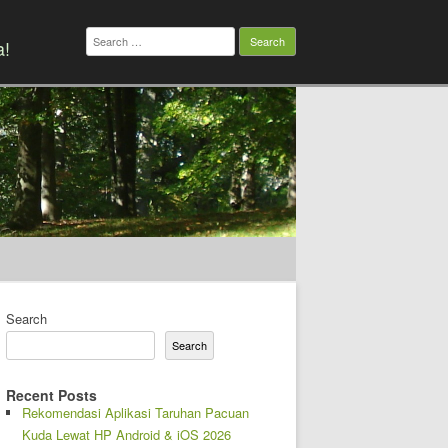
Search
a!
for:
Search
Search
Recent Posts
Rekomendasi Aplikasi Taruhan Pacuan
Kuda Lewat HP Android & iOS 2026