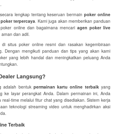
.
 secara lengkap tentang keseruan bermain
poker online
i poker terpercaya
. Kami juga akan memberikan panduan
mi poker online dan bagaimana mencari
agen poker live
 aman dan adil.
 di situs poker online resmi dan rasakan kegembiraan
g. Dengan mengikuti panduan dan tips yang akan kami
oker yang lebih handal dan meningkatkan peluang Anda
ntungkan.
 Dealer Langsung?
g adalah bentuk
permainan kartu online terbaik
yang
g ke layar perangkat Anda. Dalam permainan ini, Anda
real-time melalui fitur chat yang disediakan. Sistem kerja
naan teknologi streaming video untuk menghadirkan aksi
nda.
ine Terbaik