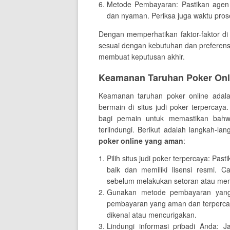
Metode Pembayaran: Pastikan age
dan nyaman. Periksa juga waktu prose
Dengan memperhatikan faktor-faktor di
sesuai dengan kebutuhan dan preferensi
membuat keputusan akhir.
Keamanan Taruhan Poker Onl
Keamanan taruhan poker online adala
bermain di situs judi poker terpercaya
bagi pemain untuk memastikan bahw
terlindungi. Berikut adalah langkah-
poker online yang aman
:
Pilih situs judi poker terpercaya: Pas
baik dan memiliki lisensi resmi. Ca
sebelum melakukan setoran atau me
Gunakan metode pembayaran yang 
pembayaran yang aman dan terperca
dikenal atau mencurigakan.
Lindungi informasi pribadi Anda: J