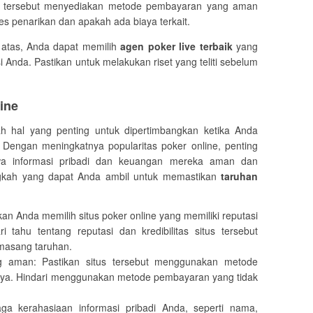
n tersebut menyediakan metode pembayaran yang aman
s penarikan dan apakah ada biaya terkait.
 atas, Anda dapat memilih
agen poker live terbaik
yang
 Anda. Pastikan untuk melakukan riset yang teliti sebelum
ine
h hal yang penting untuk dipertimbangkan ketika Anda
. Dengan meningkatnya popularitas poker online, penting
a informasi pribadi dan keuangan mereka aman dan
langkah yang dapat Anda ambil untuk memastikan
taruhan
tikan Anda memilih situs poker online yang memiliki reputasi
ri tahu tentang reputasi dan kredibilitas situs tersebut
masang taruhan.
aman: Pastikan situs tersebut menggunakan metode
ya. Hindari menggunakan metode pembayaran yang tidak
aga kerahasiaan informasi pribadi Anda, seperti nama,