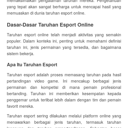
memaksimalkan pengalaman taruhan mereka. Pengetahuan
yang tepat akan sangat berharga untuk mencapai hasil yang
memuaskan di dunia taruhan esport online.
Dasar-Dasar Taruhan Esport Online
Taruhan esport online telah menjadi aktivitas yang semakin
populer. Dalam konteks ini, penting untuk memahami definisi
taruhan ini, jenis permainan yang tersedia, dan bagaimana
sistem bekerja.
Apa Itu Taruhan Esport
Taruhan esport adalah proses memasang taruhan pada hasil
pertandingan video game. Ini mencakup berbagai jenis
permainan dan kompetisi di mana pemain profesional
bertanding. Taruhan ini memberikan kesempatan kepada
penggemar untuk terlibat lebih dalam dengan tim dan pemain
favorit mereka.
Taruhan esport sering dilakukan melalui platform online yang
menawarkan berbagai jenis taruhan, termasuk taruhan