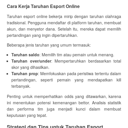
Cara Kerja Taruhan Esport Online
Taruhan esport online bekerja mirip dengan taruhan olahraga
tradisional. Pengguna mendaftar di platform taruhan, membuat
akun, dan menyetor dana. Setelah itu, mereka dapat memilih
pertandingan yang ingin dipertaruhkan.
Beberapa jenis taruhan yang umum termasuk:
Taruhan saldo
: Memilih tim atau pemain untuk menang.
Taruhan over/under
: Mempertaruhkan berdasarkan total
skor yang dihasilkan.
Taruhan prop
: Memfokuskan pada peristiwa tertentu dalam
pertandingan, seperti pemain yang mendapatkan kill
terbanyak.
Penting untuk memperhatikan odds yang ditawarkan, karena
ini menentukan potensi kemenangan bettor. Analisis statistik
dan performa tim juga menjadi kunci dalam membuat
keputusan yang tepat.
Strategi dan Tips untuk Taruhan Esport