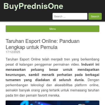
BuyPrednisOne
Search
for:
Menu
Skip to content
Taruhan Esport Online: Panduan
Lengkap untuk Pemula
17/12/2025
Taruhan Esport Online telah menjadi tren yang berkembang
pesat di kalangan penggemar permainan video.
Industri ini
menawarkan peluang besar untuk mendapatkan
keuntungan, sambil menarik perhatian pada berbagai
turnamen yang diadakan di seluruh dunia.
Dengan
perkembangan teknologi dan aksesibilitas platform online,
semakin banyak orang yang tertarik untuk memasang taruhan
pada tim dan pemain favorit mereka.