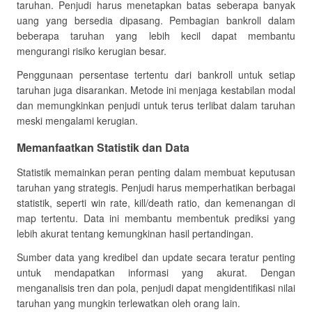
taruhan. Penjudi harus menetapkan batas seberapa banyak
uang yang bersedia dipasang. Pembagian bankroll dalam
beberapa taruhan yang lebih kecil dapat membantu
mengurangi risiko kerugian besar.
Penggunaan persentase tertentu dari bankroll untuk setiap
taruhan juga disarankan. Metode ini menjaga kestabilan modal
dan memungkinkan penjudi untuk terus terlibat dalam taruhan
meski mengalami kerugian.
Memanfaatkan Statistik dan Data
Statistik memainkan peran penting dalam membuat keputusan
taruhan yang strategis. Penjudi harus memperhatikan berbagai
statistik, seperti win rate, kill/death ratio, dan kemenangan di
map tertentu. Data ini membantu membentuk prediksi yang
lebih akurat tentang kemungkinan hasil pertandingan.
Sumber data yang kredibel dan update secara teratur penting
untuk mendapatkan informasi yang akurat. Dengan
menganalisis tren dan pola, penjudi dapat mengidentifikasi nilai
taruhan yang mungkin terlewatkan oleh orang lain.