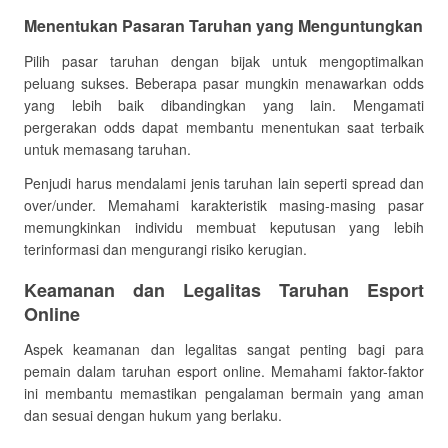
Menentukan Pasaran Taruhan yang Menguntungkan
Pilih pasar taruhan dengan bijak untuk mengoptimalkan
peluang sukses. Beberapa pasar mungkin menawarkan odds
yang lebih baik dibandingkan yang lain. Mengamati
pergerakan odds dapat membantu menentukan saat terbaik
untuk memasang taruhan.
Penjudi harus mendalami jenis taruhan lain seperti spread dan
over/under. Memahami karakteristik masing-masing pasar
memungkinkan individu membuat keputusan yang lebih
terinformasi dan mengurangi risiko kerugian.
Keamanan dan Legalitas Taruhan Esport
Online
Aspek keamanan dan legalitas sangat penting bagi para
pemain dalam taruhan esport online. Memahami faktor-faktor
ini membantu memastikan pengalaman bermain yang aman
dan sesuai dengan hukum yang berlaku.