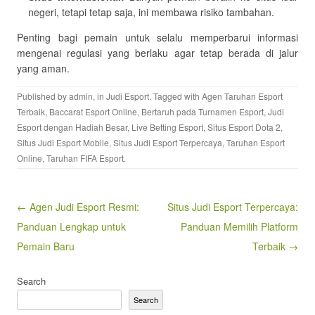
negeri, tetapi tetap saja, ini membawa risiko tambahan.
Penting bagi pemain untuk selalu memperbarui informasi
mengenai regulasi yang berlaku agar tetap berada di jalur
yang aman.
Published by
admin
, in
Judi Esport
. Tagged with
Agen Taruhan Esport
Terbaik
,
Baccarat Esport Online
,
Bertaruh pada Turnamen Esport
,
Judi
Esport dengan Hadiah Besar
,
Live Betting Esport
,
Situs Esport Dota 2
,
Situs Judi Esport Mobile
,
Situs Judi Esport Terpercaya
,
Taruhan Esport
Online
,
Taruhan FIFA Esport
.
Post navigation
← Agen Judi Esport Resmi:
Situs Judi Esport Terpercaya:
Panduan Lengkap untuk
Panduan Memilih Platform
Pemain Baru
Terbaik →
Search
Search