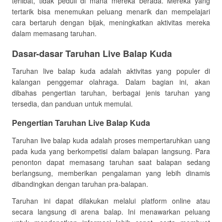
terlibat, tidak peduli di mana mereka berada. Mereka yang
tertarik bisa menemukan peluang menarik dan mempelajari
cara bertaruh dengan bijak, meningkatkan aktivitas mereka
dalam memasang taruhan.
Dasar-dasar Taruhan Live Balap Kuda
Taruhan live balap kuda adalah aktivitas yang populer di
kalangan penggemar olahraga. Dalam bagian ini, akan
dibahas pengertian taruhan, berbagai jenis taruhan yang
tersedia, dan panduan untuk memulai.
Pengertian Taruhan Live Balap Kuda
Taruhan live balap kuda adalah proses mempertaruhkan uang
pada kuda yang berkompetisi dalam balapan langsung. Para
penonton dapat memasang taruhan saat balapan sedang
berlangsung, memberikan pengalaman yang lebih dinamis
dibandingkan dengan taruhan pra-balapan.
Taruhan ini dapat dilakukan melalui platform online atau
secara langsung di arena balap. Ini menawarkan peluang