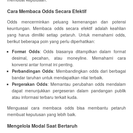
Cara Membaca Odds Secara Efektif
Odds mencerminkan peluang kemenangan dan potensi
keuntungan. Membaca odds secara efektif adalah keahlian
yang harus dimiliki setiap petaruh. Untuk memahami odds,
berikut beberapa poin yang perlu diperhatikan:
Format Odds
: Odds biasanya ditampilkan dalam format
desimal, pecahan, atau moneyline. Memahami cara
konversi antar format ini penting.
Perbandingan Odds
: Membandingkan odds dari berbagai
bandar taruhan untuk mendapatkan nilai terbaik.
Pergerakan Odds
: Memantau perubahan odds mendalam
dapat menunjukkan pergeseran dalam pandangan publik
atau informasi terbaru terkait kuda.
Menguasai cara membaca odds bisa membantu petaruh
membuat keputusan yang lebih baik.
Mengelola Modal Saat Bertaruh