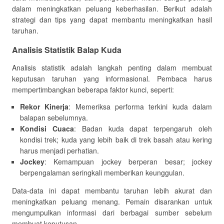
dalam meningkatkan peluang keberhasilan. Berikut adalah
strategi dan tips yang dapat membantu meningkatkan hasil
taruhan.
Analisis Statistik Balap Kuda
Analisis statistik adalah langkah penting dalam membuat
keputusan taruhan yang informasional. Pembaca harus
mempertimbangkan beberapa faktor kunci, seperti:
Rekor Kinerja
: Memeriksa performa terkini kuda dalam
balapan sebelumnya.
Kondisi Cuaca
: Badan kuda dapat terpengaruh oleh
kondisi trek; kuda yang lebih baik di trek basah atau kering
harus menjadi perhatian.
Jockey
: Kemampuan jockey berperan besar; jockey
berpengalaman seringkali memberikan keunggulan.
Data-data ini dapat membantu taruhan lebih akurat dan
meningkatkan peluang menang. Pemain disarankan untuk
mengumpulkan informasi dari berbagai sumber sebelum
membuat keputusan.