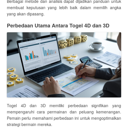
Berbagai metode dan analisis dapat dijadikan panduan untuk
membuat keputusan yang lebih baik dalam memilih angka
yang akan dipasang.
Perbedaan Utama Antara Togel 4D dan 3D
Togel 4D dan 3D memiliki perbedaan signifikan yang
mempengaruhi cara permainan dan peluang kemenangan.
Pemain perlu memahami perbedaan ini untuk mengoptimalkan
strategi bermain mereka.