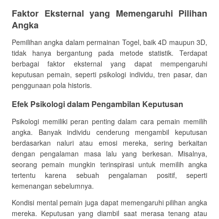
Faktor Eksternal yang Memengaruhi Pilihan
Angka
Pemilihan angka dalam permainan Togel, baik 4D maupun 3D,
tidak hanya bergantung pada metode statistik. Terdapat
berbagai faktor eksternal yang dapat mempengaruhi
keputusan pemain, seperti psikologi individu, tren pasar, dan
penggunaan pola historis.
Efek Psikologi dalam Pengambilan Keputusan
Psikologi memiliki peran penting dalam cara pemain memilih
angka. Banyak individu cenderung mengambil keputusan
berdasarkan naluri atau emosi mereka, sering berkaitan
dengan pengalaman masa lalu yang berkesan. Misalnya,
seorang pemain mungkin terinspirasi untuk memilih angka
tertentu karena sebuah pengalaman positif, seperti
kemenangan sebelumnya.
Kondisi mental pemain juga dapat memengaruhi pilihan angka
mereka. Keputusan yang diambil saat merasa tenang atau