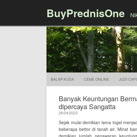
BuyPrednisOne
Ni
BALAP KUDA
CEME ONLINE
JUDI CAP
Banyak Keuntungan Berma
dipercaya Sangatta
26/04/2023
Sejak mulai demikian lama togel menjadi
beberapa bettor di tanah air. Minat bany
demikian jumlah penawaran keuntun