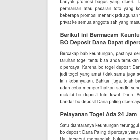
banyak promosi bagus yang diberi.
permainan atau pasaran toto yang ko
beberapa promosi menarik jadi agunan
privat ke semua anggota sah yang mas
Berikut ini Bermacam Keuntu
BO Deposit Dana Dapat diper
Bercakap bab keuntungan, pastinya se
taruhan togel tentu bisa anda temukan 
dipercaya. Karena bo togel deposit Dan
judi togel yang amat tidak sama juga s
lain kebanyakan. Bahkan juga, telah ba
udah coba memperlihatkan sendiri seper
melalui bo deposit toto lewat Dana. 
bandar bo deposit Dana paling dipercaya
Pelayanan Togel Ada 24 Jam
Satu diantaranya keuntungan terunggu
bo deposit Dana Paling dipercaya yaitu 
Hal tersebut memanglah bukan tanpa 