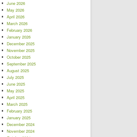
June 2026
May 2026
April 2026
March 2026
February 2026
January 2026
December 2025
November 2025
October 2025
September 2025
August 2025
July 2025
June 2025
May 2025
April 2025
March 2025
February 2025
January 2025
December 2024
November 2024