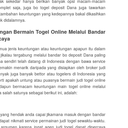
 Tak sekedar hanya berikan banyak opsi macam-macam
mplet saja, juga bo togel deposit Dana juga tawarkan
 tambahan keuntungan yang kedepannya bakal dikasihkan
uk didalamnya.
ngan Bermain Togel Online Melalui Bandar
caya
mua jenis keuntungan atau keuntungan apapun itu dalam
jikalau tergabung melalui bandar bo deposit Dana paling
a sendiri telah datang di Indonesia dengan bawa service
emakin menarik daripada yang disiapkan oleh broker judi
nyak juga banyak bettor atau togelers di Indonesia yang
ti apakah untung atau puasnya bermain judi togel online
Adapun bermacam keuntungan main togel online melalui
 salah satunya sebagai berikut ini, adalah:
l yang hendak anda capai jikamana masuk dengan bandar
dapat nikmati service permainan judi togel sewaktu-waktu.
argumen karena ingat agen judi togel dapat dipercaya