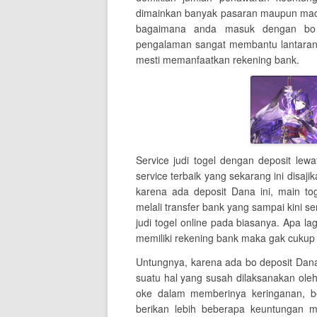
dimainkan banyak pasaran maupun macam
bagaimana anda masuk dengan bo 
pengalaman sangat membantu lantaran 
mesti memanfaatkan rekening bank.
Service judi togel dengan deposit lew
service terbaik yang sekarang ini disaji
karena ada deposit Dana ini, main to
melali transfer bank yang sampai kini 
judi togel online pada biasanya. Apa lag
memiliki rekening bank maka gak cukup m
Untungnya, karena ada bo deposit Dana 
suatu hal yang susah dilaksanakan oleh
oke dalam memberinya keringanan, ber
berikan lebih beberapa keuntungan 