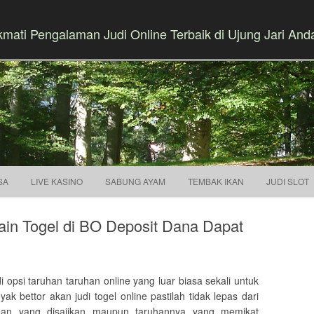
kmati Pengalaman Judi Online Terbaik di Ujung Jari And
Skip to content
SA
LIVE KASINO
SABUNG AYAM
TEMBAK IKAN
JUDI SLOT
in Togel di BO Deposit Dana Dapat
 opsi taruhan taruhan online yang luar biasa sekali untuk
ak bettor akan judi togel online pastilah tidak lepas dari
gan yang disajikan maupun taruhannya yang memikat