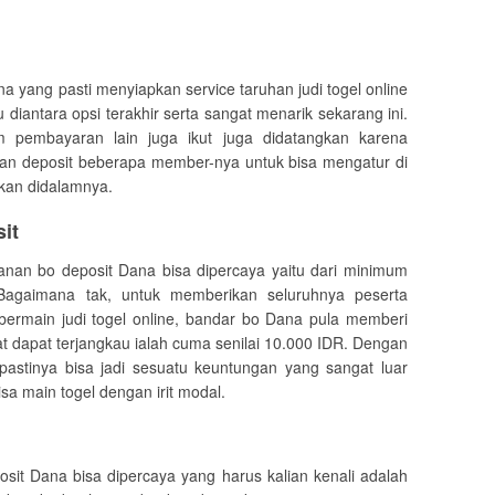
 yang pasti menyiapkan service taruhan judi togel online
diantara opsi terakhir serta sangat menarik sekarang ini.
m pembayaran lain juga ikut juga didatangkan karena
n deposit beberapa member-nya untuk bisa mengatur di
pkan didalamnya.
it
yanan bo deposit Dana bisa dipercaya yaitu dari minimum
 Bagaimana tak, untuk memberikan seluruhnya peserta
bermain judi togel online, bandar bo Dana pula memberi
dapat terjangkau ialah cuma senilai 10.000 IDR. Dengan
 pastinya bisa jadi sesuatu keuntungan yang sangat luar
sa main togel dengan irit modal.
osit Dana bisa dipercaya yang harus kalian kenali adalah