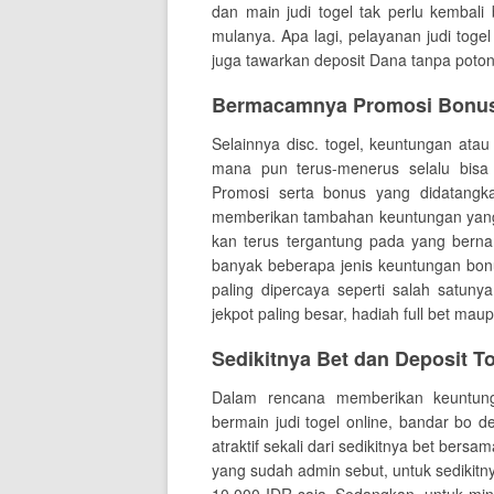
dan main judi togel tak perlu kembali
mulanya. Apa lagi, pelayanan judi toge
juga tawarkan deposit Dana tanpa poto
Bermacamnya Promosi Bonus
Selainnya disc. togel, keuntungan ata
mana pun terus-menerus selalu bisa
Promosi serta bonus yang didatangka
memberikan tambahan keuntungan yang
kan terus tergantung pada yang ber
banyak beberapa jenis keuntungan bon
paling dipercaya seperti salah satun
jekpot paling besar, hadiah full bet 
Sedikitnya Bet dan Deposit T
Dalam rencana memberikan keuntun
bermain judi togel online, bandar bo
atraktif sekali dari sedikitnya bet bers
yang sudah admin sebut, untuk sedikitny