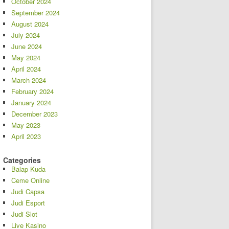
October 2024
September 2024
August 2024
July 2024
June 2024
May 2024
April 2024
March 2024
February 2024
January 2024
December 2023
May 2023
April 2023
Categories
Balap Kuda
Ceme Online
Judi Capsa
Judi Esport
Judi Slot
Live Kasino