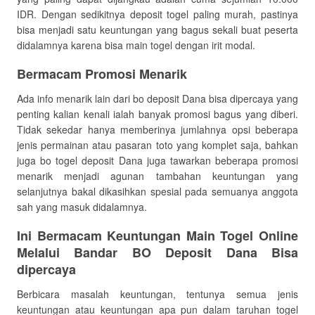
IDR. Dengan sedikitnya deposit togel paling murah, pastinya
bisa menjadi satu keuntungan yang bagus sekali buat peserta
didalamnya karena bisa main togel dengan irit modal.
Bermacam Promosi Menarik
Ada info menarik lain dari bo deposit Dana bisa dipercaya yang
penting kalian kenali ialah banyak promosi bagus yang diberi.
Tidak sekedar hanya memberinya jumlahnya opsi beberapa
jenis permainan atau pasaran toto yang komplet saja, bahkan
juga bo togel deposit Dana juga tawarkan beberapa promosi
menarik menjadi agunan tambahan keuntungan yang
selanjutnya bakal dikasihkan spesial pada semuanya anggota
sah yang masuk didalamnya.
Ini Bermacam Keuntungan Main Togel Online
Melalui Bandar BO Deposit Dana Bisa
dipercaya
Berbicara masalah keuntungan, tentunya semua jenis
keuntungan atau keuntungan apa pun dalam taruhan togel