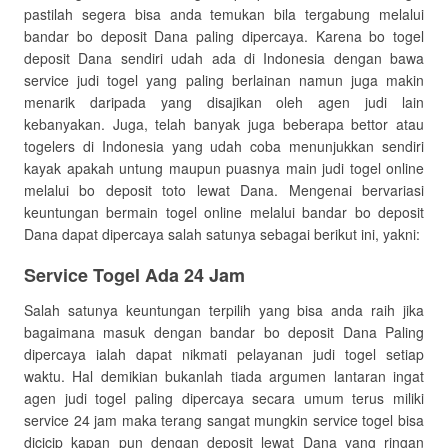
pastilah segera bisa anda temukan bila tergabung melalui
bandar bo deposit Dana paling dipercaya. Karena bo togel
deposit Dana sendiri udah ada di Indonesia dengan bawa
service judi togel yang paling berlainan namun juga makin
menarik daripada yang disajikan oleh agen judi lain
kebanyakan. Juga, telah banyak juga beberapa bettor atau
togelers di Indonesia yang udah coba menunjukkan sendiri
kayak apakah untung maupun puasnya main judi togel online
melalui bo deposit toto lewat Dana. Mengenai bervariasi
keuntungan bermain togel online melalui bandar bo deposit
Dana dapat dipercaya salah satunya sebagai berikut ini, yakni:
Service Togel Ada 24 Jam
Salah satunya keuntungan terpilih yang bisa anda raih jika
bagaimana masuk dengan bandar bo deposit Dana Paling
dipercaya ialah dapat nikmati pelayanan judi togel setiap
waktu. Hal demikian bukanlah tiada argumen lantaran ingat
agen judi togel paling dipercaya secara umum terus miliki
service 24 jam maka terang sangat mungkin service togel bisa
dicicip kapan pun dengan deposit lewat Dana yang ringan