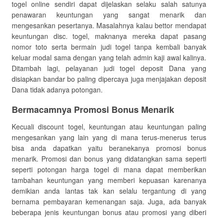
togel online sendiri dapat dijelaskan selaku salah satunya
penawaran keuntungan yang sangat menarik dan
mengesankan pesertanya. Masalahnya kalau bettor mendapat
keuntungan disc. togel, maknanya mereka dapat pasang
nomor toto serta bermain judi togel tanpa kembali banyak
keluar modal sama dengan yang telah admin kaji awal kalinya.
Ditambah lagi, pelayanan judi togel deposit Dana yang
disiapkan bandar bo paling dipercaya juga menjajakan deposit
Dana tidak adanya potongan.
Bermacamnya Promosi Bonus Menarik
Kecuali discount togel, keuntungan atau keuntungan paling
mengesankan yang lain yang di mana terus-menerus terus
bisa anda dapatkan yaitu beranekanya promosi bonus
menarik. Promosi dan bonus yang didatangkan sama seperti
seperti potongan harga togel di mana dapat memberikan
tambahan keuntungan yang memberi kepuasan karenanya
demikian anda lantas tak kan selalu tergantung di yang
bernama pembayaran kemenangan saja. Juga, ada banyak
beberapa jenis keuntungan bonus atau promosi yang diberi