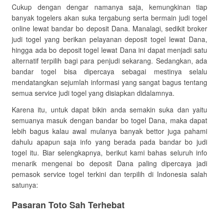
Cukup dengan dengar namanya saja, kemungkinan tiap
banyak togelers akan suka tergabung serta bermain judi togel
online lewat bandar bo deposit Dana. Manalagi, sedikit broker
judi togel yang berikan pelayanan deposit togel lewat Dana,
hingga ada bo deposit togel lewat Dana ini dapat menjadi satu
alternatif terpilih bagi para penjudi sekarang. Sedangkan, ada
bandar togel bisa dipercaya sebagai mestinya selalu
mendatangkan sejumlah informasi yang sangat bagus tentang
semua service judi togel yang disiapkan didalamnya.
Karena itu, untuk dapat bikin anda semakin suka dan yaitu
semuanya masuk dengan bandar bo togel Dana, maka dapat
lebih bagus kalau awal mulanya banyak bettor juga pahami
dahulu apapun saja info yang berada pada bandar bo judi
togel itu. Biar selengkapnya, berikut kami bahas seluruh info
menarik mengenai bo deposit Dana paling dipercaya jadi
pemasok service togel terkini dan terpilih di Indonesia salah
satunya:
Pasaran Toto Sah Terhebat