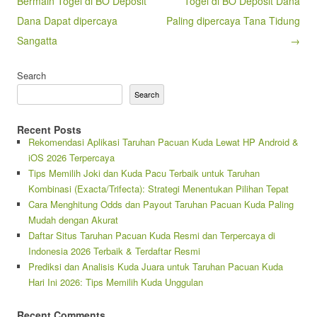
Bermain Togel di BO Deposit
Togel di BO Deposit Dana
Dana Dapat dipercaya
Paling dipercaya Tana Tidung
Sangatta
→
Search
Search
Recent Posts
Rekomendasi Aplikasi Taruhan Pacuan Kuda Lewat HP Android &
iOS 2026 Terpercaya
Tips Memilih Joki dan Kuda Pacu Terbaik untuk Taruhan
Kombinasi (Exacta/Trifecta): Strategi Menentukan Pilihan Tepat
Cara Menghitung Odds dan Payout Taruhan Pacuan Kuda Paling
Mudah dengan Akurat
Daftar Situs Taruhan Pacuan Kuda Resmi dan Terpercaya di
Indonesia 2026 Terbaik & Terdaftar Resmi
Prediksi dan Analisis Kuda Juara untuk Taruhan Pacuan Kuda
Hari Ini 2026: Tips Memilih Kuda Unggulan
Recent Comments