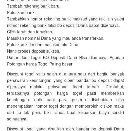
Tambah rekening bank baru.
Putuskan bank.
Tambahkan nomor rekening bank maksud yang tak lain yakni
nomor rekening bank faksi bo deposit Dana dapat dipercaya.
Click taruh dan teruskan.
Masukan nominal Dana yang mau anda transferkan.
Putuskan kirim dan masukan pin Dana.
Nanti proses deposit sukses.
Daftar Judi Togel BO Deposit Dana Bisa dipercaya Agunan
Potongan harga Togel Paling besar
Discount togel yaitu salah di antara satu dari begitu banyak
penawaran keuntungan yang diberi bandar bo deposit dapat
dipercaya melalui pelayanan togel terbaik. Diketahui,
terdapatnya potongan harga togel pasti memberikan
keuntungan lebih bagi para peserta disebabkan bisa
menempatkan nomor togel dengan memperoleh diskon maka
dari itu tak perlu bikin anda buat keluarkan biaya sendiri
semuanya.
Discount togel yang disajikan oleh bandar bo deposit Dana