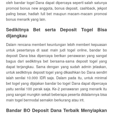
oleh bandar togel Dana dapat dipercaya seperti salah satunya
promosi bonus new anggota, bonus deposit, cashback, jekpot
paling besar, hadiah full bet maupun macam-macam promosi
bonus menarik yang lain.
Sedikitnya Bet serta Deposit Togel Bisa
dijangkau
Dalam rencana memberi keuntungan lebih memberi kepuasan
untuk pesertanya di saat main judi togel online, bandar bo
deposit Dana bisa dipercaya berikan penawaran yang sangat
bagus dari sedikitnya bet bersama-sama deposit togel yang
dapat terjangkau. Sama dengan yang sudah admin jelaskan,
untuk sedikitnya deposit togel yang dikasihkan bo Dana sendiri
ialah senilai 10.000 IDR saja. Dalam pada itu, untuk minimal
bet togel yang dijajakan bandar bo togel Dana dapat dipercaya
yaitu senilai 100 perak saja. Ke-2 penawaran yang menarik itu
yang sangat mungkin sekali beberapa peserta didalamnya bisa
main togel bermodal semakin berkurang atau irit.
Bandar BO Deposit Dana Terbaik Menyiapkan