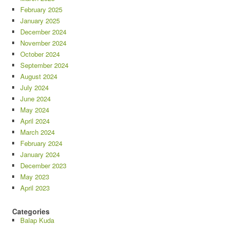
February 2025
January 2025
December 2024
November 2024
October 2024
September 2024
August 2024
July 2024
June 2024
May 2024
April 2024
March 2024
February 2024
January 2024
December 2023
May 2023
April 2023
Categories
Balap Kuda