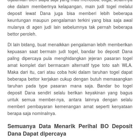
oke dalam memberinya kelapangan, main judi togel melalui
deposit lewat Dana juga bisa memberi lebih beberapa
keuntungan maupun pengalaman terkini yang bisa saja awal
mulanya di agen judi lain sebelumnya tak pernah beberapa
bettor peroleh.
Di lain bidang, buat menaikkan pengalaman lebih memberikan
kepuasan saat bermain judi togel, bandar bo deposit Dana
paling dipercaya pula menghidangkan jejeran pasaran togel
amat komplet dari bermacam alternatif type toto sah WLA.
Maka dari itu, cari atau coba hoki dalam taruhan togel dapat
beberapa bettor kerjakan cukup dengan butuh memasangkan
taruhan pada type pasaran mana saja. Bandar bo togel
deposit Dana sendiri selalu berikan keyakinan yang bagus
untuk semua member-nya, antara lainnya dengan selalu
memberi pembayaran kemenangan amat seperti kenyataan
berapa saja nominalnya.
Semuanya Data Menarik Perihal BO Deposit
Dana Dapat dipercaya