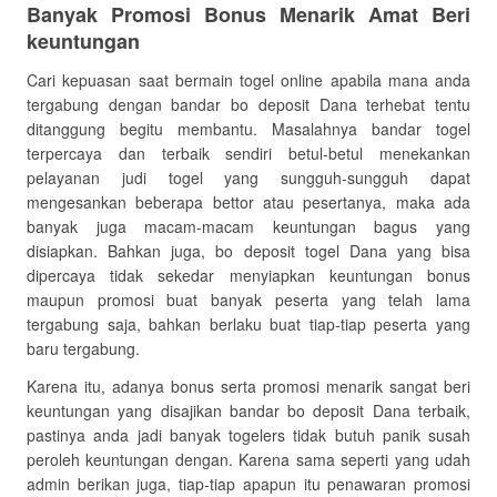
Banyak Promosi Bonus Menarik Amat Beri
keuntungan
Cari kepuasan saat bermain togel online apabila mana anda
tergabung dengan bandar bo deposit Dana terhebat tentu
ditanggung begitu membantu. Masalahnya bandar togel
terpercaya dan terbaik sendiri betul-betul menekankan
pelayanan judi togel yang sungguh-sungguh dapat
mengesankan beberapa bettor atau pesertanya, maka ada
banyak juga macam-macam keuntungan bagus yang
disiapkan. Bahkan juga, bo deposit togel Dana yang bisa
dipercaya tidak sekedar menyiapkan keuntungan bonus
maupun promosi buat banyak peserta yang telah lama
tergabung saja, bahkan berlaku buat tiap-tiap peserta yang
baru tergabung.
Karena itu, adanya bonus serta promosi menarik sangat beri
keuntungan yang disajikan bandar bo deposit Dana terbaik,
pastinya anda jadi banyak togelers tidak butuh panik susah
peroleh keuntungan dengan. Karena sama seperti yang udah
admin berikan juga, tiap-tiap apapun itu penawaran promosi