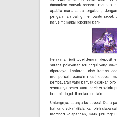
dimainkan banyak pasaran maupun mac
apabila mana anda tergabung dengan
pengalaman paling membantu sebab d
harus memakai rekening bank.
Pelayanan judi togel dengan deposit l
sarana pelayanan terunggul yang waktu 
dipercaya. Lantaran, oleh karena ada
mempersulit pemain mesti deposit mel
pembayaran yang banyak disajikan biro j
semuanya bettor atau togelers selalu 
bermain togel di broker judi lain.
Untungnya, adanya bo deposit Dana pal
hal yang sukar dijalankan oleh siapa s
memberi kelapangan, main judi togel 