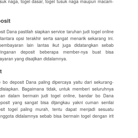
tusuk naga, togel dasar, togel tusuk naga maupun macam-
osit
 Dana pastilah siapkan service taruhan judi togel online
antara opsi terakhir serta sangat menarik sekarang ini.
embayaran lain lantas ikut juga didatangkan sebab
inganan deposit beberapa member-nya buat bisa
aran yang disajikan didalamnya.
t
e bo deposit Dana paling dipercaya yaitu dari sekurang-
isiapkan. Bagaimana tidak, untuk memberi seluruhnya
gan dalam bermain judi togel online, bandar bo Dana
sit yang sangat bisa dijangkau yakni cuman senilai
sit togel paling murah, tentu dapat menjadi sesuatu
anggota didalamnya sebab bisa bermain togel dengan irit