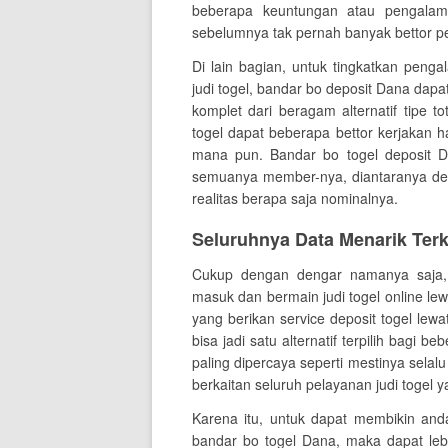
beberapa keuntungan atau pengalama
sebelumnya tak pernah banyak bettor pe
Di lain bagian, untuk tingkatkan pen
judi togel, bandar bo deposit Dana dap
komplet dari beragam alternatif tipe 
togel dapat beberapa bettor kerjakan
mana pun. Bandar bo togel deposit Da
semuanya member-nya, diantaranya d
realitas berapa saja nominalnya.
Seluruhnya Data Menarik Terk
Cukup dengan dengar namanya saja, k
masuk dan bermain judi togel online lewa
yang berikan service deposit togel lew
bisa jadi satu alternatif terpilih bagi 
paling dipercaya seperti mestinya sela
berkaitan seluruh pelayanan judi togel y
Karena itu, untuk dapat membikin and
bandar bo togel Dana, maka dapat lebi