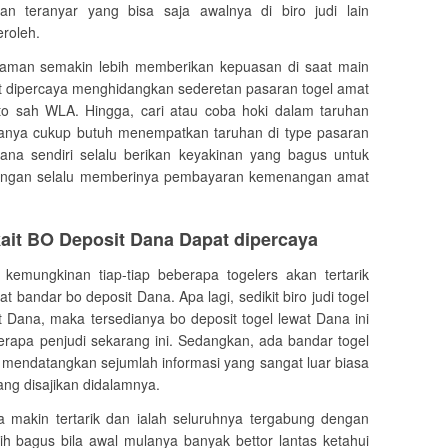
n teranyar yang bisa saja awalnya di biro judi lain
roleh.
galaman semakin lebih memberikan kepuasan di saat main
at dipercaya menghidangkan sederetan pasaran togel amat
toto sah WLA. Hingga, cari atau coba hoki dalam taruhan
 hanya cukup butuh menempatkan taruhan di type pasaran
na sendiri selalu berikan keyakinan yang bagus untuk
engan selalu memberinya pembayaran kemenangan amat
ait BO Deposit Dana Dapat dipercaya
emungkinan tiap-tiap beberapa togelers akan tertarik
t bandar bo deposit Dana. Apa lagi, sedikit biro judi togel
at Dana, maka tersedianya bo deposit togel lewat Dana ini
beberapa penjudi sekarang ini. Sedangkan, ada bandar togel
lu mendatangkan sejumlah informasi yang sangat luar biasa
ang disajikan didalamnya.
a makin tertarik dan ialah seluruhnya tergabung dengan
h bagus bila awal mulanya banyak bettor lantas ketahui