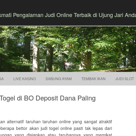
kmati Pengalaman Judi Online Terbaik di Ujung Jari And
Skip to content
SA
LIVE KASINO
SABUNG AYAM
TEMBAK IKAN
JUDI SLOT
ogel di BO Deposit Dana Paling
an alternatif taruhan taruhan online yang sangat atraktif
berapa bettor akan judi togel online pasti tak lepas dari
tungan yang disiapkan atau taruhannya yang memikat