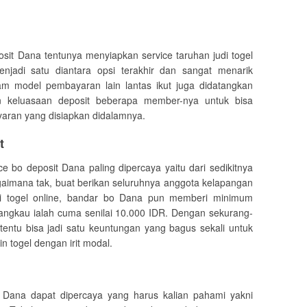
it Dana tentunya menyiapkan service taruhan judi togel
njadi satu diantara opsi terakhir dan sangat menarik
m model pembayaran lain lantas ikut juga didatangkan
 keluasaan deposit beberapa member-nya untuk bisa
aran yang disiapkan didalamnya.
t
ce bo deposit Dana paling dipercaya yaitu dari sedikitnya
gaimana tak, buat berikan seluruhnya anggota kelapangan
di togel online, bandar bo Dana pun memberi minimum
angkau ialah cuma senilai 10.000 IDR. Dengan sekurang-
tentu bisa jadi satu keuntungan yang bagus sekali untuk
n togel dengan irit modal.
t Dana dapat dipercaya yang harus kalian pahami yakni