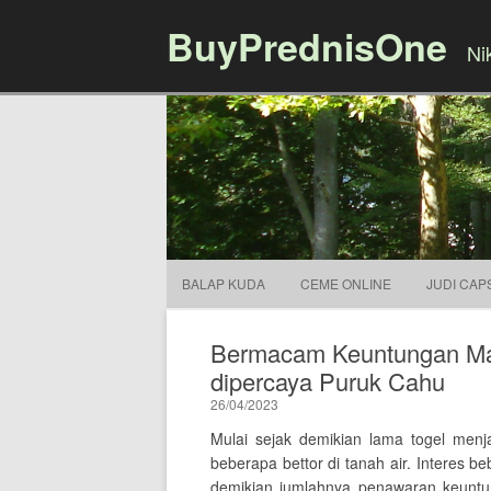
BuyPrednisOne
Ni
BALAP KUDA
CEME ONLINE
JUDI CAP
Bermacam Keuntungan Mai
dipercaya Puruk Cahu
26/04/2023
Mulai sejak demikian lama togel menjad
beberapa bettor di tanah air. Interes be
demikian jumlahnya penawaran keunt