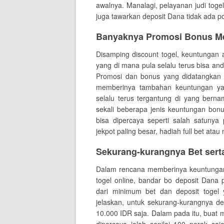
awalnya. Manalagi, pelayanan judi toge
juga tawarkan deposit Dana tidak ada p
Banyaknya Promosi Bonus M
Disamping discount togel, keuntungan
yang di mana pula selalu terus bisa a
Promosi dan bonus yang didatangkan 
memberinya tambahan keuntungan ya
selalu terus tergantung di yang ber
sekali beberapa jenis keuntungan bon
bisa dipercaya seperti salah satunya
jekpot paling besar, hadiah full bet a
Sekurang-kurangnya Bet serta
Dalam rencana memberinya keuntungan 
togel online, bandar bo deposit Dana 
dari minimum bet dan deposit togel
jelaskan, untuk sekurang-kurangnya dep
10.000 IDR saja. Dalam pada itu, buat m