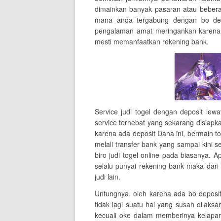
dimainkan banyak pasaran atau beberap
mana anda tergabung dengan bo dep
pengalaman amat meringankan karena 
mesti memanfaatkan rekening bank.
Service judi togel dengan deposit lew
service terhebat yang sekarang disiapkan
karena ada deposit Dana ini, bermain t
melali transfer bank yang sampai kini
biro judi togel online pada biasanya. Ap
selalu punyai rekening bank maka dari 
judi lain.
Untungnya, oleh karena ada bo deposit 
tidak lagi suatu hal yang susah dilaks
kecuali oke dalam memberinya kelapang