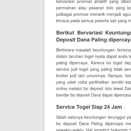
bervariasi promosi atraktif yang dib
permainan atau pasaran toto yang ko
pelbagai promosi menarik menjadi agu
khusus pada semua peserta sah yang m
Berikut Bervariasi Keuntun
Deposit Dana Paling dipercay
Berbicara masalah keuntungan, tentun
dalam taruhan togel nyata dapat anda t
paling dipercaya. Karena bo togel de
service judi togel yang paling tidak s
broker judi lain umumnya. Sampai, tel
yang udah coba perlihatkan sendiri s
online melalui bo deposit toto lewat D
bandar bo deposit Dana dapat dipercaya a
Service Togel Siap 24 Jam
Salah satunya keuntungan terunggul y
bo deposit Dana Paling dipercaya me
sewaktu-waktu. Hal tersebut bukanlah t