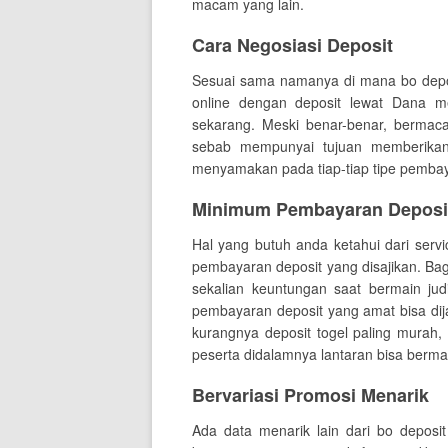
macam yang lain.
Cara Negosiasi Deposit
Sesuai sama namanya di mana bo depos
online dengan deposit lewat Dana me
sekarang. Meski benar-benar, bermaca
sebab mempunyai tujuan memberikan
menyamakan pada tiap-tiap tipe pembay
Minimum Pembayaran Deposi
Hal yang butuh anda ketahui dari servi
pembayaran deposit yang disajikan. Ba
sekalian keuntungan saat bermain ju
pembayaran deposit yang amat bisa dij
kurangnya deposit togel paling murah, 
peserta didalamnya lantaran bisa bermai
Bervariasi Promosi Menarik
Ada data menarik lain dari bo deposi