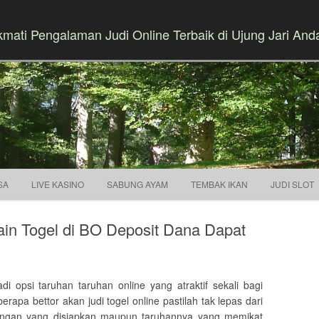
kmati Pengalaman Judi Online Terbaik di Ujung Jari And
Skip to content
SA
LIVE KASINO
SABUNG AYAM
TEMBAK IKAN
JUDI SLOT
n Togel di BO Deposit Dana Dapat
i opsi taruhan taruhan online yang atraktif sekali bagi
berapa bettor akan judi togel online pastilah tak lepas dari
ungan yang disiapkan maupun taruhannya yang memikat