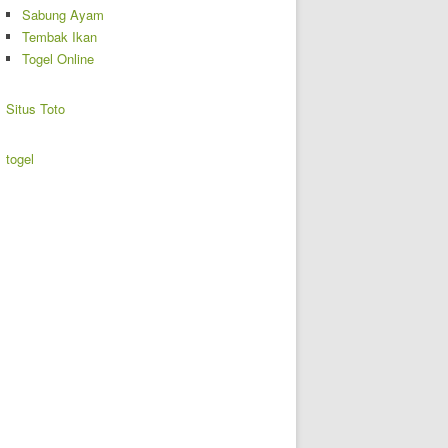
Sabung Ayam
Tembak Ikan
Togel Online
Situs Toto
togel