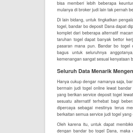
bisa memberi lebih beberapa keuntu
mulanya di broker judi lain tak pernah 
Di lain bidang, untuk tingkatkan peng
togel, bandar bo deposit Dana dapat di
komplet dari beberapa alternatif macam
taruhan togel dapat banyak bettor ke
pasaran mana pun. Bandar bo togel d
bagus untuk seluruhnya anggotanya
kemenangan sangat sesuai kenyataan b
Seluruh Data Menarik Mengen
Hanya cukup dengar namanya saja, baran
bermain judi togel online lewat bandar 
yang berikan service deposit togel lew
sesuatu alternatif terhebat bagi bebe
dipercaya sebagai mestinya terus me
berkaitan semua service judi togel yang
Oleh karena itu, untuk dapat membiki
dengan bandar bo togel Dana, maka da