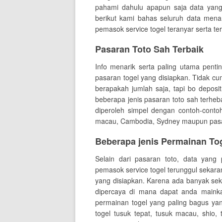
pahami dahulu apapun saja data yang 
berikut kami bahas seluruh data mena
pemasok service togel teranyar serta te
Pasaran Toto Sah Terbaik
Info menarik serta paling utama pent
pasaran togel yang disiapkan. Tidak c
berapakah jumlah saja, tapi bo depos
beberapa jenis pasaran toto sah terheb
diperoleh simpel dengan contoh-contoh
macau, Cambodia, Sydney maupun pasar
Beberapa jenis Permainan To
Selain dari pasaran toto, data yang 
pemasok service togel terunggul sekarang
yang disiapkan. Karena ada banyak seka
dipercaya di mana dapat anda mainka
permainan togel yang paling bagus yan
togel tusuk tepat, tusuk macau, shio,