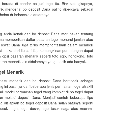
berada di bandar bo judi togel itu. Biar selengkapnya,
rik mengenai bo deposit Dana paling dipercaya sebagai
rhebat di Indonesia diantaranya:
ing anda kenali dari bo deposit Dana merupakan tentang
uma memberikan daftar pasaran togel menurut jumlah atau
it lewat Dana juga terus memprioritaskan dalam memberi
at maka dari itu cari tiap kemungkinan peruntungan dapat
 opsi pasaran menarik seperti toto sgp, hongkong, toto
an menarik lain didalamnya yang masih ada banyak.
gel Menarik
pasti menarik dari bo deposit Dana bertindak sebagai
 ini pastinya dari beberapa jenis permainan togel atraktif
li model permainan togel yang komplet di bo togel dapat
n melalui deposit Dana. Menjadi contoh beberapa tipe
g disiapkan bo togel deposit Dana salah satunya seperti
 tusuk naga, togel dasar, togel tusuk naga atau macam-