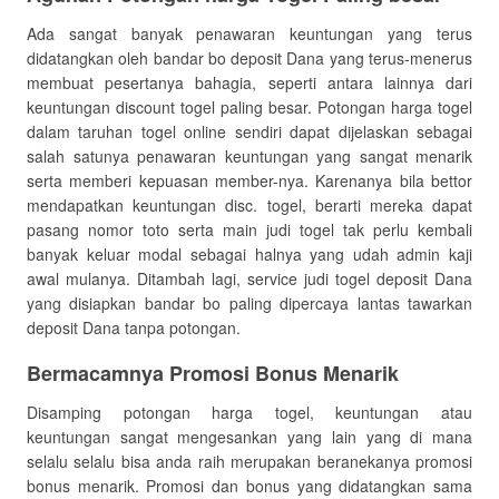
Ada sangat banyak penawaran keuntungan yang terus
didatangkan oleh bandar bo deposit Dana yang terus-menerus
membuat pesertanya bahagia, seperti antara lainnya dari
keuntungan discount togel paling besar. Potongan harga togel
dalam taruhan togel online sendiri dapat dijelaskan sebagai
salah satunya penawaran keuntungan yang sangat menarik
serta memberi kepuasan member-nya. Karenanya bila bettor
mendapatkan keuntungan disc. togel, berarti mereka dapat
pasang nomor toto serta main judi togel tak perlu kembali
banyak keluar modal sebagai halnya yang udah admin kaji
awal mulanya. Ditambah lagi, service judi togel deposit Dana
yang disiapkan bandar bo paling dipercaya lantas tawarkan
deposit Dana tanpa potongan.
Bermacamnya Promosi Bonus Menarik
Disamping potongan harga togel, keuntungan atau
keuntungan sangat mengesankan yang lain yang di mana
selalu selalu bisa anda raih merupakan beranekanya promosi
bonus menarik. Promosi dan bonus yang didatangkan sama