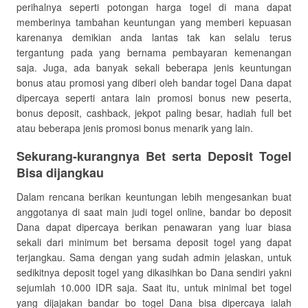
perihalnya seperti potongan harga togel di mana dapat
memberinya tambahan keuntungan yang memberi kepuasan
karenanya demikian anda lantas tak kan selalu terus
tergantung pada yang bernama pembayaran kemenangan
saja. Juga, ada banyak sekali beberapa jenis keuntungan
bonus atau promosi yang diberi oleh bandar togel Dana dapat
dipercaya seperti antara lain promosi bonus new peserta,
bonus deposit, cashback, jekpot paling besar, hadiah full bet
atau beberapa jenis promosi bonus menarik yang lain.
Sekurang-kurangnya Bet serta Deposit Togel
Bisa dijangkau
Dalam rencana berikan keuntungan lebih mengesankan buat
anggotanya di saat main judi togel online, bandar bo deposit
Dana dapat dipercaya berikan penawaran yang luar biasa
sekali dari minimum bet bersama deposit togel yang dapat
terjangkau. Sama dengan yang sudah admin jelaskan, untuk
sedikitnya deposit togel yang dikasihkan bo Dana sendiri yakni
sejumlah 10.000 IDR saja. Saat itu, untuk minimal bet togel
yang dijajakan bandar bo togel Dana bisa dipercaya ialah