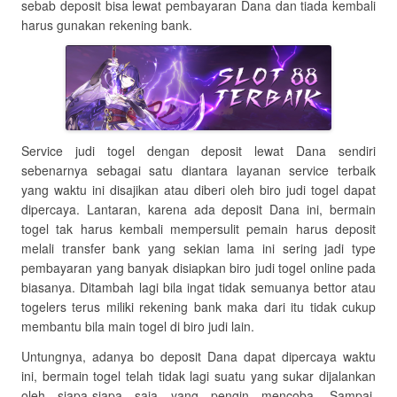
sebab deposit bisa lewat pembayaran Dana dan tiada kembali
harus gunakan rekening bank.
Service judi togel dengan deposit lewat Dana sendiri
sebenarnya sebagai satu diantara layanan service terbaik
yang waktu ini disajikan atau diberi oleh biro judi togel dapat
dipercaya. Lantaran, karena ada deposit Dana ini, bermain
togel tak harus kembali mempersulit pemain harus deposit
melali transfer bank yang sekian lama ini sering jadi type
pembayaran yang banyak disiapkan biro judi togel online pada
biasanya. Ditambah lagi bila ingat tidak semuanya bettor atau
togelers terus miliki rekening bank maka dari itu tidak cukup
membantu bila main togel di biro judi lain.
Untungnya, adanya bo deposit Dana dapat dipercaya waktu
ini, bermain togel telah tidak lagi suatu yang sukar dijalankan
oleh siapa-siapa saja yang pengin mencoba. Sampai,