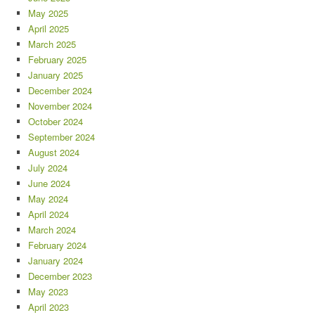
May 2025
April 2025
March 2025
February 2025
January 2025
December 2024
November 2024
October 2024
September 2024
August 2024
July 2024
June 2024
May 2024
April 2024
March 2024
February 2024
January 2024
December 2023
May 2023
April 2023