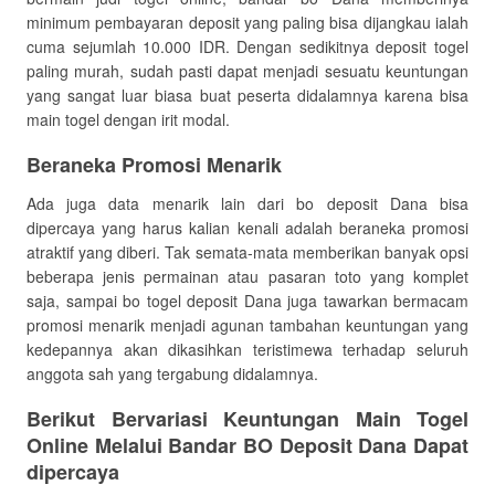
minimum pembayaran deposit yang paling bisa dijangkau ialah
cuma sejumlah 10.000 IDR. Dengan sedikitnya deposit togel
paling murah, sudah pasti dapat menjadi sesuatu keuntungan
yang sangat luar biasa buat peserta didalamnya karena bisa
main togel dengan irit modal.
Beraneka Promosi Menarik
Ada juga data menarik lain dari bo deposit Dana bisa
dipercaya yang harus kalian kenali adalah beraneka promosi
atraktif yang diberi. Tak semata-mata memberikan banyak opsi
beberapa jenis permainan atau pasaran toto yang komplet
saja, sampai bo togel deposit Dana juga tawarkan bermacam
promosi menarik menjadi agunan tambahan keuntungan yang
kedepannya akan dikasihkan teristimewa terhadap seluruh
anggota sah yang tergabung didalamnya.
Berikut Bervariasi Keuntungan Main Togel
Online Melalui Bandar BO Deposit Dana Dapat
dipercaya