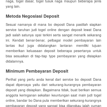
naga, togel dasar, togel tusuk naga maupun beberapa jenis
yang lain.
Metoda Negosiasi Deposit
Sesuai namanya di mana bo deposit Dana pastilah siapkan
service taruhan judi togel online dengan deposit lewat Dana
jadi salah satunya opsi terkini serta sangat menarik sekarang
ini. Kendati benar-benar, pelbagai model pembayaran lain
lantas ikut juga didatangkan lantaran memiliki tujuan
memberikan keluasaan deposit beberapa pesertanya untuk
bisa sesuaikan di tiap-tiap type pembayaran yang disiapkan
didalamnya.
Minimum Pembayaran Deposit
Perihal yang perlu anda kenal dari service bo deposit Dana
dapat dipercaya yaitu dari sekurang-kurangnya pembayaran
deposit yang disiapkan. Bagaimana tidak, buat berikan semua
anggota keringanan sekalian keuntungan saat main judi togel
online, bandar bo Dana pula memberikan sekurang-kurangnya
pembayaran deposit yang sangat bisa dijangkau ialah cuman