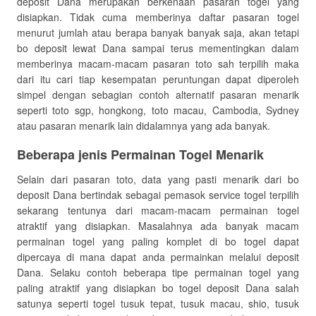
deposit Dana merupakan berkenaan pasaran togel yang
disiapkan. Tidak cuma memberinya daftar pasaran togel
menurut jumlah atau berapa banyak banyak saja, akan tetapi
bo deposit lewat Dana sampai terus mementingkan dalam
memberinya macam-macam pasaran toto sah terpilih maka
dari itu cari tiap kesempatan peruntungan dapat diperoleh
simpel dengan sebagian contoh alternatif pasaran menarik
seperti toto sgp, hongkong, toto macau, Cambodia, Sydney
atau pasaran menarik lain didalamnya yang ada banyak.
Beberapa jenis Permainan Togel Menarik
Selain dari pasaran toto, data yang pasti menarik dari bo
deposit Dana bertindak sebagai pemasok service togel terpilih
sekarang tentunya dari macam-macam permainan togel
atraktif yang disiapkan. Masalahnya ada banyak macam
permainan togel yang paling komplet di bo togel dapat
dipercaya di mana dapat anda permainkan melalui deposit
Dana. Selaku contoh beberapa tipe permainan togel yang
paling atraktif yang disiapkan bo togel deposit Dana salah
satunya seperti togel tusuk tepat, tusuk macau, shio, tusuk