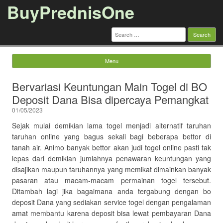
BuyPrednisOne
Search
for:
Menu
Skip to content
Bervariasi Keuntungan Main Togel di BO
Deposit Dana Bisa dipercaya Pemangkat
01/05/2023
Sejak mulai demikian lama togel menjadi alternatif taruhan
taruhan online yang bagus sekali bagi beberapa bettor di
tanah air. Animo banyak bettor akan judi togel online pasti tak
lepas dari demikian jumlahnya penawaran keuntungan yang
disajikan maupun taruhannya yang memikat dimainkan banyak
pasaran atau macam-macam permainan togel tersebut.
Ditambah lagi jika bagaimana anda tergabung dengan bo
deposit Dana yang sediakan service togel dengan pengalaman
amat membantu karena deposit bisa lewat pembayaran Dana