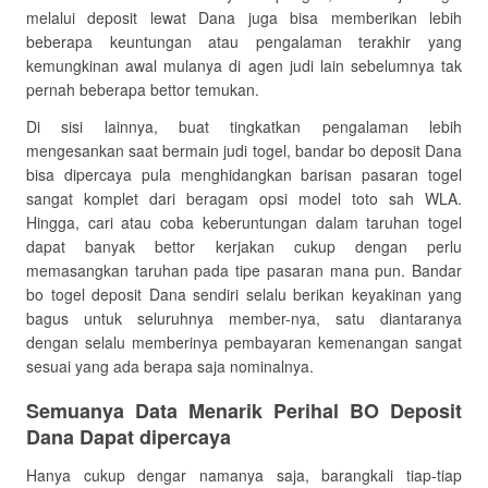
melalui deposit lewat Dana juga bisa memberikan lebih
beberapa keuntungan atau pengalaman terakhir yang
kemungkinan awal mulanya di agen judi lain sebelumnya tak
pernah beberapa bettor temukan.
Di sisi lainnya, buat tingkatkan pengalaman lebih
mengesankan saat bermain judi togel, bandar bo deposit Dana
bisa dipercaya pula menghidangkan barisan pasaran togel
sangat komplet dari beragam opsi model toto sah WLA.
Hingga, cari atau coba keberuntungan dalam taruhan togel
dapat banyak bettor kerjakan cukup dengan perlu
memasangkan taruhan pada tipe pasaran mana pun. Bandar
bo togel deposit Dana sendiri selalu berikan keyakinan yang
bagus untuk seluruhnya member-nya, satu diantaranya
dengan selalu memberinya pembayaran kemenangan sangat
sesuai yang ada berapa saja nominalnya.
Semuanya Data Menarik Perihal BO Deposit
Dana Dapat dipercaya
Hanya cukup dengar namanya saja, barangkali tiap-tiap