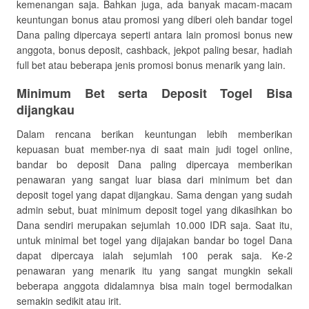
kemenangan saja. Bahkan juga, ada banyak macam-macam
keuntungan bonus atau promosi yang diberi oleh bandar togel
Dana paling dipercaya seperti antara lain promosi bonus new
anggota, bonus deposit, cashback, jekpot paling besar, hadiah
full bet atau beberapa jenis promosi bonus menarik yang lain.
Minimum Bet serta Deposit Togel Bisa
dijangkau
Dalam rencana berikan keuntungan lebih memberikan
kepuasan buat member-nya di saat main judi togel online,
bandar bo deposit Dana paling dipercaya memberikan
penawaran yang sangat luar biasa dari minimum bet dan
deposit togel yang dapat dijangkau. Sama dengan yang sudah
admin sebut, buat minimum deposit togel yang dikasihkan bo
Dana sendiri merupakan sejumlah 10.000 IDR saja. Saat itu,
untuk minimal bet togel yang dijajakan bandar bo togel Dana
dapat dipercaya ialah sejumlah 100 perak saja. Ke-2
penawaran yang menarik itu yang sangat mungkin sekali
beberapa anggota didalamnya bisa main togel bermodalkan
semakin sedikit atau irit.