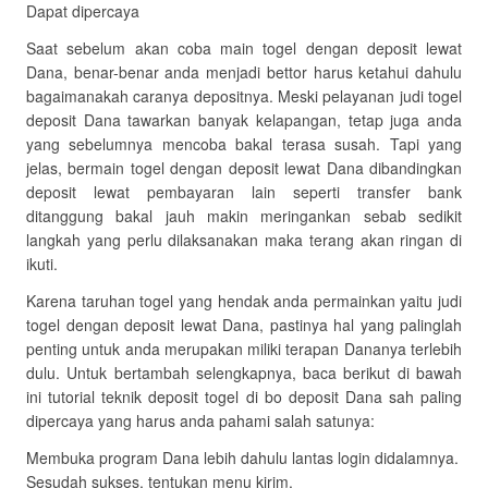
Dapat dipercaya
Saat sebelum akan coba main togel dengan deposit lewat
Dana, benar-benar anda menjadi bettor harus ketahui dahulu
bagaimanakah caranya depositnya. Meski pelayanan judi togel
deposit Dana tawarkan banyak kelapangan, tetap juga anda
yang sebelumnya mencoba bakal terasa susah. Tapi yang
jelas, bermain togel dengan deposit lewat Dana dibandingkan
deposit lewat pembayaran lain seperti transfer bank
ditanggung bakal jauh makin meringankan sebab sedikit
langkah yang perlu dilaksanakan maka terang akan ringan di
ikuti.
Karena taruhan togel yang hendak anda permainkan yaitu judi
togel dengan deposit lewat Dana, pastinya hal yang palinglah
penting untuk anda merupakan miliki terapan Dananya terlebih
dulu. Untuk bertambah selengkapnya, baca berikut di bawah
ini tutorial teknik deposit togel di bo deposit Dana sah paling
dipercaya yang harus anda pahami salah satunya:
Membuka program Dana lebih dahulu lantas login didalamnya.
Sesudah sukses, tentukan menu kirim.