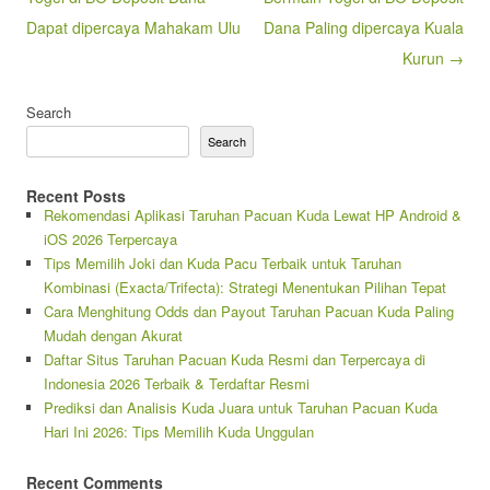
Dapat dipercaya Mahakam Ulu
Dana Paling dipercaya Kuala
Kurun →
Search
Search
Recent Posts
Rekomendasi Aplikasi Taruhan Pacuan Kuda Lewat HP Android &
iOS 2026 Terpercaya
Tips Memilih Joki dan Kuda Pacu Terbaik untuk Taruhan
Kombinasi (Exacta/Trifecta): Strategi Menentukan Pilihan Tepat
Cara Menghitung Odds dan Payout Taruhan Pacuan Kuda Paling
Mudah dengan Akurat
Daftar Situs Taruhan Pacuan Kuda Resmi dan Terpercaya di
Indonesia 2026 Terbaik & Terdaftar Resmi
Prediksi dan Analisis Kuda Juara untuk Taruhan Pacuan Kuda
Hari Ini 2026: Tips Memilih Kuda Unggulan
Recent Comments