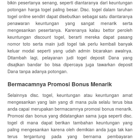
bikin pesertanya senang, seperti diantaranya dari keuntungan
potongan harga togel paling besar. Disc. togel dalam taruhan
togel online sendiri dapat disebutkan sebagai satu diantaranya
penawaran keuntungan yang sangat menarik serta
mengesankan pesertanya. Karenanya kalau bettor peroleh
keuntungan discount togel, berarti mereka dapat pasang
nomor toto serta main judi togel tak perlu kembali banyak
keluar modal seperti yang udah admin bicarakan awalnya.
Ditambah lagi, pelayanan judi togel deposit Dana yang
disajikan bandar bo bisa dipercaya juga tawarkan deposit
Dana tanpa adanya potongan.
Bermacamnya Promosi Bonus Menarik
Selainnya disc. togel, keuntungan atau keuntungan amat
mengesankan yang lain yang di mana pula selalu terus bisa
anda capai merupakan bermacamnya promosi bonus menarik.
Promosi dan bonus yang didatangkan sama juga seperti disc.
togel di mana dapat berikan tambahan keuntungan yang
paling mengesankan karena oleh demikian anda juga tak kan
terus tergantung pada yang bernama pembayaran