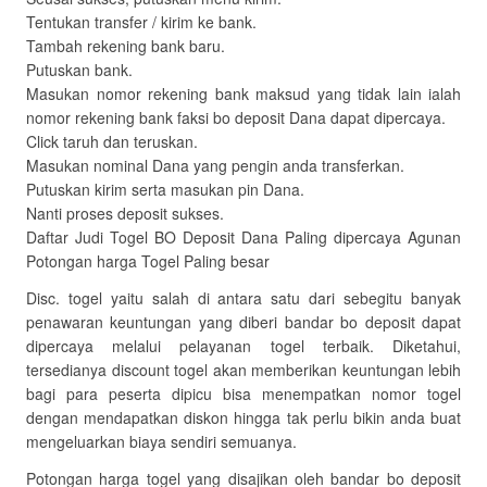
Tentukan transfer / kirim ke bank.
Tambah rekening bank baru.
Putuskan bank.
Masukan nomor rekening bank maksud yang tidak lain ialah
nomor rekening bank faksi bo deposit Dana dapat dipercaya.
Click taruh dan teruskan.
Masukan nominal Dana yang pengin anda transferkan.
Putuskan kirim serta masukan pin Dana.
Nanti proses deposit sukses.
Daftar Judi Togel BO Deposit Dana Paling dipercaya Agunan
Potongan harga Togel Paling besar
Disc. togel yaitu salah di antara satu dari sebegitu banyak
penawaran keuntungan yang diberi bandar bo deposit dapat
dipercaya melalui pelayanan togel terbaik. Diketahui,
tersedianya discount togel akan memberikan keuntungan lebih
bagi para peserta dipicu bisa menempatkan nomor togel
dengan mendapatkan diskon hingga tak perlu bikin anda buat
mengeluarkan biaya sendiri semuanya.
Potongan harga togel yang disajikan oleh bandar bo deposit