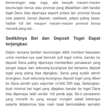
kemenangan saja. Juga, ada banyak macam-macam
keuntungan bonus atau promosi yang dikasihkan oleh bandar
togel Dana bisa dipercaya seperti antara lain promosi bonus
new peserta, bonus deposit, cashback, jekpot paling besar,
hadiah full bet maupun macam-macam promosi bonus
menarik yang lain.
Sedikitnya Bet dan Deposit Togel Dapat
terjangkau
Dalam rencana berikan keuntungan lebih memberi kepuasan
untuk member-nya saat bermain judi togel online, bandar bo
deposit Dana paling dipercaya memberikan penawaran yang
sangat bagus dari sekurang-kurangnya bet bersama deposit
togel yang paling bisa dijangkau. Sama yang sudah admin
terangkan, buat sekurang-kurangnya deposit togel yang diberi
bo Dana sendiri yaitu sejumlah 10.000 IDR saja. Sedangkan,
buat minimal bet togel yang dijajakan bandar bo togel Dana
bisa dipercaya ialah senilai 100 perak saja. Ke-2 penawaran
yang menarik itu yang sangat mungkin sekali beberapa
peserta didalamnya bisa main togel bermodalkan semakin