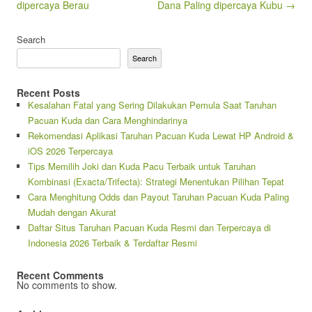
dipercaya Berau
Dana Paling dipercaya Kubu →
Search
Search
Recent Posts
Kesalahan Fatal yang Sering Dilakukan Pemula Saat Taruhan
Pacuan Kuda dan Cara Menghindarinya
Rekomendasi Aplikasi Taruhan Pacuan Kuda Lewat HP Android &
iOS 2026 Terpercaya
Tips Memilih Joki dan Kuda Pacu Terbaik untuk Taruhan
Kombinasi (Exacta/Trifecta): Strategi Menentukan Pilihan Tepat
Cara Menghitung Odds dan Payout Taruhan Pacuan Kuda Paling
Mudah dengan Akurat
Daftar Situs Taruhan Pacuan Kuda Resmi dan Terpercaya di
Indonesia 2026 Terbaik & Terdaftar Resmi
Recent Comments
No comments to show.